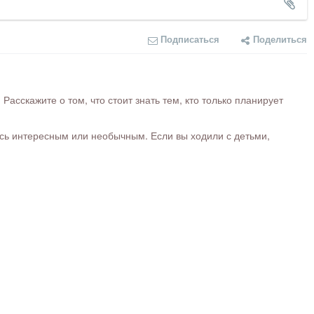
Подписаться
Поделиться
сскажите о том, что стоит знать тем, кто только планирует
ось интересным или необычным. Если вы ходили с детьми,