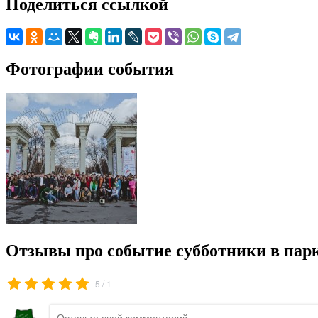
Поделиться ссылкой
Фотографии события
Отзывы про событие субботники в пар
/
5
1