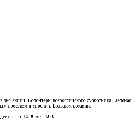
ов эко-акции. Волонтеры всероссийского субботника «Зеленая
ным просеком и сирени в Большом розарии.
ения — с 10:00 до 14:00.