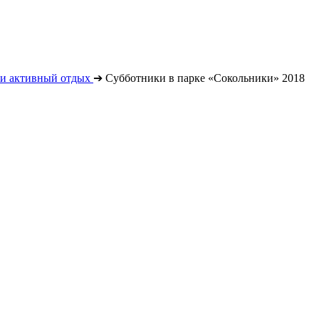
 и активный отдых
➔
Субботники в парке «Сокольники» 2018