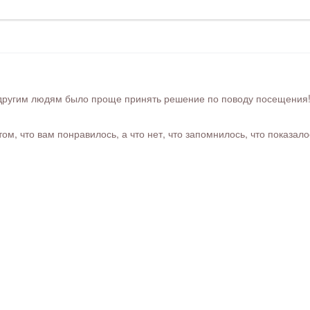
ругим людям было проще принять решение по поводу посещения! Ра
м, что вам понравилось, а что нет, что запомнилось, что показал