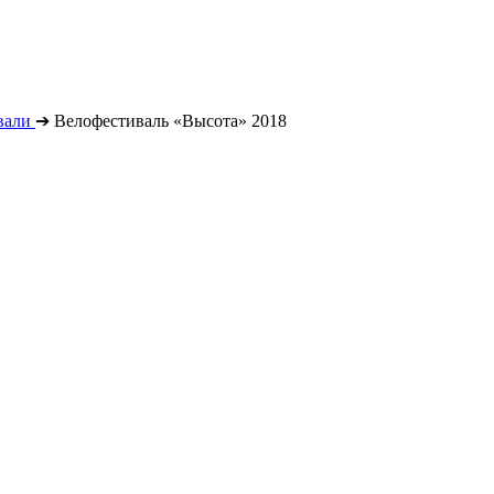
вали
➔
Велофестиваль «Высота» 2018