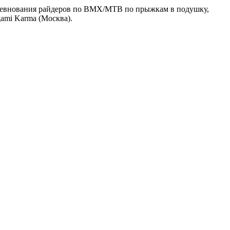
 соревнования райдеров по BMX/MTB по прыжкам в подушку,
gami Karma (Москва).