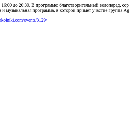
 с 16:00 до 20:30. В программе: благотворительный велопарад,
а и музыкальная программа, в которой примет участие группа A
sokolniki.com/events/3129/