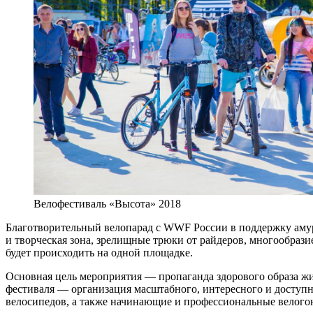
Велофестиваль «Высота» 2018
Благотворительный велопарад с WWF России в поддержку амур
и творческая зона, зрелищные трюки от райдеров, многообраз
будет происходить на одной площадке.
Основная цель мероприятия — пропаганда здорового образа жиз
фестиваля — организация масштабного, интересного и доступ
велосипедов, а также начинающие и профессиональные велого