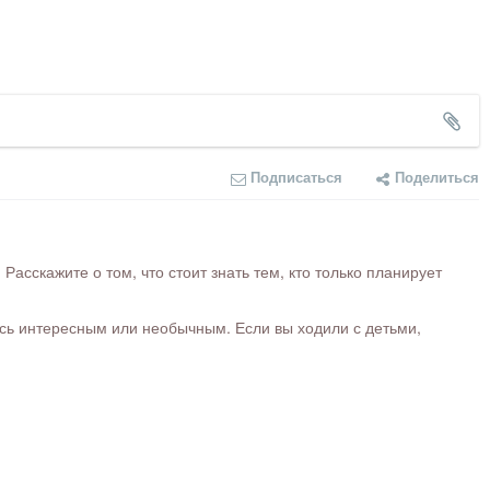
Подписаться
Поделиться
сскажите о том, что стоит знать тем, кто только планирует
ось интересным или необычным. Если вы ходили с детьми,