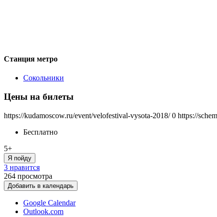
Станция метро
Сокольники
Цены на билеты
https://kudamoscow.ru/event/velofestival-vysota-2018/
0
https://sche
Бесплатно
5+
Я пойду
3 нравится
264
просмотра
Добавить в календарь
Google Calendar
Outlook.com