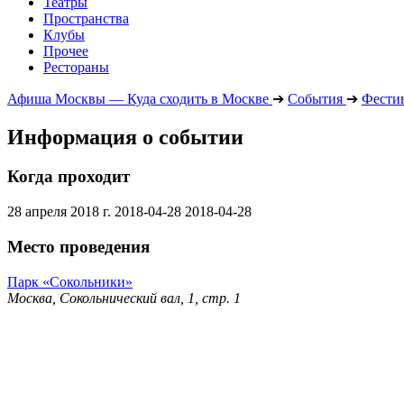
Театры
Пространства
Клубы
Прочее
Рестораны
Афиша Москвы — Куда сходить в Москве
➔
События
➔
Фести
Информация о событии
Когда проходит
28 апреля 2018 г.
2018-04-28
2018-04-28
Место проведения
Парк «Сокольники»
Москва, Сокольнический вал, 1, стр. 1