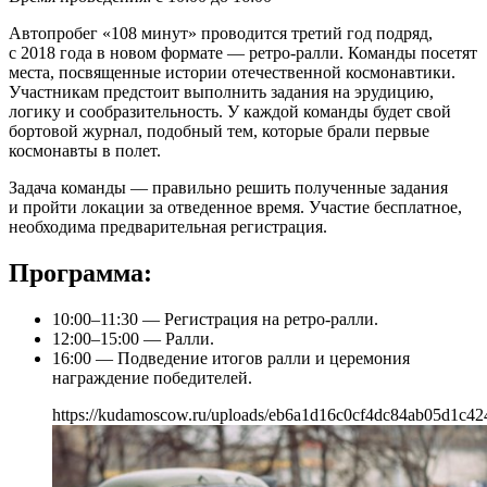
Автопробег «108 минут» проводится третий год подряд,
с 2018 года в новом формате — ретро-ралли. Команды посетят
места, посвященные истории отечественной космонавтики.
Участникам предстоит выполнить задания на эрудицию,
логику и сообразительность. У каждой команды будет свой
бортовой журнал, подобный тем, которые брали первые
космонавты в полет.
Задача команды — правильно решить полученные задания
и пройти локации за отведенное время. Участие бесплатное,
необходима предварительная регистрация.
Программа:
10:00–11:30 — Регистрация на ретро-ралли.
12:00–15:00 — Ралли.
16:00 — Подведение итогов ралли и церемония
награждение победителей.
https://kudamoscow.ru/uploads/eb6a1d16c0cf4dc84ab05d1c42