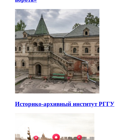
Историко-архивный институт РГГУ