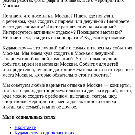
режим работы, фотографии и отзывы. Всё о мероприятиях
Москвы.
Не знаете что посетить в Москве? Ищете где погулять
с ребенком, куда сходить с парнем или девушкой? Выбираете
место для свидания? Ищете развлечения на выходные?
Интересуетесь активным отдыхом? Посещаете выставки?
Не знаете куда сходить на корпоратив? Кудамоскоу поможет!
Кудамоскоу — это лучший сайт о самых интересных событиях
Москвы. Мы знаем куда сходить в Москве с девушкой,
с парнем или большой компанией. У нас только лучшие
события, музеи и выставки Москвы. События для детей
и их родителей, лучшие достопримечательности и интересные
места Москвы, которые обязательно стоит посетить!
Мы советуем любые варианты отдыха в Москве — концерты,
отдых в парках, достопримечательности для экскурсий, места,
куда можно сходить с ребенком, выставки, театры, шоу,
спортивные мероприятия, места для активного отдыха
и отдыха с семьей, и многое другое.
Мы в социальных сетях
Вконтакте
Кудамоскоу в однокласниках