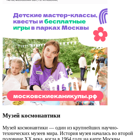
Музей космонавтики
Музей космонавтики — один из крупнейших научно-
технических музеев мира. История музея началась во второй
половине XX века, когда в 1964 году на карте Москвы