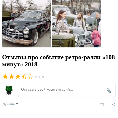
Отзывы про событие ретро-ралли «108
минут» 2018
/
3.3
3
Лучшие