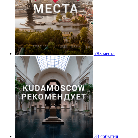
783 места
33 события