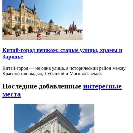
Китай-город пешком: старые улицы, храмы и
Зарядье
Китай-город — не одна улица, а исторический район между
Красной площадью, Лубянкой и Москвой-рекой.
Последние добавленные
интересные
места