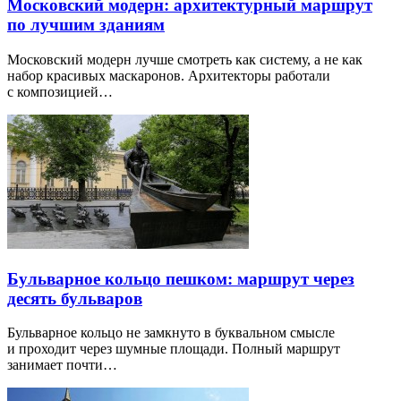
Московский модерн: архитектурный маршрут
по лучшим зданиям
Московский модерн лучше смотреть как систему, а не как
набор красивых маскаронов. Архитекторы работали
с композицией…
Бульварное кольцо пешком: маршрут через
десять бульваров
Бульварное кольцо не замкнуто в буквальном смысле
и проходит через шумные площади. Полный маршрут
занимает почти…