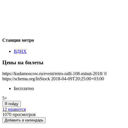
Станция метро
ВДНХ
Цены на билеты
https://kudamoscow.ru/event/retro-ralli-108-minut-2018/
0
https://schema.org/InStock
2018-04-09T20:25:00+03:00
Бесплатно
5+
Я пойду
12 нравится
1070
просмотров
Добавить в календарь