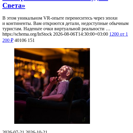
Света»
В этом уникальном VR-опыте перенеситесь через эпохи
и континенты. Вам откроются детали, недоступные обычным
туристам. Наденьте очки виртуальной реальности …
https://schema.org/InStock
2026-08-06T14:30:00+03:00
1200
от 1
200
₽
40106
151
2026-07-21
2026-10-21