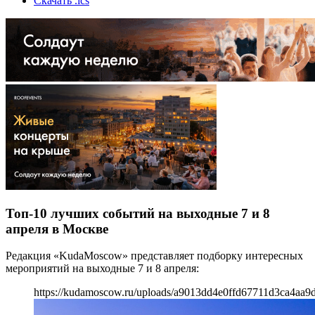
Скачать .ics
Топ-10 лучших событий на выходные 7 и 8
апреля в Москве
Редакция «KudaMoscow» представляет подборку интересных
мероприятий на выходные 7 и 8 апреля:
https://kudamoscow.ru/uploads/a9013dd4e0ffd67711d3ca4aa9d