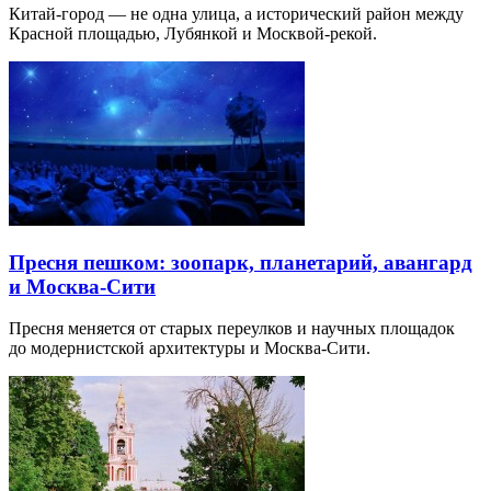
Китай-город — не одна улица, а исторический район между
Красной площадью, Лубянкой и Москвой-рекой.
Пресня пешком: зоопарк, планетарий, авангард
и Москва-Сити
Пресня меняется от старых переулков и научных площадок
до модернистской архитектуры и Москва-Сити.