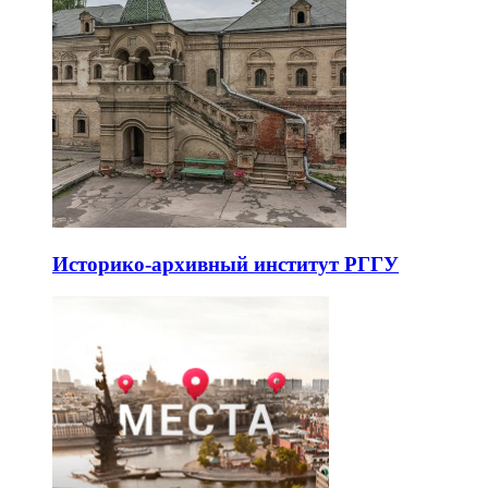
Историко-архивный институт РГГУ