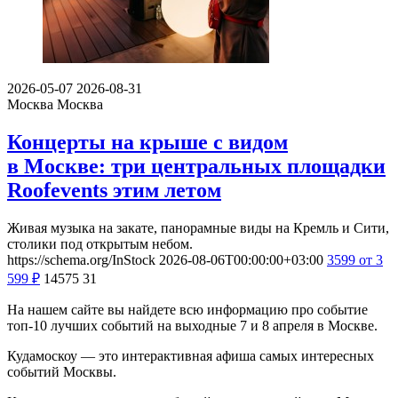
2026-05-07
2026-08-31
Москва
Москва
Концерты на крыше с видом
в Москве: три центральных площадки
Roofevents этим летом
Живая музыка на закате, панорамные виды на Кремль и Сити,
столики под открытым небом.
https://schema.org/InStock
2026-08-06T00:00:00+03:00
3599
от 3
599
₽
14575
31
На нашем сайте вы найдете всю информацию про событие
топ-10 лучших событий на выходные 7 и 8 апреля в Москве.
Кудамоскоу — это интерактивная афиша самых интересных
событий Москвы.