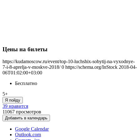
Цены на билеты
https://kudamoscow.ru/event/top-10-luchshix-sobytij-na-vyxodnye-
7-i-8-aprelja-v-moskve-2018/
0
https://schema.org/InStock
2018-04-
06T01:02:00+03:00
Бесплатно
5+
Я пойду
39 нравится
11067
просмотров
Добавить в календарь
Google Calendar
Outlook.com