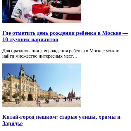
Где отметить день рождения ребенка в Москве —
10 лучших вариантов
Для празднования дня рождения ребенка в Москве можно
найти множество интересных мест…
Китай-город пешком: старые улицы, храмы и
Зарядье