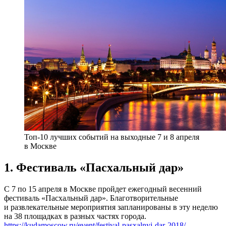
Топ-10 лучших событий на выходные 7 и 8 апреля
в Москве
1. Фестиваль «Пасхальный дар»
С 7 по 15 апреля в Москве пройдет ежегодный весенний
фестиваль «Пасхальный дар». Благотворительные
и развлекательные мероприятия запланированы в эту неделю
на 38 площадках в разных частях города.
https://kudamoscow.ru/event/festival-pasxalnyj-dar-2018/