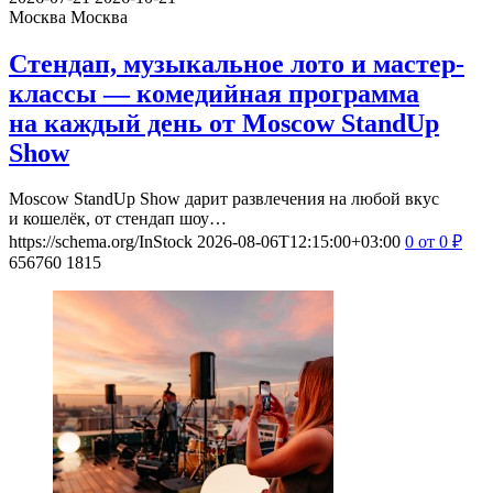
Москва
Москва
Стендап, музыкальное лото и мастер-
классы — комедийная программа
на каждый день от Moscow StandUp
Show
Moscow StandUp Show дарит развлечения на любой вкус
и кошелёк, от стендап шоу…
https://schema.org/InStock
2026-08-06T12:15:00+03:00
0
от 0
₽
656760
1815