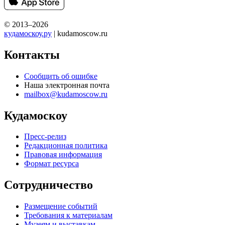
© 2013–2026
кудамоскоу.ру
| kudamoscow.ru
Контакты
Сообщить об ошибке
Наша электронная почта
mailbox@kudamoscow.ru
Кудамоскоу
Пресс-релиз
Редакционная политика
Правовая информация
Формат ресурса
Сотрудничество
Размещение событий
Требования к материалам
Музеям и выставкам