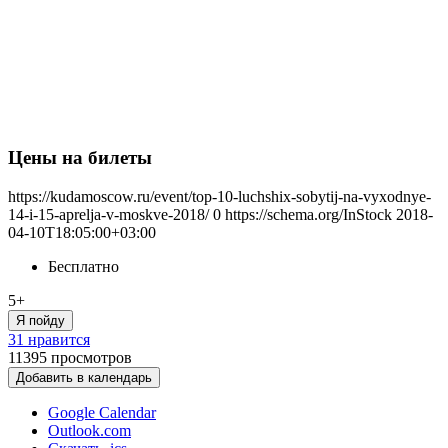
Цены на билеты
https://kudamoscow.ru/event/top-10-luchshix-sobytij-na-vyxodnye-
14-i-15-aprelja-v-moskve-2018/
0
https://schema.org/InStock
2018-
04-10T18:05:00+03:00
Бесплатно
5+
Я пойду
31 нравится
11395
просмотров
Добавить в календарь
Google Calendar
Outlook.com