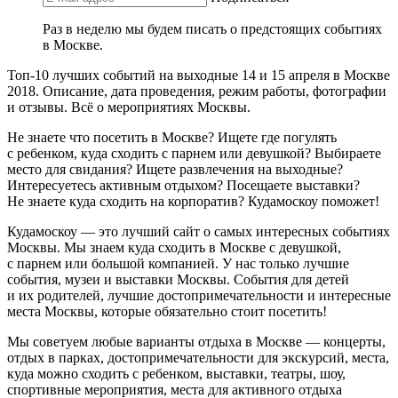
Раз в неделю мы будем писать о предстоящих событиях
в Москве.
Топ-10 лучших событий на выходные 14 и 15 апреля в Москве
2018. Описание, дата проведения, режим работы, фотографии
и отзывы. Всё о мероприятиях Москвы.
Не знаете что посетить в Москве? Ищете где погулять
с ребенком, куда сходить с парнем или девушкой? Выбираете
место для свидания? Ищете развлечения на выходные?
Интересуетесь активным отдыхом? Посещаете выставки?
Не знаете куда сходить на корпоратив? Кудамоскоу поможет!
Кудамоскоу — это лучший сайт о самых интересных событиях
Москвы. Мы знаем куда сходить в Москве с девушкой,
с парнем или большой компанией. У нас только лучшие
события, музеи и выставки Москвы. События для детей
и их родителей, лучшие достопримечательности и интересные
места Москвы, которые обязательно стоит посетить!
Мы советуем любые варианты отдыха в Москве — концерты,
отдых в парках, достопримечательности для экскурсий, места,
куда можно сходить с ребенком, выставки, театры, шоу,
спортивные мероприятия, места для активного отдыха