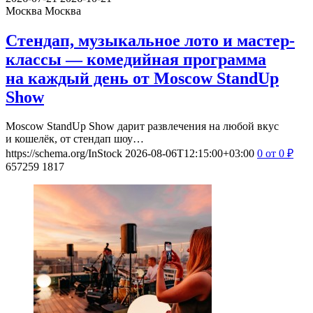
Москва
Москва
Стендап, музыкальное лото и мастер-
классы — комедийная программа
на каждый день от Moscow StandUp
Show
Moscow StandUp Show дарит развлечения на любой вкус
и кошелёк, от стендап шоу…
https://schema.org/InStock
2026-08-06T12:15:00+03:00
0
от 0
₽
657259
1817