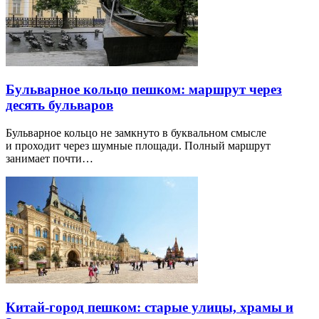
Бульварное кольцо пешком: маршрут через
десять бульваров
Бульварное кольцо не замкнуто в буквальном смысле
и проходит через шумные площади. Полный маршрут
занимает почти…
Китай-город пешком: старые улицы, храмы и