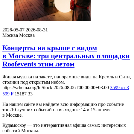
2026-05-07
2026-08-31
Москва
Москва
Концерты на крыше с видом
в Москве: три центральных площадки
Roofevents этим летом
Живая музыка на закате, панорамные виды на Кремль и Сити,
столики под открытым небом.
https://schema.org/InStock
2026-08-06T00:00:00+03:00
3599
от 3
599
₽
15187
33
На нашем сайте вы найдете всю информацию про событие
топ-10 лучших событий на выходные 14 и 15 апреля
в Москве.
Кудамоскоу — это интерактивная афиша самых интересных
событий Москвы.