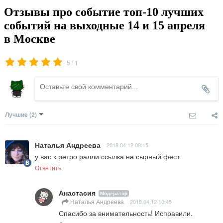
Отзывы про событие топ-10 лучших
событий на выходные 14 и 15 апреля
в Москве
/
5
1
Лучшие
(2)
Наталья Андреева
2018.04.12 09:15
у вас к ретро ралли ссылка на сырный фест
Ответить
Анастасия
Модератор
Наталья Андреева
2018.04.12 10:45
Спасибо за внимательность! Исправили.