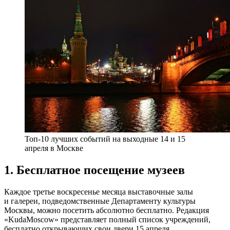
Топ-10 лучших событий на выходные 14 и 15
апреля в Москве
1. Бесплатное посещение музеев
Каждое третье воскресенье месяца выставочные залы
и галереи, подведомственные Департаменту культуры
Москвы, можно посетить абсолютно бесплатно. Редакция
«KudaMoscow» представляет полный список учреждений,
бесплатно открывающих свои двери 15 апреля.