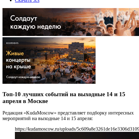
Скачать .ics
Топ-10 лучших событий на выходные 14 и 15
апреля в Москве
Редакция «KudaMoscow» представляет подборку интересных
мероприятий на выходные 14 и 15 апреля:
https://kudamoscow.ru/uploads/5c609a8e3261de16e3306d310