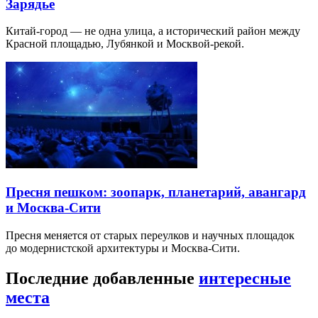
Зарядье
Китай-город — не одна улица, а исторический район между
Красной площадью, Лубянкой и Москвой-рекой.
Пресня пешком: зоопарк, планетарий, авангард
и Москва-Сити
Пресня меняется от старых переулков и научных площадок
до модернистской архитектуры и Москва-Сити.
Последние добавленные
интересные
места