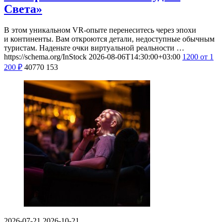
Света»
В этом уникальном VR-опыте перенеситесь через эпохи
и континенты. Вам откроются детали, недоступные обычным
туристам. Наденьте очки виртуальной реальности …
https://schema.org/InStock
2026-08-06T14:30:00+03:00
1200
от 1
200
₽
40770
153
2026-07-21
2026-10-21