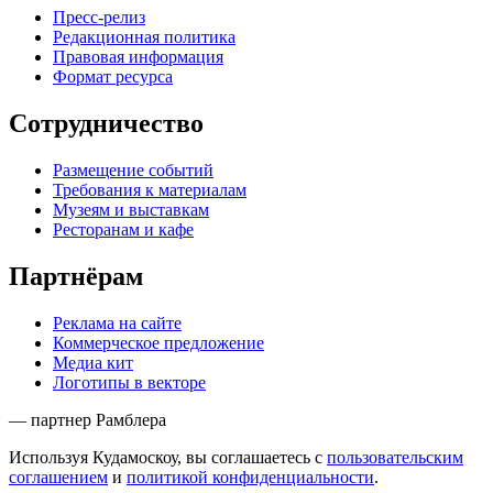
Пресс-релиз
Редакционная политика
Правовая информация
Формат ресурса
Сотрудничество
Размещение событий
Требования к материалам
Музеям и выставкам
Ресторанам и кафе
Партнёрам
Реклама на сайте
Коммерческое предложение
Медиа кит
Логотипы в векторе
— партнер Рамблера
Используя Кудамоскоу, вы соглашаетесь с
пользовательским
соглашением
и
политикой конфиденциальности
.