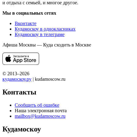
и отдыха с семьей, и многое другое.
Мы в социальных сетях
Вконтакте
Кудамоскоу в однокласниках
Кудамоскоу в телеграме
Афиша Москвы — Куда сходить в Москве
© 2013–2026
кудамоскоу.ру
| kudamoscow.ru
Контакты
Сообщить об ошибке
Наша электронная почта
mailbox@kudamoscow.ru
Кудамоскоу