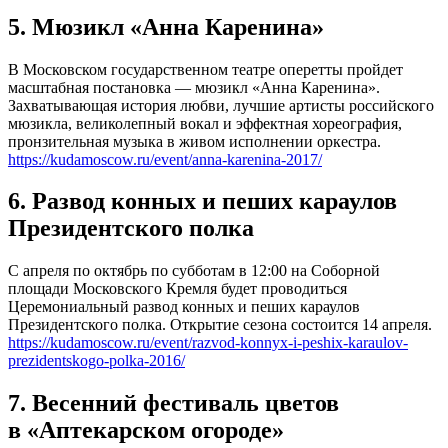
5. Мюзикл «Анна Каренина»
В Московском государственном театре оперетты пройдет
масштабная постановка — мюзикл «Анна Каренина».
Захватывающая история любви, лучшие артисты российского
мюзикла, великолепный вокал и эффектная хореография,
пронзительная музыка в живом исполнении оркестра.
https://kudamoscow.ru/event/anna-karenina-2017/
6. Развод конных и пеших караулов
Президентского полка
С апреля по октябрь по субботам в 12:00 на Соборной
площади Московского Кремля будет проводиться
Церемониальный развод конных и пеших караулов
Президентского полка. Открытие сезона состоится 14 апреля.
https://kudamoscow.ru/event/razvod-konnyx-i-peshix-karaulov-
prezidentskogo-polka-2016/
7. Весенний фестиваль цветов
в «Аптекарском огороде»