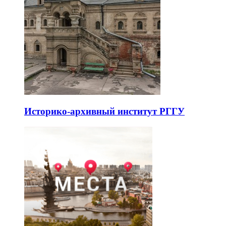
Историко-архивный институт РГГУ