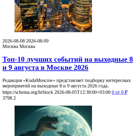
2026-08-08
2026-08-09
Москва
Москва
Топ-10 лучших событий на выходные 8
и 9 августа в Москве 2026
Редакция «KudaMoscow» представляет подборку интересных
мероприятий на выходные 8 и 9 августа 2026 года.
https://schema.org/InStock
2026-08-05T12:38:00+03:00
0
от 0
₽
3798
2