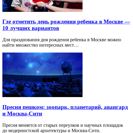
Где отметить день рождения ребенка в Москве —
10 лучших вариантов
Для празднования дня рождения ребенка в Москве можно
найти множество интересных мест…
Пресня пешком: зоопарк, планетарий, авангард
и Москва-Сити
Пресня меняется от старых переулков и научных площадок
до модернистской архитектуры и Москва-Сити.