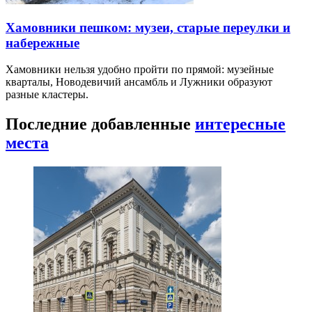
Хамовники пешком: музеи, старые переулки и
набережные
Хамовники нельзя удобно пройти по прямой: музейные
кварталы, Новодевичий ансамбль и Лужники образуют
разные кластеры.
Последние добавленные
интересные
места