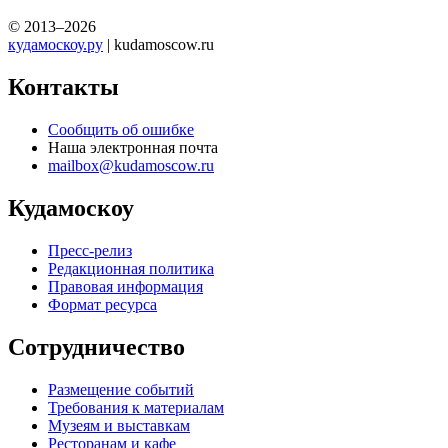
© 2013–2026
кудамоскоу.ру
| kudamoscow.ru
Контакты
Сообщить об ошибке
Наша электронная почта
mailbox@kudamoscow.ru
Кудамоскоу
Пресс-релиз
Редакционная политика
Правовая информация
Формат ресурса
Сотрудничество
Размещение событий
Требования к материалам
Музеям и выставкам
Ресторанам и кафе