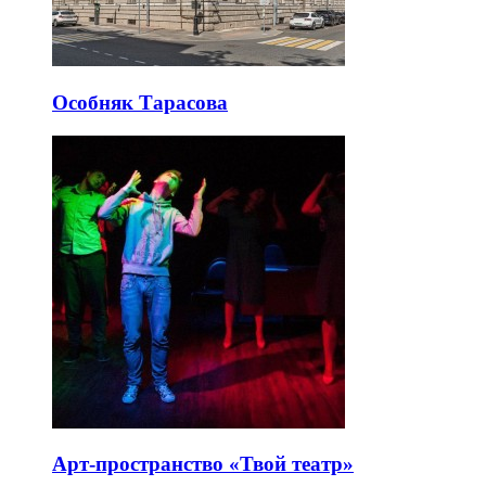
Особняк Тарасова
Арт-пространство «Твой театр»