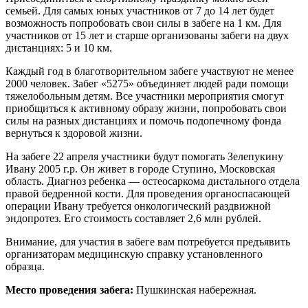
семьей. Для самых юных участников от 7 до 14 лет будет
возможность попробовать свои силы в забеге на 1 км. Для
участников от 15 лет и старше организованы забеги на двух
дистанциях: 5 и 10 км.
Каждый год в благотворительном забеге участвуют не менее
2000 человек. Забег «5275» объединяет людей ради помощи
тяжелобольным детям. Все участники мероприятия смогут
приобщиться к активному образу жизни, попробовать свои
силы на разных дистанциях и помочь подопечному фонда
вернуться к здоровой жизни.
На забеге 22 апреля участники будут помогать Зелепукину
Ивану 2005 г.р. Он живет в городе Ступино, Московская
область. Диагноз ребенка — остеосаркома дистального отдела
правой бедренной кости. Для проведения органоспасающей
операции Ивану требуется онкологический раздвижной
эндопротез. Его стоимость составляет 2,6 млн рублей.
Внимание, для участия в забеге вам потребуется предъявить
организаторам медицинскую справку установленного
образца.
Место проведения забега:
Пушкинская набережная.