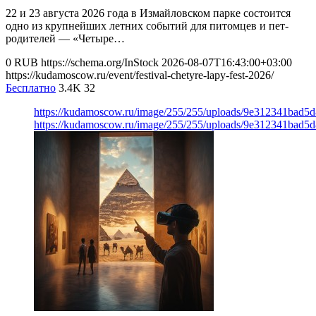
22 и 23 августа 2026 года в Измайловском парке состоится
одно из крупнейших летних событий для питомцев и пет-
родителей — «Четыре…
0
RUB
https://schema.org/InStock
2026-08-07T16:43:00+03:00
https://kudamoscow.ru/event/festival-chetyre-lapy-fest-2026/
Бесплатно
3.4K
32
https://kudamoscow.ru/image/255/255/uploads/9e312341bad5
https://kudamoscow.ru/image/255/255/uploads/9e312341bad5