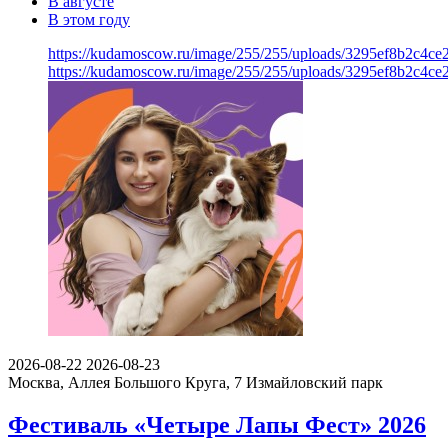
В августе
В этом году
https://kudamoscow.ru/image/255/255/uploads/3295ef8b2c4ce
https://kudamoscow.ru/image/255/255/uploads/3295ef8b2c4ce
2026-08-22
2026-08-23
Москва, Аллея Большого Круга, 7
Измайловский парк
Фестиваль «Четыре Лапы Фест» 2026