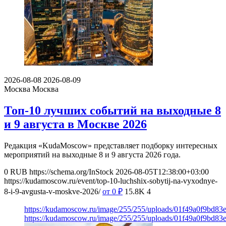
2026-08-08
2026-08-09
Москва
Москва
Топ-10 лучших событий на выходные 8
и 9 августа в Москве 2026
Редакция «KudaMoscow» представляет подборку интересных
мероприятий на выходные 8 и 9 августа 2026 года.
0
RUB
https://schema.org/InStock
2026-08-05T12:38:00+03:00
https://kudamoscow.ru/event/top-10-luchshix-sobytij-na-vyxodnye-
8-i-9-avgusta-v-moskve-2026/
от 0
₽
15.8K
4
https://kudamoscow.ru/image/255/255/uploads/01f49a0f9bd83
https://kudamoscow.ru/image/255/255/uploads/01f49a0f9bd83