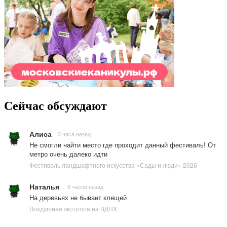
Сейчас обсуждают
Алиса
3 часа назад
Не смогли найти место где проходит данный фестиваль! От
метро очень далеко идти
Фестиваль ландшафтного искусства «Сады и люди» 2026
Наталья
9 часов назад
На деревьях не бывает клещей
Воздушная экотропа на ВДНХ