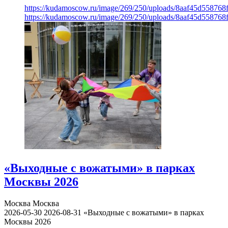
https://kudamoscow.ru/image/269/250/uploads/8aaf45d55876
https://kudamoscow.ru/image/269/250/uploads/8aaf45d55876
«Выходные с вожатыми» в парках
Москвы 2026
Москва
Москва
2026-05-30
2026-08-31
«Выходные с вожатыми» в парках
Москвы 2026