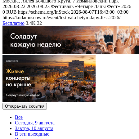
Москва, Аллея Большого Круга, 7
Измайловский парк
2026-08-22
2026-08-23
Фестиваль «Четыре Лапы Фест» 2026
0
RUB
https://schema.org/InStock
2026-08-07T16:43:00+03:00
https://kudamoscow.ru/event/festival-chetyre-lapy-fest-2026/
Бесплатно
3.4K
32
Отображать события
Все
Сегодня, 9 августа
Завтра, 10 августа
В эти выходные