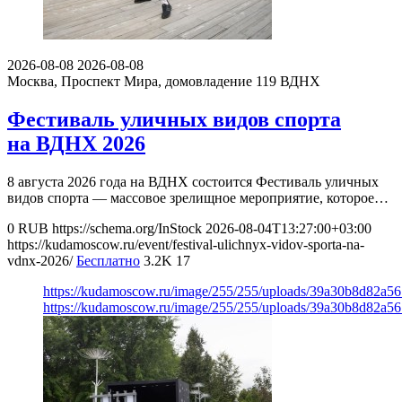
2026-08-08
2026-08-08
Москва, Проспект Мира, домовладение 119
ВДНХ
Фестиваль уличных видов спорта
на ВДНХ 2026
8 августа 2026 года на ВДНХ состоится Фестиваль уличных
видов спорта — массовое зрелищное мероприятие, которое…
0
RUB
https://schema.org/InStock
2026-08-04T13:27:00+03:00
https://kudamoscow.ru/event/festival-ulichnyx-vidov-sporta-na-
vdnx-2026/
Бесплатно
3.2K
17
https://kudamoscow.ru/image/255/255/uploads/39a30b8d82a5
https://kudamoscow.ru/image/255/255/uploads/39a30b8d82a5