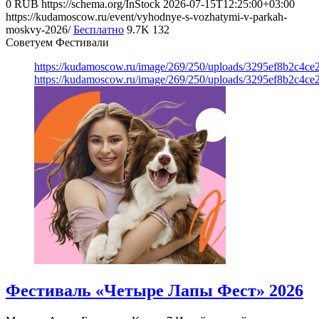
0
RUB
https://schema.org/InStock
2026-07-15T12:25:00+03:00
https://kudamoscow.ru/event/vyhodnye-s-vozhatymi-v-parkah-
moskvy-2026/
Бесплатно
9.7K
132
Советуем Фестивали
https://kudamoscow.ru/image/269/250/uploads/3295ef8b2c4ce
https://kudamoscow.ru/image/269/250/uploads/3295ef8b2c4ce
Фестиваль «Четыре Лапы Фест» 2026