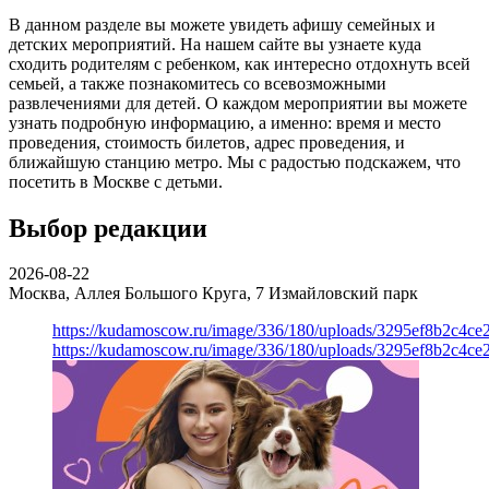
В данном разделе вы можете увидеть афишу семейных и
детских мероприятий. На нашем сайте вы узнаете куда
сходить родителям с ребенком, как интересно отдохнуть всей
семьей, а также познакомитесь со всевозможными
развлечениями для детей. О каждом мероприятии вы можете
узнать подробную информацию, а именно: время и место
проведения, стоимость билетов, адрес проведения, и
ближайшую станцию метро. Мы с радостью подскажем, что
посетить в Москве с детьми.
Выбор редакции
2026-08-22
Москва, Аллея Большого Круга, 7
Измайловский парк
https://kudamoscow.ru/image/336/180/uploads/3295ef8b2c4ce
https://kudamoscow.ru/image/336/180/uploads/3295ef8b2c4ce