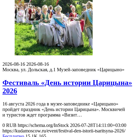
2026-08-16
2026-08-16
Москва, ул. Дольская, д.1
Музей-заповедник «Царицыно»
Фестиваль «День истории Царицына»
2026
16 августа 2026 года в музее-заповеднике «Царицыно»
пройдет праздник «День истории Царицына». Москвичей
и туристов ждет программа «Визит…
0
RUB
https://schema.org/InStock
2026-07-28T14:11:00+03:00
https://kudamoscow.ru/event/festival-den-istorii-tsaritsyna-2026/
Бесплатно
15.1K
165