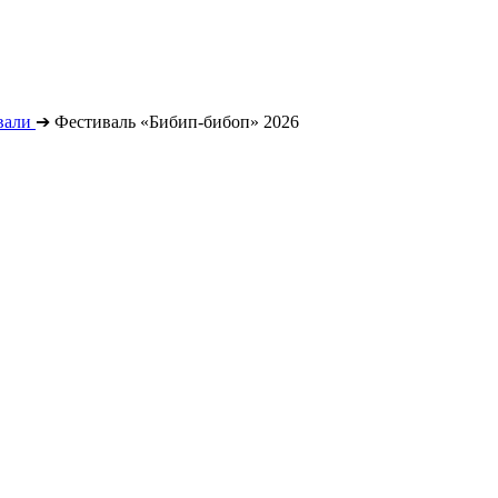
вали
➔
Фестиваль «Бибип-бибоп» 2026