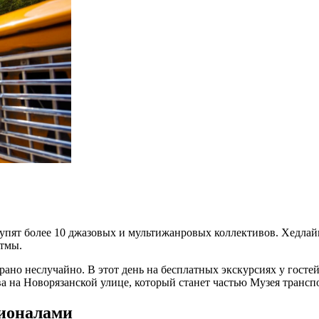
тупят более 10 джазовых и мультижанровых коллективов. Хедлайн
итмы.
рано неслучайно. В этот день на бесплатных экскурсиях у гост
 на Новорязанской улице, который станет частью Музея трансп
сионалами