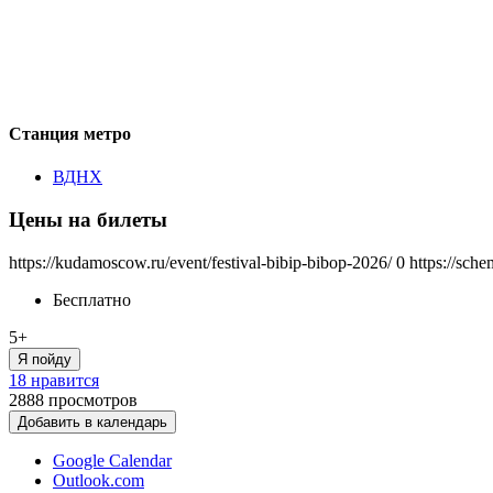
Станция метро
ВДНХ
Цены на билеты
https://kudamoscow.ru/event/festival-bibip-bibop-2026/
0
https://sch
Бесплатно
5+
Я пойду
18 нравится
2888
просмотров
Добавить в календарь
Google Calendar
Outlook.com