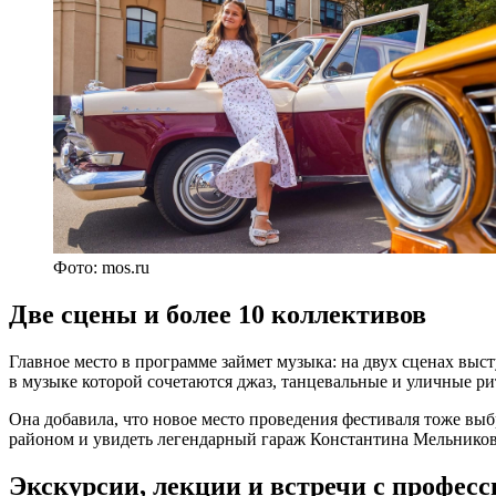
Фото: mos.ru
Две сцены и более 10 коллективов
Главное место в программе займет музыка: на двух сценах выс
в музыке которой сочетаются джаз, танцевальные и уличные р
Она добавила, что новое место проведения фестиваля тоже выб
районом и увидеть легендарный гараж Константина Мельникова
Экскурсии, лекции и встречи с профес