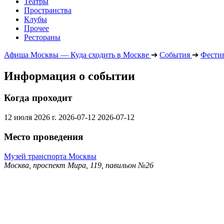
Театры
Пространства
Клубы
Прочее
Рестораны
Афиша Москвы — Куда сходить в Москве
➔
События
➔
Фести
Информация о событии
Когда проходит
12 июля 2026 г.
2026-07-12
2026-07-12
Место проведения
Музей транспорта Москвы
Москва, проспект Мира, 119, павильон №26