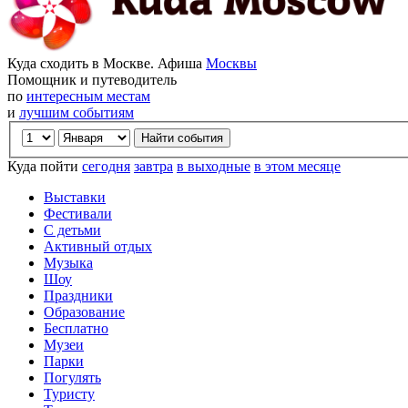
Куда сходить в Москве. Афиша
Москвы
Помощник и путеводитель
по
интересным местам
и
лучшим событиям
Куда пойти
сегодня
завтра
в выходные
в этом месяце
Выставки
Фестивали
С детьми
Активный отдых
Музыка
Шоу
Праздники
Образование
Бесплатно
Музеи
Парки
Погулять
Туристу