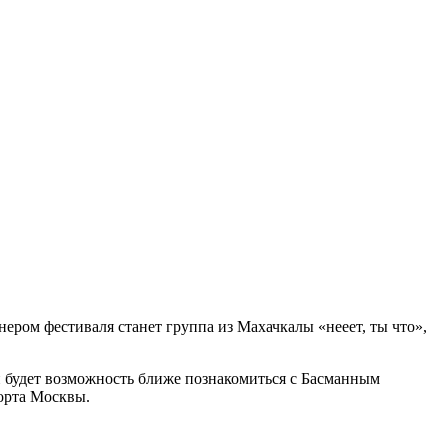
ером фестиваля станет группа из Махачкалы «нееет, ты что»,
ей будет возможность ближе познакомиться с Басманным
орта Москвы.