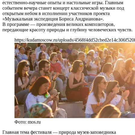
естественно-научные опыты и настольные игры. Главным
событием вечера станет концерт классической музыки под
открытым небом в исполнении участников проекта
«Музыкальная экспедиция Бориса Андрианова».
В программе — произведения великих композиторов,
передающие красоту природы и глубину человеческих чувств.
https://kudamoscow.ru/uploads/4568f4dd52cbed2e14c306f520
Фото: mos.ru
Главная тема фестиваля — природа музея-заповедника