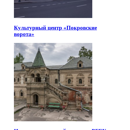
Культурный центр «Покровские
ворота»