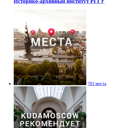
Историко-архивный институт РГГУ
783 места