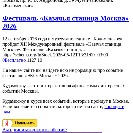
Москва, пр. Ю.В. Андропова, д. 39
Музей-заповедник
«Коломенское»
Фестиваль «Казачья станица Москва»
2026
12 сентября 2026 года в музее-заповеднике «Коломенское»
пройдет XII Международный фестиваль «Казачья станица
Москва». Фестиваль «Казачья станица…
https://schema.org/InStock
2026-05-12T13:31:00+03:00
0
Бесплатно
1127
10
На нашем сайте вы найдете всю информацию про событие
фестиваль «ЭКО: Москва» 2026.
Кудамоскоу — это интерактивная афиша самых интересных
событий Москвы.
Кудамоскоу в курсе всех событий, которые пройдут в Москве.
Если вы знаете о событии, которого нет на сайте,
сообщите
нам
!
Напомнить
Вы организатор этого события?