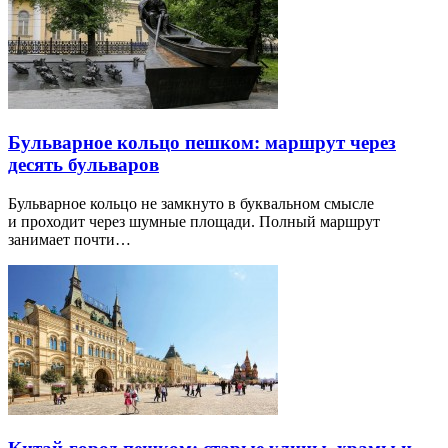
Бульварное кольцо пешком: маршрут через
десять бульваров
Бульварное кольцо не замкнуто в буквальном смысле
и проходит через шумные площади. Полный маршрут
занимает почти…