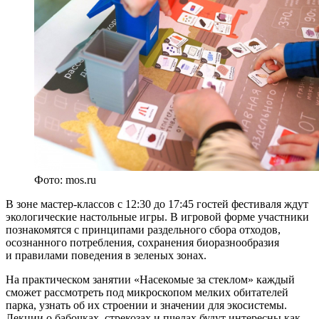
Фото: mos.ru
В зоне мастер-классов с 12:30 до 17:45 гостей фестиваля ждут
экологические настольные игры. В игровой форме участники
познакомятся с принципами раздельного сбора отходов,
осознанного потребления, сохранения биоразнообразия
и правилами поведения в зеленых зонах.
На практическом занятии «Насекомые за стеклом» каждый
сможет рассмотреть под микроскопом мелких обитателей
парка, узнать об их строении и значении для экосистемы.
Лекции о бабочках, стрекозах и пчелах будут интересны как