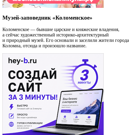
Музей-заповедник «Коломенское»
Коломенское — бывшие царские и княжеские владения,
а сейчас художественный историко-архитектурный
и природный музей. Его основали и заселили жители города
Коломна, отсюда и произошло название.