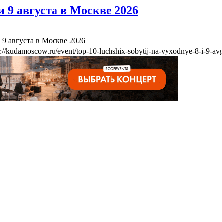
 9 августа в Москве 2026
 9 августа в Москве 2026
s://kudamoscow.ru/event/top-10-luchshix-sobytij-na-vyxodnye-8-i-9-a