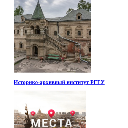
Историко-архивный институт РГГУ