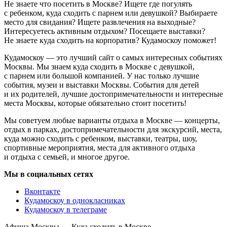
Не знаете что посетить в Москве? Ищете где погулять
с ребенком, куда сходить с парнем или девушкой? Выбираете
место для свидания? Ищете развлечения на выходные?
Интересуетесь активным отдыхом? Посещаете выставки?
Не знаете куда сходить на корпоратив? Кудамоскоу поможет!
Кудамоскоу — это лучший сайт о самых интересных событиях
Москвы. Мы знаем куда сходить в Москве с девушкой,
с парнем или большой компанией. У нас только лучшие
события, музеи и выставки Москвы. События для детей
и их родителей, лучшие достопримечательности и интересные
места Москвы, которые обязательно стоит посетить!
Мы советуем любые варианты отдыха в Москве — концерты,
отдых в парках, достопримечательности для экскурсий, места,
куда можно сходить с ребенком, выставки, театры, шоу,
спортивные мероприятия, места для активного отдыха
и отдыха с семьей, и многое другое.
Мы в социальных сетях
Вконтакте
Кудамоскоу в однокласниках
Кудамоскоу в телеграме
Афиша Москвы — Куда сходить в Москве