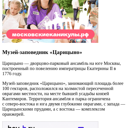
Музей-заповедник «Царицыно»
Царицыно — дворцово-парковый ансамбль на юге Москвы,
построенный по повелению императрицы Екатерины II в
1776 году.
Музей-заповедник «Царицыно», занимающий площадь более
100 гектаров, расположился на холмистой пересеченной
оврагами местности, на месте бывшей усадьбы князей
Кантемиров. Территория ансамбля и парка ограничена
с северо-востока и юга двумя глубокими оврагами, с запада —
Царицынскими прудами, а с востока — комплексом
оранжерей.