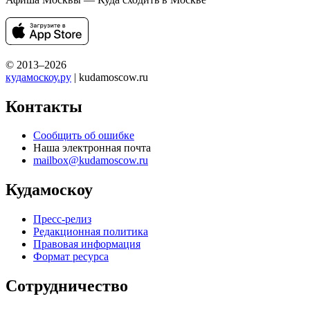
© 2013–2026
кудамоскоу.ру
| kudamoscow.ru
Контакты
Сообщить об ошибке
Наша электронная почта
mailbox@kudamoscow.ru
Кудамоскоу
Пресс-релиз
Редакционная политика
Правовая информация
Формат ресурса
Сотрудничество