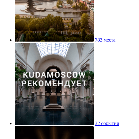
783 места
32 события