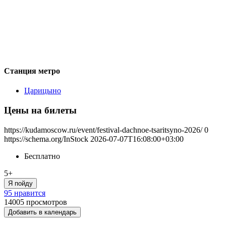
Станция метро
Царицыно
Цены на билеты
https://kudamoscow.ru/event/festival-dachnoe-tsaritsyno-2026/
0
https://schema.org/InStock
2026-07-07T16:08:00+03:00
Бесплатно
5+
Я пойду
95 нравится
14005
просмотров
Добавить в календарь