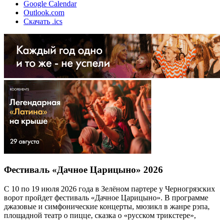
Google Calendar
Outlook.com
Скачать .ics
Фестиваль «Дачное Царицыно» 2026
С 10 по 19 июля 2026 года в Зелёном партере у Черногрязских
ворот пройдет фестиваль «Дачное Царицыно». В программе
джазовые и симфонические концерты, мюзикл в жанре рэпа,
площадной театр о пицце, сказка о «русском трикстере»,