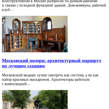
Конструктивизм в Москве разбросан по разным районам
и связан с исходной функцией зданий. Дом-коммуна, рабочий
клуб…
Московский модерн: архитектурный маршрут
по лучшим зданиям
Московский модерн лучше смотреть как систему, а не как
набор красивых маскаронов. Архитекторы работали
с композицией…