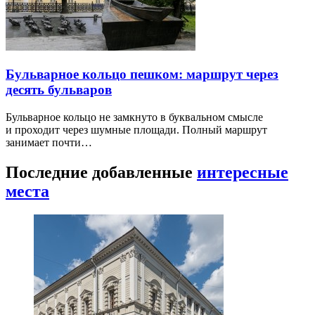
Бульварное кольцо пешком: маршрут через
десять бульваров
Бульварное кольцо не замкнуто в буквальном смысле
и проходит через шумные площади. Полный маршрут
занимает почти…
Последние добавленные
интересные
места