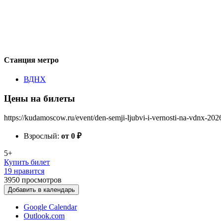
Станция метро
ВДНХ
Цены на билеты
https://kudamoscow.ru/event/den-semji-ljubvi-i-vernosti-na-vdnx-202
Взрослый:
от 0
₽
5+
Купить билет
19 нравится
3950
просмотров
Добавить в календарь
Google Calendar
Outlook.com