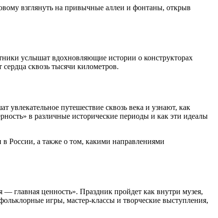
новому взглянуть на привычные аллеи и фонтаны, открыв
астники услышат вдохновляющие истории о конструкторах
т сердца сквозь тысячи километров.
т увлекательное путешествие сквозь века и узнают, как
верность» в различные исторические периоды и как эти идеалы
 в России, а также о том, какими направлениями
— главная ценность». Праздник пройдет как внутри музея,
 фольклорные игры, мастер-классы и творческие выступления,