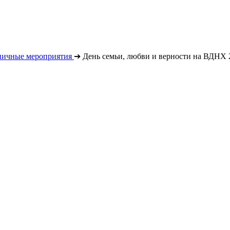
ничные мероприятия
➔
День семьи, любви и верности на ВДНХ 