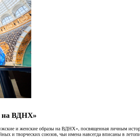
ы на ВДНХ»
Мужские и женские образы на ВДНХ», посвященная личным исто
йных и творческих союзов, чьи имена навсегда вписаны в лет