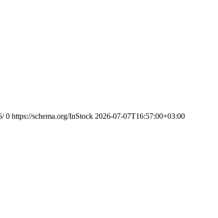
6/
0
https://schema.org/InStock
2026-07-07T16:57:00+03:00