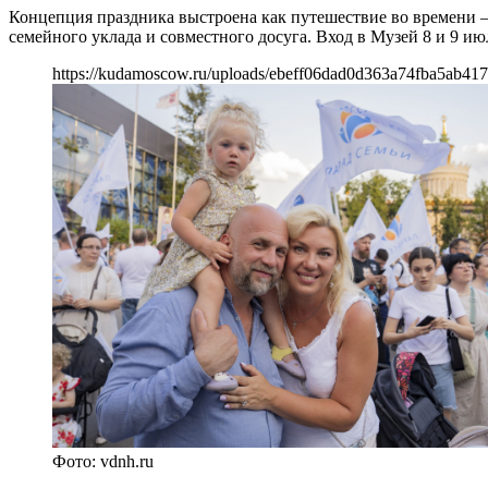
Концепция праздника выстроена как путешествие во времени —
семейного уклада и совместного досуга. Вход в Музей 8 и 9 и
https://kudamoscow.ru/uploads/ebeff06dad0d363a74fba5ab417
Фото: vdnh.ru