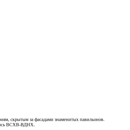
риям, скрытым за фасадами знаменитых павильонов.
опись ВСХВ-ВДНХ.