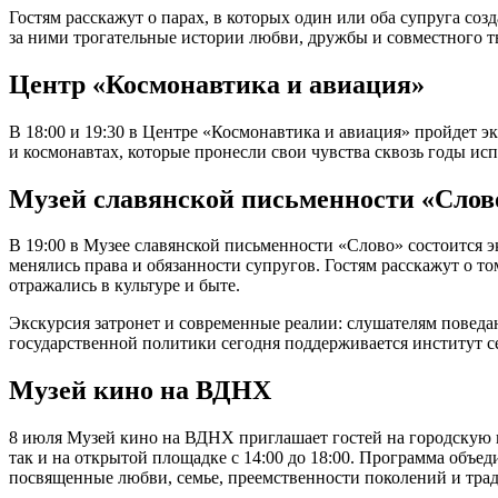
Гостям расскажут о парах, в которых один или оба супруга с
за ними трогательные истории любви, дружбы и совместного т
Центр «Космонавтика и авиация»
В 18:00 и 19:30 в Центре «Космонавтика и авиация» пройдет 
и космонавтах, которые пронесли свои чувства сквозь годы исп
Музей славянской письменности «Слов
В 19:00 в Музее славянской письменности «Слово» состоится 
менялись права и обязанности супругов. Гостям расскажут о т
отражались в культуре и быте.
Экскурсия затронет и современные реалии: слушателям поведа
государственной политики сегодня поддерживается институт с
Музей кино на ВДНХ
8 июля Музей кино на ВДНХ приглашает гостей на городскую 
так и на открытой площадке с 14:00 до 18:00. Программа объе
посвященные любви, семье, преемственности поколений и тра