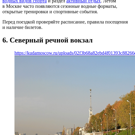
водных видов спорта
и раздел
активный отдых
. Летом
в Москве часто появляются сезонные водные форматы,
открытые тренировки и спортивные события.
Перед поездкой проверяйте расписание, правила посещения
и наличие билетов.
6. Северный речной вокзал
https://kudamoscow.ru/uploads/02f3b68a82ebd4f01393c8826