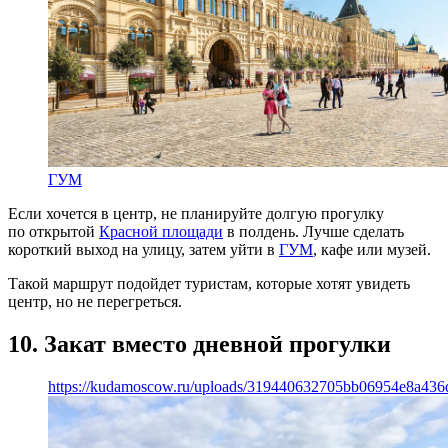
ГУМ
Если хочется в центр, не планируйте долгую прогулку
по открытой
Красной площади
в полдень. Лучше сделать
короткий выход на улицу, затем уйти в
ГУМ
, кафе или музей.
Такой маршрут подойдет туристам, которые хотят увидеть
центр, но не перегреться.
10. Закат вместо дневной прогулки
https://kudamoscow.ru/uploads/319440632705bb06954e8a436