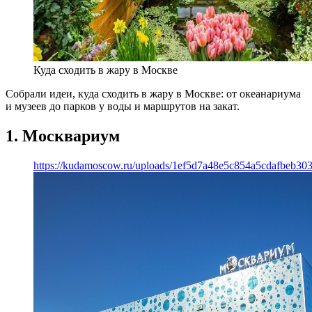
Куда сходить в жару в Москве
Собрали идеи, куда сходить в жару в Москве: от океанариума
и музеев до парков у воды и маршрутов на закат.
1. Москвариум
https://kudamoscow.ru/uploads/1ef5d7a48e5c854a5cdafbeb303