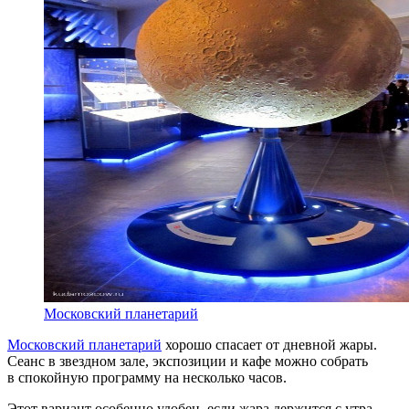
Московский планетарий
Московский планетарий
хорошо спасает от дневной жары.
Сеанс в звездном зале, экспозиции и кафе можно собрать
в спокойную программу на несколько часов.
Этот вариант особенно удобен, если жара держится с утра