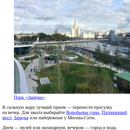
Парк «Зарядье»
В сильную жару лучший прием — перенести прогулку
на вечер. Для заката выбирайте
Воробьевы горы
,
Патриарший
мост
,
Зарядье
или набережные у Москва-Сити.
Днем — музей или океанариум, вечером — город и вода.