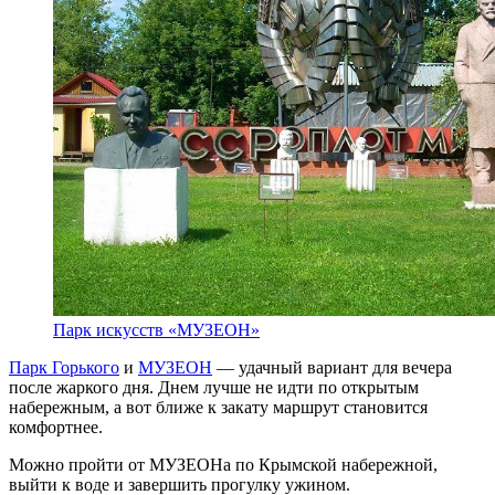
Парк искусств «МУЗЕОН»
Парк Горького
и
МУЗЕОН
— удачный вариант для вечера
после жаркого дня. Днем лучше не идти по открытым
набережным, а вот ближе к закату маршрут становится
комфортнее.
Можно пройти от МУЗЕОНа по Крымской набережной,
выйти к воде и завершить прогулку ужином.