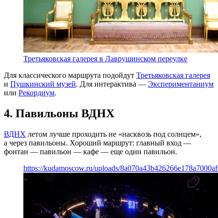
Третьяковская галерея в Лаврушинском переулке
Для классического маршрута подойдут
Третьяковская галерея
и
Пушкинский музей
. Для интерактива —
Экспериментаниум
или
Рекордиум
.
4. Павильоны ВДНХ
ВДНХ
летом лучше проходить не «насквозь под солнцем»,
а через павильоны. Хороший маршрут: главный вход —
фонтан — павильон — кафе — еще один павильон.
https://kudamoscow.ru/uploads/8a070a43b426266e178a7000af