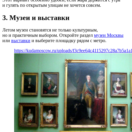
и гулять по открытым улицам не хочется совсем.
3. Музеи и выставки
Летом музеи становятся не только культурным,
но и практичным выбором. Откройте раздел
музеи Москвы
или
выставки
и выберите площадку рядом с метро.
https://kudamoscow.ru/uploads/f3c9ee64c4115297c28a7b5a1a