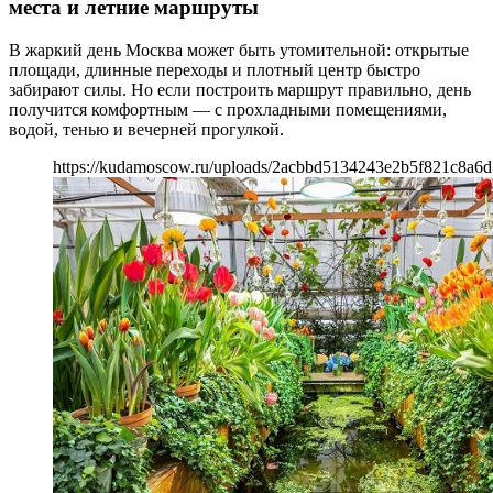
места и летние маршруты
В жаркий день Москва может быть утомительной: открытые
площади, длинные переходы и плотный центр быстро
забирают силы. Но если построить маршрут правильно, день
получится комфортным — с прохладными помещениями,
водой, тенью и вечерней прогулкой.
https://kudamoscow.ru/uploads/2acbbd5134243e2b5f821c8a6d