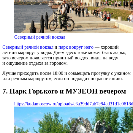
Северный речной вокзал
Северный речной вокзал
и
парк вокруг него
— хороший
летний маршрут у воды. Днем здесь тоже может быть жарко,
зато вечером появляется приятный воздух, виды на воду
и ощущение отдыха за городом.
Лучше приходить после 18:00 и совмещать прогулку с ужином
или речным маршрутом, если он подходит по расписанию.
7. Парк Горького и МУЗЕОН вечером
https://kudamoscow.ru/uploads/c3a39dd7ab7e84cd31d1e0618