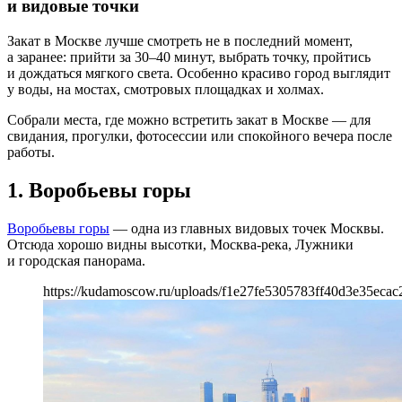
и видовые точки
Закат в Москве лучше смотреть не в последний момент,
а заранее: прийти за 30–40 минут, выбрать точку, пройтись
и дождаться мягкого света. Особенно красиво город выглядит
у воды, на мостах, смотровых площадках и холмах.
Собрали места, где можно встретить закат в Москве — для
свидания, прогулки, фотосессии или спокойного вечера после
работы.
1. Воробьевы горы
Воробьевы горы
— одна из главных видовых точек Москвы.
Отсюда хорошо видны высотки, Москва-река, Лужники
и городская панорама.
https://kudamoscow.ru/uploads/f1e27fe5305783ff40d3e35ecac