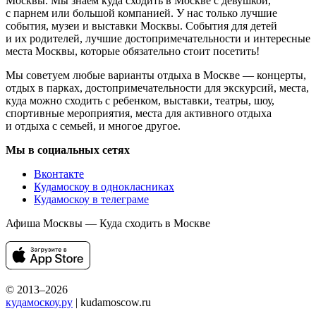
Москвы. Мы знаем куда сходить в Москве с девушкой,
с парнем или большой компанией. У нас только лучшие
события, музеи и выставки Москвы. События для детей
и их родителей, лучшие достопримечательности и интересные
места Москвы, которые обязательно стоит посетить!
Мы советуем любые варианты отдыха в Москве — концерты,
отдых в парках, достопримечательности для экскурсий, места,
куда можно сходить с ребенком, выставки, театры, шоу,
спортивные мероприятия, места для активного отдыха
и отдыха с семьей, и многое другое.
Мы в социальных сетях
Вконтакте
Кудамоскоу в однокласниках
Кудамоскоу в телеграме
Афиша Москвы — Куда сходить в Москве
© 2013–2026
кудамоскоу.ру
| kudamoscow.ru