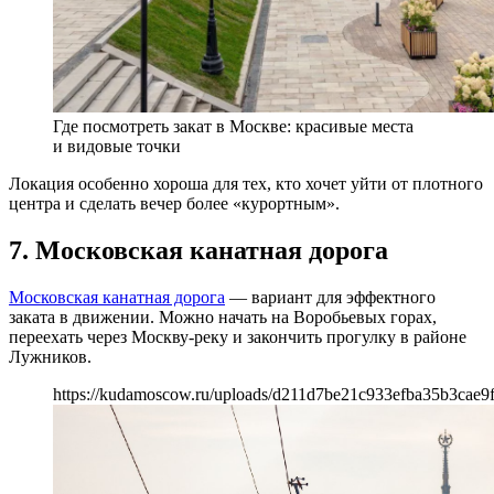
Где посмотреть закат в Москве: красивые места
и видовые точки
Локация особенно хороша для тех, кто хочет уйти от плотного
центра и сделать вечер более «курортным».
7. Московская канатная дорога
Московская канатная дорога
— вариант для эффектного
заката в движении. Можно начать на Воробьевых горах,
переехать через Москву-реку и закончить прогулку в районе
Лужников.
https://kudamoscow.ru/uploads/d211d7be21c933efba35b3cae9