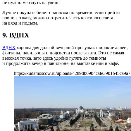
не нужно мерзнуть на улице.
Лучше покупать билет с запасом по времени: если прийти
ровно к закату, можно потратить часть красивого света
на вход и подъем.
9. ВДНХ
ВДНХ
хороша для долгой вечерней прогулки: широкие аллеи,
фонтаны, павильоны и подсветка после заката. Это не самая
высокая точка, зато здесь удобно гулять до темноты
и продолжить вечер в павильоне, на выставке или в кафе.
https://kudamoscow.ru/uploads/4289db69b4cafe39b1b45ca9a7