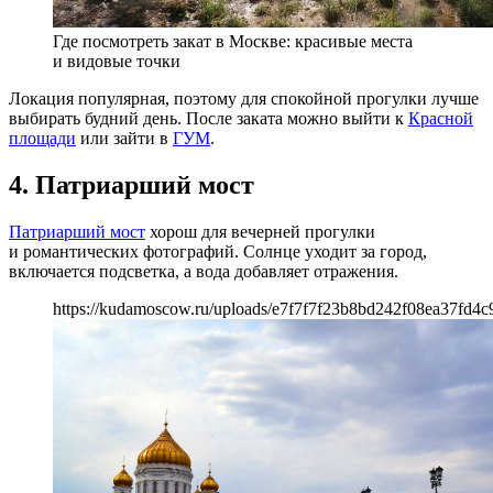
Где посмотреть закат в Москве: красивые места
и видовые точки
Локация популярная, поэтому для спокойной прогулки лучше
выбирать будний день. После заката можно выйти к
Красной
площади
или зайти в
ГУМ
.
4. Патриарший мост
Патриарший мост
хорош для вечерней прогулки
и романтических фотографий. Солнце уходит за город,
включается подсветка, а вода добавляет отражения.
https://kudamoscow.ru/uploads/e7f7f7f23b8bd242f08ea37fd4c