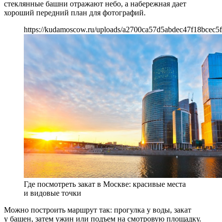
стеклянные башни отражают небо, а набережная дает
хороший передний план для фотографий.
https://kudamoscow.ru/uploads/a2700ca57d5abdec47f18bcec5f
Где посмотреть закат в Москве: красивые места
и видовые точки
Можно построить маршрут так: прогулка у воды, закат
у башен, затем ужин или подъем на смотровую площадку.