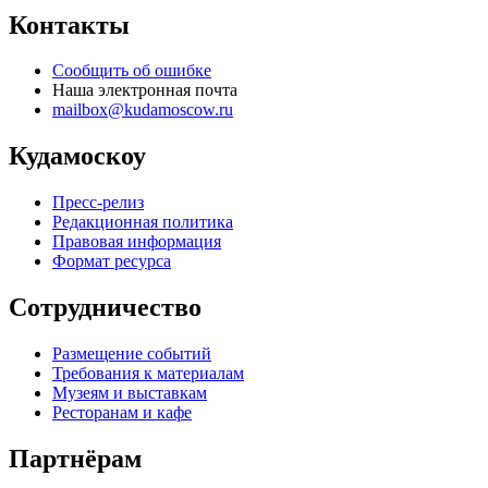
Контакты
Сообщить об ошибке
Наша электронная почта
mailbox@kudamoscow.ru
Кудамоскоу
Пресс-релиз
Редакционная политика
Правовая информация
Формат ресурса
Сотрудничество
Размещение событий
Требования к материалам
Музеям и выставкам
Ресторанам и кафе
Партнёрам