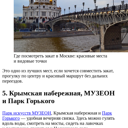
Где посмотреть закат в Москве: красивые места
и видовые точки
Это одно из лучших мест, если хочется совместить закат,
прогулку по центру и красивый маршрут без дальних
переездов.
5. Крымская набережная, МУЗЕОН
и Парк Горького
Парк искусств МУЗЕОН
, Крымская набережная и
Парк
Горького
— удобная вечерняя связка. Здесь можно гулять
вдоль воды, смотреть на мосты, сидеть на лавочках