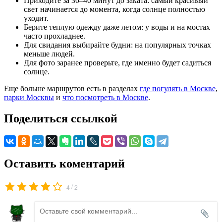
Приходите за 30–40 минут до заката: самый красивый
свет начинается до момента, когда солнце полностью
уходит.
Берите теплую одежду даже летом: у воды и на мостах
часто прохладнее.
Для свидания выбирайте будни: на популярных точках
меньше людей.
Для фото заранее проверьте, где именно будет садиться
солнце.
Еще больше маршрутов есть в разделах
где погулять в Москве
,
парки Москвы
и
что посмотреть в Москве
.
Поделиться ссылкой
Оставить коментарий
/
4
2