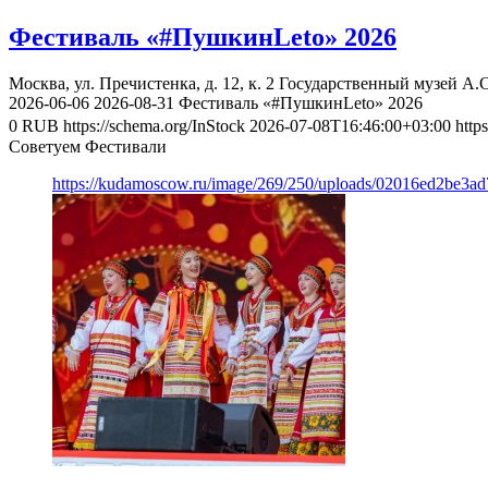
Фестиваль «#ПушкинLeto» 2026
Москва, ул. Пречистенка, д. 12, к. 2
Государственный музей А.
2026-06-06
2026-08-31
Фестиваль «#ПушкинLeto» 2026
0
RUB
https://schema.org/InStock
2026-07-08T16:46:00+03:00
http
Советуем Фестивали
https://kudamoscow.ru/image/269/250/uploads/02016ed2be3a