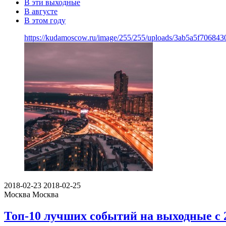
В эти выходные
В августе
В этом году
https://kudamoscow.ru/image/255/255/uploads/3ab5a5f706843
2018-02-23
2018-02-25
Москва
Москва
Топ-10 лучших событий на выходные с 