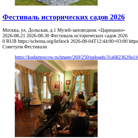
Фестиваль исторических садов 2026
Москва, ул. Дольская, д.1
Музей-заповедник «Царицыно»
2026-08-21
2026-08-30
Фестиваль исторических садов 2026
0
RUB
https://schema.org/InStock
2026-08-04T12:44:00+03:00
http
Советуем Фестивали
https://kudamoscow.ru/image/269/250/uploads/31a6823629a1