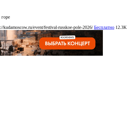
 горе
s://kudamoscow.ru/event/festival-russkoe-pole-2026/
Бесплатно
12.3K