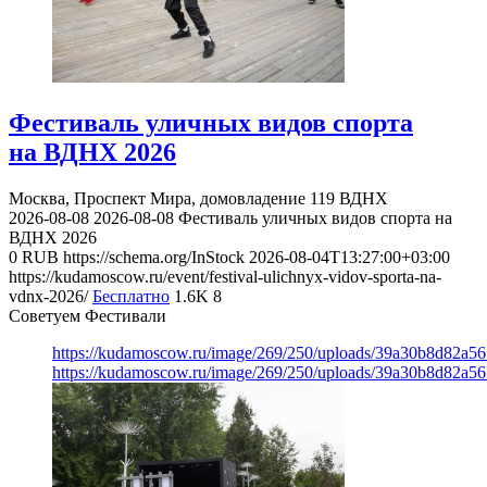
Фестиваль уличных видов спорта
на ВДНХ 2026
Москва, Проспект Мира, домовладение 119
ВДНХ
2026-08-08
2026-08-08
Фестиваль уличных видов спорта на
ВДНХ 2026
0
RUB
https://schema.org/InStock
2026-08-04T13:27:00+03:00
https://kudamoscow.ru/event/festival-ulichnyx-vidov-sporta-na-
vdnx-2026/
Бесплатно
1.6K
8
Советуем Фестивали
https://kudamoscow.ru/image/269/250/uploads/39a30b8d82a5
https://kudamoscow.ru/image/269/250/uploads/39a30b8d82a5