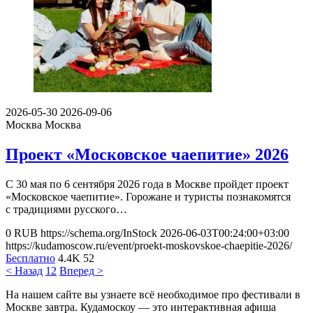
2026-05-30
2026-09-06
Москва
Москва
Проект «Московское чаепитие» 2026
С 30 мая по 6 сентября 2026 года в Москве пройдет проект
«Московское чаепитие». Горожане и туристы познакомятся
с традициями русского…
0
RUB
https://schema.org/InStock
2026-06-03T00:24:00+03:00
https://kudamoscow.ru/event/proekt-moskovskoe-chaepitie-2026/
Бесплатно
4.4K
52
< Назад
1
2
Вперед >
На нашем сайте вы узнаете всё необходимое про фестивали в
Москве завтра. Кудамоскоу — это интерактивная афиша