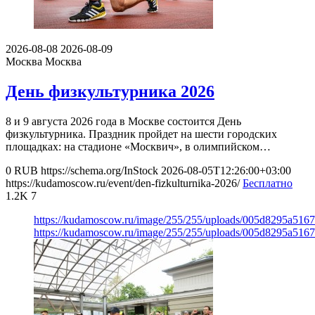
2026-08-08
2026-08-09
Москва
Москва
День физкультурника 2026
8 и 9 августа 2026 года в Москве состоится День
физкультурника. Праздник пройдет на шести городских
площадках: на стадионе «Москвич», в олимпийском…
0
RUB
https://schema.org/InStock
2026-08-05T12:26:00+03:00
https://kudamoscow.ru/event/den-fizkulturnika-2026/
Бесплатно
1.2K
7
https://kudamoscow.ru/image/255/255/uploads/005d8295a516
https://kudamoscow.ru/image/255/255/uploads/005d8295a516