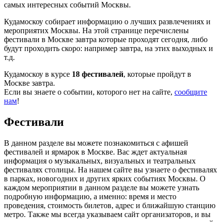
самых интересных событий Москвы.
Кудамоскоу собирает информацию о лучших развлечениях и
мероприятих Москвы. На этой странице перечислены
фестивали в Москве завтра которые проходят сегодня, либо
будут проходить скоро: например завтра, на этих выходных и
т.д.
Кудамоскоу в курсе
18 фестивалей
, которые пройдут в
Москве завтра.
Если вы знаете о событии, которого нет на сайте,
сообщите
нам
!
Фестивали
В данном разделе вы можете познакомиться с афишей
фестивалей и ярмарок в Москве. Вас ждет актуальная
информация о музыкальных, визуальных и театральных
фестивалях столицы. На нашем сайте вы узнаете о фестивалях
в парках, новогодних и других ярких событиях Москвы. О
каждом мероприятии в данном разделе вы можете узнать
подробную информацию, а именно: время и место
проведения, стоимость билетов, адрес и ближайшую станцию
метро. Также мы всегда указываем сайт организаторов, и вы