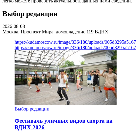
легко можете проверить актуальность данных нами сведений.
Выбор редакции
2026-08-08
Москва, Проспект Мира, домовладение 119
ВДНХ
https://kudamoscow.ru/image/336/180/uploads/005d8295a516
https://kudamoscow.ru/image/336/180/uploads/005d8295a516
Выбор редакции
Фестиваль уличных видов спорта на
ВДНХ 2026