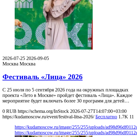
2026-07-25
2026-09-05
Москва
Москва
Фестиваль «Лица» 2026
С 25 июля по 5 сентября 2026 года на окружных площадках
проекта «Лето в Москве» пройдет фестиваль «Лица». Каждое
мероприятие будет включать более 30 программ для детей…
0
RUB
https://schema.org/InStock
2026-07-27T14:07:00+03:00
https://kudamoscow.ru/event/festival-litsa-2026/
Бесплатно
1.7K
11
https://kudamoscow.ru/image/255/255/uploads/ad98d96df011
https://kudamoscow.ru/image/255/255/uploads/ad98d96df011