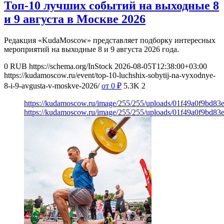
Топ-10 лучших событий на выходные 8
и 9 августа в Москве 2026
Редакция «KudaMoscow» представляет подборку интересных
мероприятий на выходные 8 и 9 августа 2026 года.
0
RUB
https://schema.org/InStock
2026-08-05T12:38:00+03:00
https://kudamoscow.ru/event/top-10-luchshix-sobytij-na-vyxodnye-
8-i-9-avgusta-v-moskve-2026/
от 0
₽
5.3K
2
https://kudamoscow.ru/image/255/255/uploads/01f49a0f9bd83
https://kudamoscow.ru/image/255/255/uploads/01f49a0f9bd83