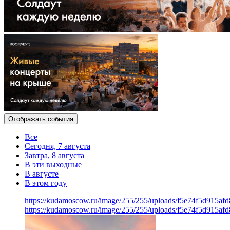
Отображать события
Все
Сегодня, 7 августа
Завтра, 8 августа
В эти выходные
В августе
В этом году
https://kudamoscow.ru/image/255/255/uploads/f5e74f5d915a
https://kudamoscow.ru/image/255/255/uploads/f5e74f5d915a