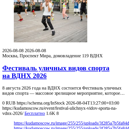
2026-08-08
2026-08-08
Москва, Проспект Мира, домовладение 119
ВДНХ
Фестиваль уличных видов спорта
на ВДНХ 2026
8 августа 2026 года на ВДНХ состоится Фестиваль уличных
видов спорта — массовое зрелищное мероприятие, которое…
0
RUB
https://schema.org/InStock
2026-08-04T13:27:00+03:00
https://kudamoscow.ru/event/festival-ulichnyx-vidov-sporta-na-
vdnx-2026/
Бесплатно
1.6K
8
https://kudamoscow.ru/image/255/255/uploads/3f285a7b5fa8
https://kudamoscow.ru/image/255/255/uploads/3f285a7b5fa8