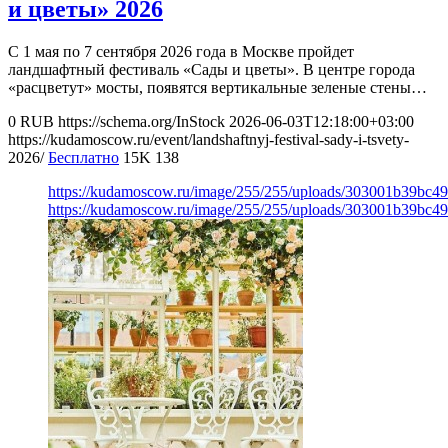
и цветы» 2026
С 1 мая по 7 сентября 2026 года в Москве пройдет
ландшафтный фестиваль «Сады и цветы». В центре города
«расцветут» мосты, появятся вертикальные зеленые стены…
0
RUB
https://schema.org/InStock
2026-06-03T12:18:00+03:00
https://kudamoscow.ru/event/landshaftnyj-festival-sady-i-tsvety-
2026/
Бесплатно
15K
138
https://kudamoscow.ru/image/255/255/uploads/303001b39bc
https://kudamoscow.ru/image/255/255/uploads/303001b39bc