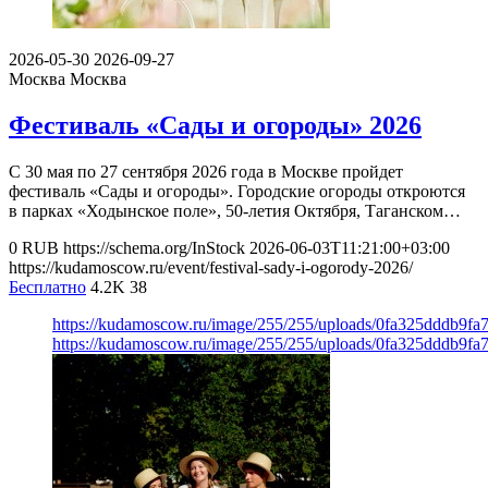
2026-05-30
2026-09-27
Москва
Москва
Фестиваль «Сады и огороды» 2026
С 30 мая по 27 сентября 2026 года в Москве пройдет
фестиваль «Сады и огороды». Городские огороды откроются
в парках «Ходынское поле», 50-летия Октября, Таганском…
0
RUB
https://schema.org/InStock
2026-06-03T11:21:00+03:00
https://kudamoscow.ru/event/festival-sady-i-ogorody-2026/
Бесплатно
4.2K
38
https://kudamoscow.ru/image/255/255/uploads/0fa325dddb9fa
https://kudamoscow.ru/image/255/255/uploads/0fa325dddb9fa