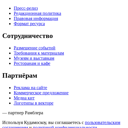
Пресс-релиз
Редакционная политика
Правовая информация
Формат ресурса
Сотрудничество
Размещение событий
Требования к материалам
Музеям и выставкам
Ресторанам и кафе
Партнёрам
Реклама на сайте
Коммерческое предложение
Медиа кит
Логотипы в векторе
— партнер Рамблера
Используя Кудамоскоу, вы соглашаетесь с
пользовательским
соглашением
и
политикой конфиденциальности
.