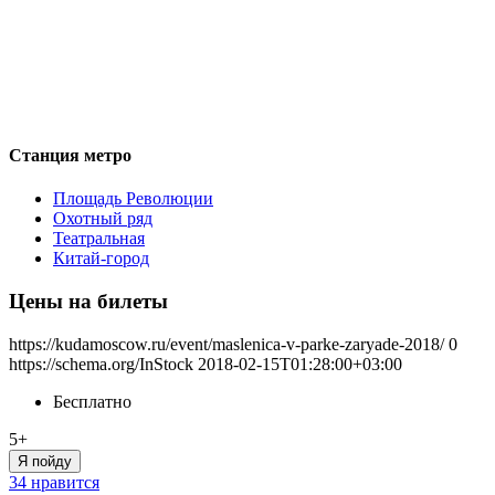
Станция метро
Площадь Революции
Охотный ряд
Театральная
Китай-город
Цены на билеты
https://kudamoscow.ru/event/maslenica-v-parke-zaryade-2018/
0
https://schema.org/InStock
2018-02-15T01:28:00+03:00
Бесплатно
5+
Я пойду
34 нравится