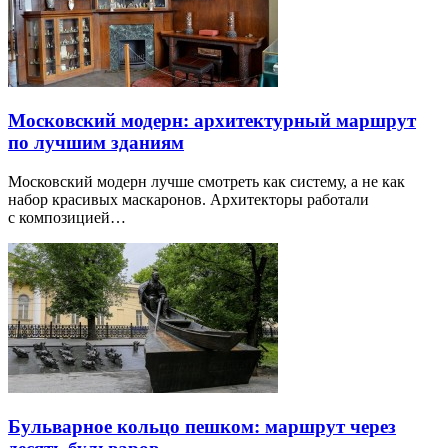
Московский модерн: архитектурный маршрут
по лучшим зданиям
Московский модерн лучше смотреть как систему, а не как
набор красивых маскаронов. Архитекторы работали
с композицией…
Бульварное кольцо пешком: маршрут через