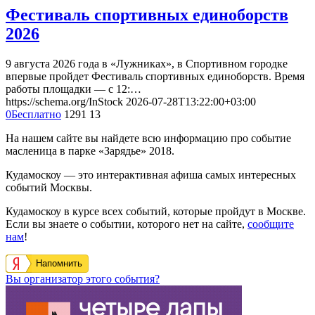
Фестиваль спортивных единоборств
2026
9 августа 2026 года в «Лужниках», в Спортивном городке
впервые пройдет Фестиваль спортивных единоборств. Время
работы площадки — с 12:…
https://schema.org/InStock
2026-07-28T13:22:00+03:00
0
Бесплатно
1291
13
На нашем сайте вы найдете всю информацию про событие
масленица в парке «Зарядье» 2018.
Кудамоскоу — это интерактивная афиша самых интересных
событий Москвы.
Кудамоскоу в курсе всех событий, которые пройдут в Москве.
Если вы знаете о событии, которого нет на сайте,
сообщите
нам
!
Напомнить
Вы организатор этого события?