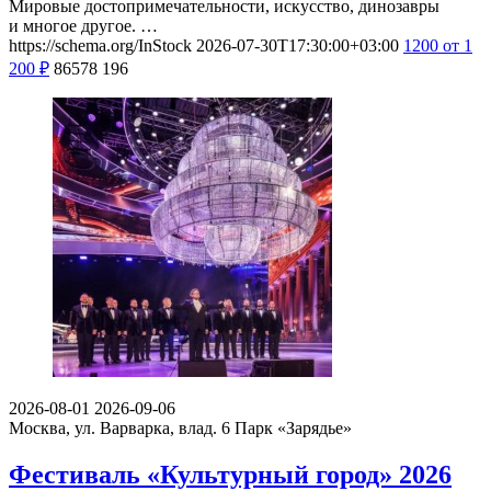
Мировые достопримечательности, искусство, динозавры
и многое другое. …
https://schema.org/InStock
2026-07-30T17:30:00+03:00
1200
от 1
200
₽
86578
196
2026-08-01
2026-09-06
Москва, ул. Варварка, влад. 6
Парк «Зарядье»
Фестиваль «Культурный город» 2026