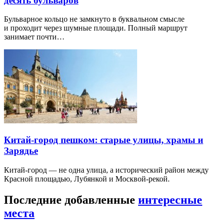
десять бульваров
Бульварное кольцо не замкнуто в буквальном смысле
и проходит через шумные площади. Полный маршрут
занимает почти…
Китай-город пешком: старые улицы, храмы и
Зарядье
Китай-город — не одна улица, а исторический район между
Красной площадью, Лубянкой и Москвой-рекой.
Последние добавленные
интересные
места