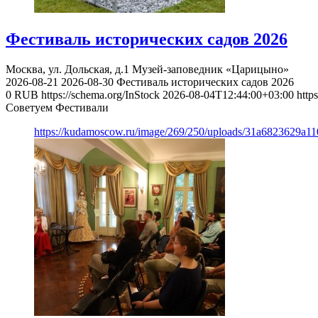
Фестиваль исторических садов 2026
Москва, ул. Дольская, д.1
Музей-заповедник «Царицыно»
2026-08-21
2026-08-30
Фестиваль исторических садов 2026
0
RUB
https://schema.org/InStock
2026-08-04T12:44:00+03:00
http
Советуем Фестивали
https://kudamoscow.ru/image/269/250/uploads/31a6823629a1