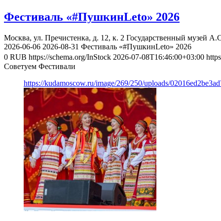
Фестиваль «#ПушкинLeto» 2026
Москва, ул. Пречистенка, д. 12, к. 2
Государственный музей А.
2026-06-06
2026-08-31
Фестиваль «#ПушкинLeto» 2026
0
RUB
https://schema.org/InStock
2026-07-08T16:46:00+03:00
http
Советуем Фестивали
https://kudamoscow.ru/image/269/250/uploads/02016ed2be3a