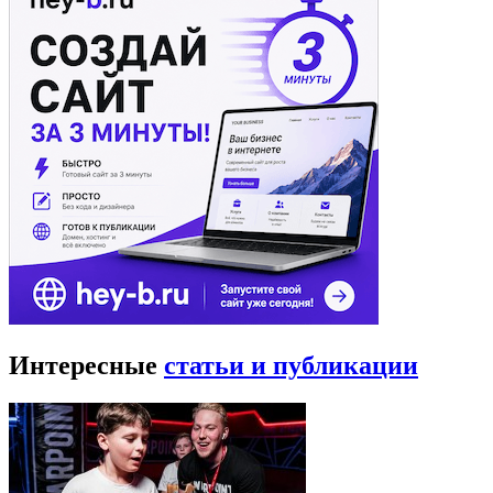
Интересные
статьи и публикации