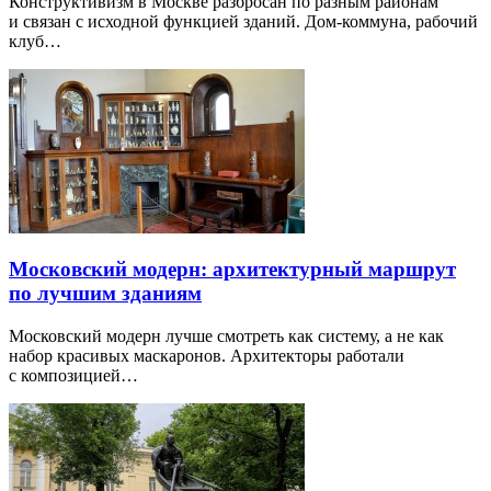
Конструктивизм в Москве разбросан по разным районам
и связан с исходной функцией зданий. Дом-коммуна, рабочий
клуб…
Московский модерн: архитектурный маршрут
по лучшим зданиям
Московский модерн лучше смотреть как систему, а не как
набор красивых маскаронов. Архитекторы работали
с композицией…