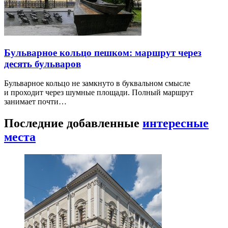
Бульварное кольцо пешком: маршрут через
десять бульваров
Бульварное кольцо не замкнуто в буквальном смысле
и проходит через шумные площади. Полный маршрут
занимает почти…
Последние добавленные
интересные
места