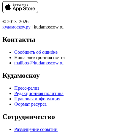
© 2013–2026
кудамоскоу.ру
| kudamoscow.ru
Контакты
Сообщить об ошибке
Наша электронная почта
mailbox@kudamoscow.ru
Кудамоскоу
Пресс-релиз
Редакционная политика
Правовая информация
Формат ресурса
Сотрудничество
Размещение событий