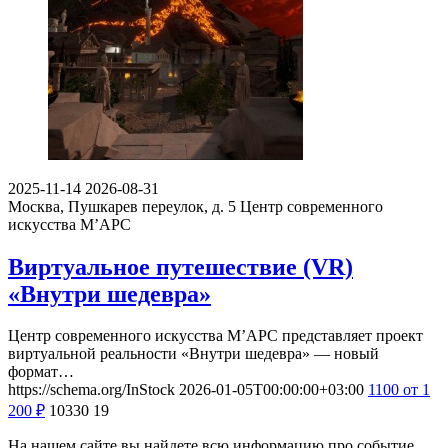
2025-11-14
2026-08-31
Москва, Пушкарев переулок, д. 5
Центр современного
искусства М’АРС
Виртуальное путешествие (VR)
«Внутри шедевра»
Центр современного искусства М’АРС представляет проект
виртуальной реальности «Внутри шедевра» — новый
формат…
https://schema.org/InStock
2026-01-05T00:00:00+03:00
1100
от 1
200
₽
10330
19
На нашем сайте вы найдете всю информацию про событие