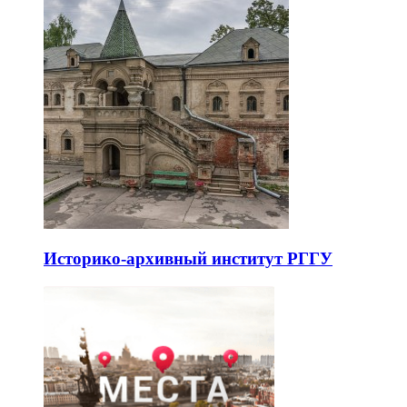
Историко-архивный институт РГГУ