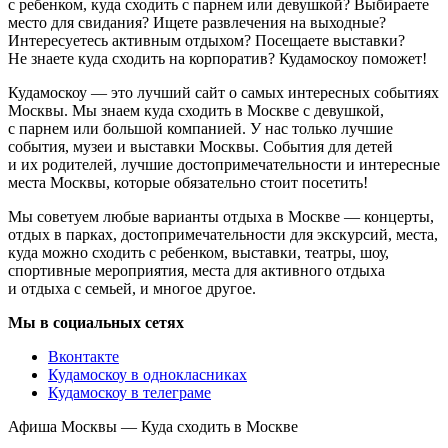
с ребенком, куда сходить с парнем или девушкой? Выбираете
место для свидания? Ищете развлечения на выходные?
Интересуетесь активным отдыхом? Посещаете выставки?
Не знаете куда сходить на корпоратив? Кудамоскоу поможет!
Кудамоскоу — это лучший сайт о самых интересных событиях
Москвы. Мы знаем куда сходить в Москве с девушкой,
с парнем или большой компанией. У нас только лучшие
события, музеи и выставки Москвы. События для детей
и их родителей, лучшие достопримечательности и интересные
места Москвы, которые обязательно стоит посетить!
Мы советуем любые варианты отдыха в Москве — концерты,
отдых в парках, достопримечательности для экскурсий, места,
куда можно сходить с ребенком, выставки, театры, шоу,
спортивные мероприятия, места для активного отдыха
и отдыха с семьей, и многое другое.
Мы в социальных сетях
Вконтакте
Кудамоскоу в однокласниках
Кудамоскоу в телеграме
Афиша Москвы — Куда сходить в Москве