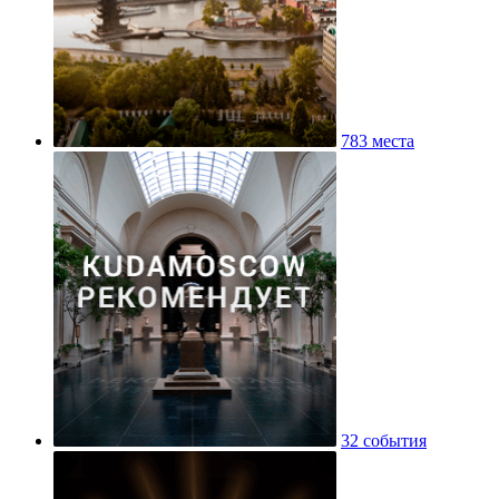
783 места
32 события