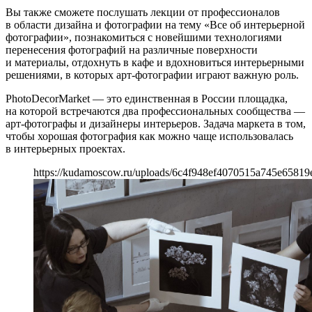
Вы также сможете послушать лекции от профессионалов
в области дизайна и фотографии на тему «Все об интерьерной
фотографии», познакомиться с новейшими технологиями
перенесения фотографий на различные поверхности
и материалы, отдохнуть в кафе и вдохновиться интерьерными
решениями, в которых арт-фотографии играют важную роль.
PhotoDecorMarket — это единственная в России площадка,
на которой встречаются два профессиональных сообщества —
арт-фотографы и дизайнеры интерьеров. Задача маркета в том,
чтобы хорошая фотография как можно чаще использовалась
в интерьерных проектах.
https://kudamoscow.ru/uploads/6c4f948ef4070515a745e65819