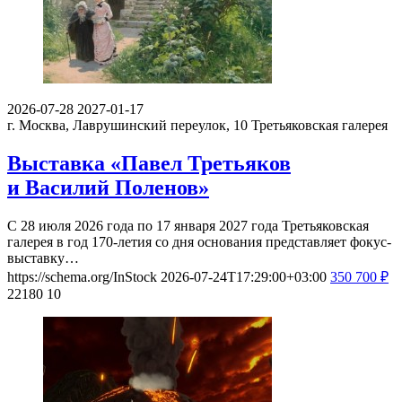
2026-07-28
2027-01-17
г. Москва, Лаврушинский переулок, 10
Третьяковская галерея
Выставка «Павел Третьяков
и Василий Поленов»
С 28 июля 2026 года по 17 января 2027 года Третьяковская
галерея в год 170-летия со дня основания представляет фокус-
выставку…
https://schema.org/InStock
2026-07-24T17:29:00+03:00
350
700
₽
22180
10