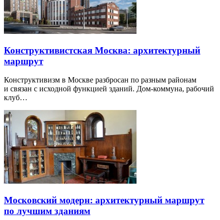
Конструктивистская Москва: архитектурный
маршрут
Конструктивизм в Москве разбросан по разным районам
и связан с исходной функцией зданий. Дом-коммуна, рабочий
клуб…
Московский модерн: архитектурный маршрут
по лучшим зданиям