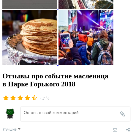
Отзывы про событие масленица
в Парке Горького 2018
/
4.7
6
Лучшие