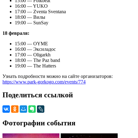
15:00 — Folkbeat
16:00 — YUKO
17:00 — Zventa Sventana
18:00 — Вилы
19:00 — SunSay
18 февраля:
15:00 — OYME
16:00 — Эксиладос
17:00 — Oligarkh
18:00 — The Paz band
19:00 — The Hatters
Узнать подробности можно на сайте организаторов:
https://www.park-gorkogo.com/events/774
Поделиться ссылкой
Фотографии события