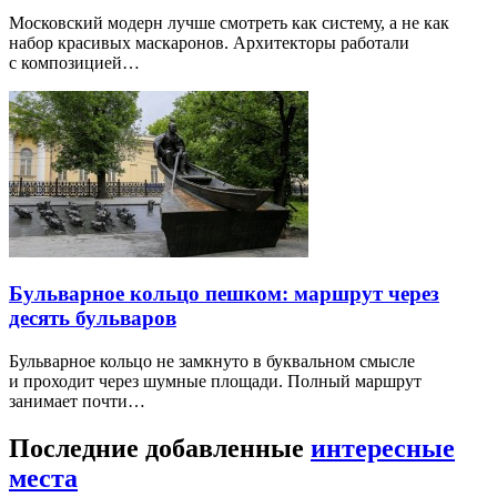
Московский модерн лучше смотреть как систему, а не как
набор красивых маскаронов. Архитекторы работали
с композицией…
Бульварное кольцо пешком: маршрут через
десять бульваров
Бульварное кольцо не замкнуто в буквальном смысле
и проходит через шумные площади. Полный маршрут
занимает почти…
Последние добавленные
интересные
места