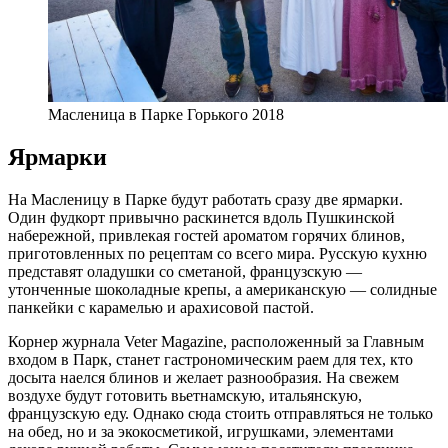
Масленица в Парке Горького 2018
Ярмарки
На Масленицу в Парке будут работать сразу две ярмарки.
Один фудкорт привычно раскинется вдоль Пушкинской
набережной, привлекая гостей ароматом горячих блинов,
приготовленных по рецептам со всего мира. Русскую кухню
представят оладушки со сметаной, французскую —
утонченные шоколадные крепы, а американскую — солидные
панкейки с карамелью и арахисовой пастой.
Корнер журнала Veter Magazine, расположенный за Главным
входом в Парк, станет гастрономическим раем для тех, кто
досыта наелся блинов и желает разнообразия. На свежем
воздухе будут готовить вьетнамскую, итальянскую,
французскую еду. Однако сюда стоить отправляться не только
на обед, но и за экокосметикой, игрушками, элементами