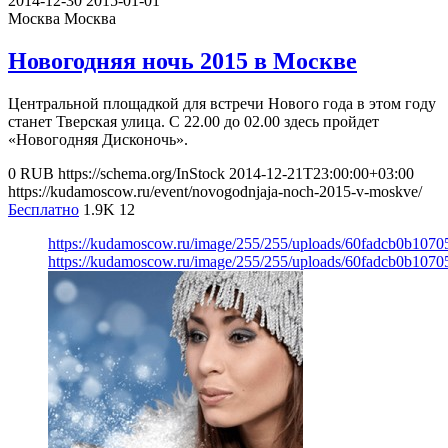
2014-12-30
2015-01-01
Москва
Москва
Новогодняя ночь 2015 в Москве
Центральной площадкой для встречи Нового года в этом году
станет Тверская улица. С 22.00 до 02.00 здесь пройдет
«Новогодняя Дисконочь».
0
RUB
https://schema.org/InStock
2014-12-21T23:00:00+03:00
https://kudamoscow.ru/event/novogodnjaja-noch-2015-v-moskve/
Бесплатно
1.9K
12
https://kudamoscow.ru/image/255/255/uploads/60fadcb0b107
https://kudamoscow.ru/image/255/255/uploads/60fadcb0b107