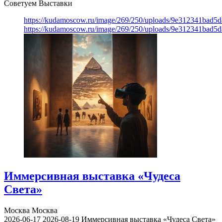
Советуем Выставки
https://kudamoscow.ru/image/269/250/uploads/9e312341bad5
https://kudamoscow.ru/image/269/250/uploads/9e312341bad5
Иммерсивная выставка «Чудеса
Света»
Москва
Москва
2026-06-17
2026-08-19
Иммерсивная выставка «Чудеса Света»