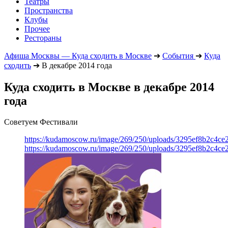
Театры
Пространства
Клубы
Прочее
Рестораны
Афиша Москвы — Куда сходить в Москве
➔
События
➔
Куда
сходить
➔
В декабре 2014 года
Куда сходить в Москве в декабре 2014
года
Советуем Фестивали
https://kudamoscow.ru/image/269/250/uploads/3295ef8b2c4ce
https://kudamoscow.ru/image/269/250/uploads/3295ef8b2c4ce