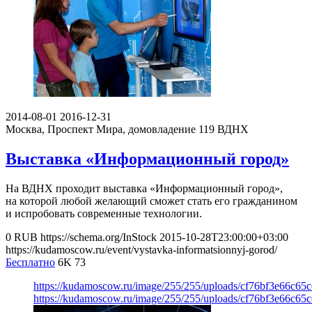
2014-08-01
2016-12-31
Москва, Проспект Мира, домовладение 119
ВДНХ
Выставка «Информационный город»
На ВДНХ проходит выставка «Информационный город»,
на которой любой желающий сможет стать его гражданином
и испробовать современные технологии.
0
RUB
https://schema.org/InStock
2015-10-28T23:00:00+03:00
https://kudamoscow.ru/event/vystavka-informatsionnyj-gorod/
Бесплатно
6K
73
https://kudamoscow.ru/image/255/255/uploads/cf76bf3e66c65
https://kudamoscow.ru/image/255/255/uploads/cf76bf3e66c65