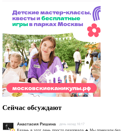
Сейчас обсуждают
Анастасия Ришина
день назад 16:17
Казань в этот день просто разорвала 🔥 Мы приехали без