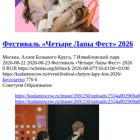
Фестиваль «Четыре Лапы Фест» 2026
Москва, Аллея Большого Круга, 7
Измайловский парк
2026-08-22
2026-08-23
Фестиваль «Четыре Лапы Фест» 2026
0
RUB
https://schema.org/InStock
2026-08-07T16:43:00+03:00
https://kudamoscow.ru/event/festival-chetyre-lapy-fest-2026/
Бесплатно
776
6
Советуем Образование
https://kudamoscow.ru/image/269/250/uploads/2554a802969
https://kudamoscow.ru/image/269/250/uploads/2554a802969