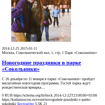
2014-12-25
2015-01-11
Москва, Сокольнический вал, 1, стр. 1
Парк «Сокольники»
Новогодние праздники в парке
«Сокольники»
С 26 декабря по 11 января в парке «Сокольники» пройдет
масштабная новогодняя программа. Гостей парка ждут:
рождественская ярмарка…
0
RUB
https://schema.org/InStock
2014-12-22T23:00:00+03:00
https://kudamoscow.ru/event/novogodnie-prazdniki-v-parke-
sokolniki/
Бесплатно
5.5K
21