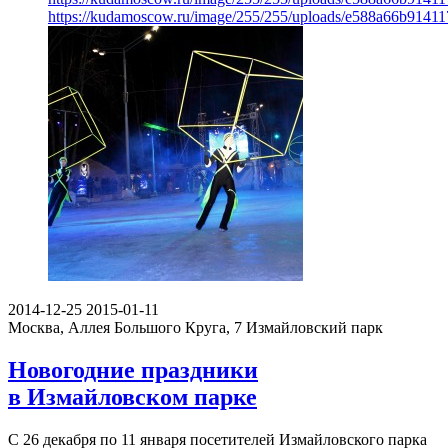
https://kudamoscow.ru/image/255/255/uploads/e588a66b9141
2014-12-25
2015-01-11
Москва, Аллея Большого Круга, 7
Измайловский парк
Новогодние праздники
в Измайловском парке
С 26 декабря по 11 января посетителей Измайловского парка