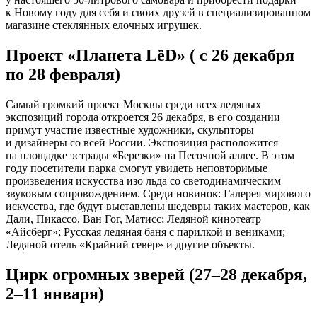
к Новому году для себя и своих друзей в специализированном
магазине стеклянных елочных игрушек.
Проект «Планета LёD» ( с 26 декабря
по 28 февраля)
Самый громкий проект Москвы среди всех ледяных
экспозиций города откроется 26 декабря, в его создании
примут участие известные художники, скульпторы
и дизайнеры со всей России. Экспозиция расположится
на площадке эстрады «Березки» на Песочной аллее. В этом
году посетители парка смогут увидеть неповторимые
произведения искусства изо льда со светодинамическим
звуковым сопровождением. Среди новинок: Галерея мирового
искусства, где будут выставлены шедевры таких мастеров, как
Дали, Пикассо, Ван Гог, Матисс; Ледяной кинотеатр
«Айсберг»; Русская ледяная баня с парилкой и вениками;
Ледяной отель «Крайний север» и другие объекты.
Цирк огромных зверей (27–28 декабря,
2–11 января)