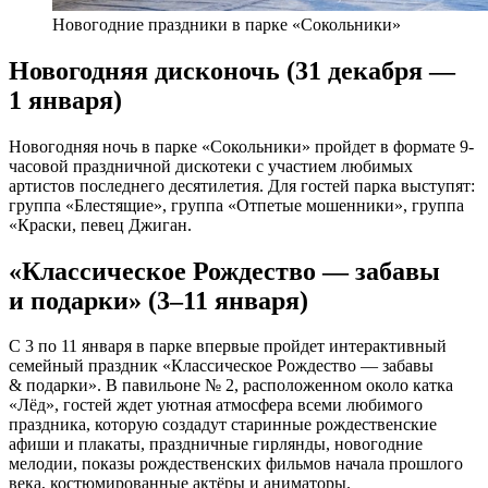
Новогодние праздники в парке «Сокольники»
Новогодняя дисконочь (31 декабря —
1 января)
Новогодняя ночь в парке «Сокольники» пройдет в формате 9-
часовой праздничной дискотеки с участием любимых
артистов последнего десятилетия. Для гостей парка выступят:
группа «Блестящие», группа «Отпетые мошенники», группа
«Краски, певец Джиган.
«Классическое Рождество — забавы
и подарки» (3–11 января)
С 3 по 11 января в парке впервые пройдет интерактивный
семейный праздник «Классическое Рождество — забавы
& подарки». В павильоне № 2, расположенном около катка
«Лёд», гостей ждет уютная атмосфера всеми любимого
праздника, которую создадут старинные рождественские
афиши и плакаты, праздничные гирлянды, новогодние
мелодии, показы рождественских фильмов начала прошлого
века, костюмированные актёры и аниматоры.