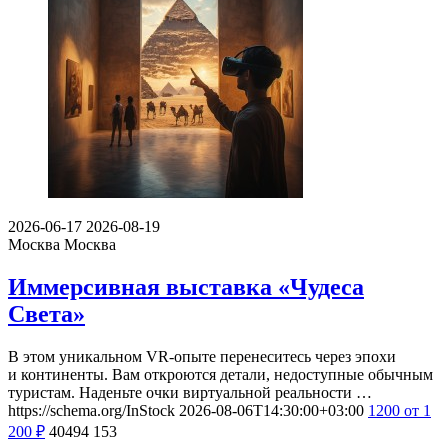
2026-06-17
2026-08-19
Москва
Москва
Иммерсивная выставка «Чудеса
Света»
В этом уникальном VR-опыте перенеситесь через эпохи
и континенты. Вам откроются детали, недоступные обычным
туристам. Наденьте очки виртуальной реальности …
https://schema.org/InStock
2026-08-06T14:30:00+03:00
1200
от 1
200
₽
40494
153