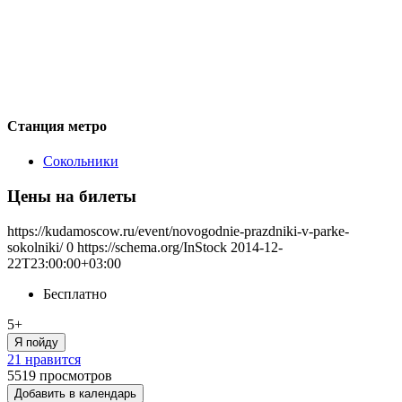
Станция метро
Сокольники
Цены на билеты
https://kudamoscow.ru/event/novogodnie-prazdniki-v-parke-
sokolniki/
0
https://schema.org/InStock
2014-12-
22T23:00:00+03:00
Бесплатно
5+
Я пойду
21 нравится
5519
просмотров
Добавить в календарь