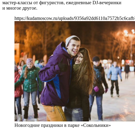
мастер-классы от фигуристов, ежедневные DJ-вечеринки
и многое другое.
https://kudamoscow.ru/uploads/9356a92dd6110a7572b5c6cafb
Новогодние праздники в парке «Сокольники»