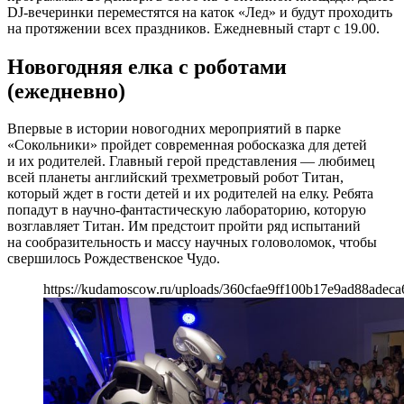
DJ-вечеринки переместятся на каток «Лед» и будут проходить
на протяжении всех праздников. Ежедневный старт с 19.00.
Новогодняя елка с роботами
(ежедневно)
Впервые в истории новогодних мероприятий в парке
«Сокольники» пройдет современная робосказка для детей
и их родителей. Главный герой представления — любимец
всей планеты английский трехметровый робот Титан,
который ждет в гости детей и их родителей на елку. Ребята
попадут в научно-фантастическую лабораторию, которую
возглавляет Титан. Им предстоит пройти ряд испытаний
на сообразительность и массу научных головоломок, чтобы
свершилось Рождественское Чудо.
https://kudamoscow.ru/uploads/360cfae9ff100b17e9ad88adeca