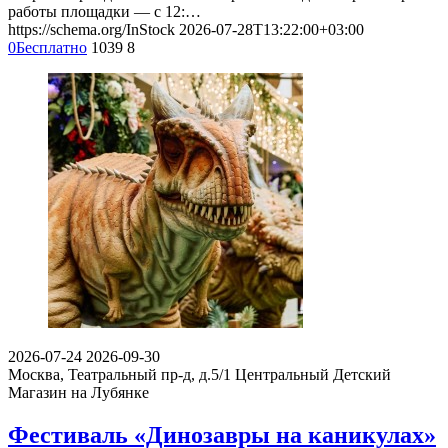
работы площадки — с 12:…
https://schema.org/InStock
2026-07-28T13:22:00+03:00
0
Бесплатно
1039
8
2026-07-24
2026-09-30
Москва, Театральный пр-д, д.5/1
Центральный Детский
Магазин на Лубянке
Фестиваль «Динозавры на каникулах»