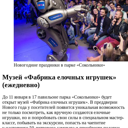
Новогодние праздники в парке «Сокольники»
Музей «Фабрика елочных игрушек»
(ежедневно)
До 11 января в 17 павильоне парка «Сокольники» будет
открыт музей «Фабрика елочных игрушек». В преддверии
Нового года у посетителей появится уникальная возможность
не только посмотреть, как вручную создаются елочные
игрушки, но и попробовать свои силы в специальном мастер-
классе, побывать на экскурсии, попасть на чаепитие
у настоящего 50-литрового самовара и приобрести подарки