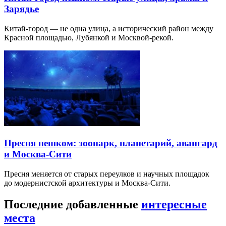
Зарядье
Китай-город — не одна улица, а исторический район между
Красной площадью, Лубянкой и Москвой-рекой.
Пресня пешком: зоопарк, планетарий, авангард
и Москва-Сити
Пресня меняется от старых переулков и научных площадок
до модернистской архитектуры и Москва-Сити.
Последние добавленные
интересные
места