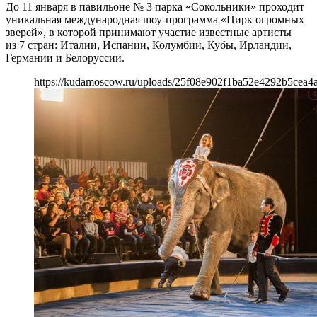
До 11 января в павильоне № 3 парка «Сокольники» проходит
уникальная международная шоу-программа «Цирк огромных
зверей», в которой принимают участие известные артисты
из 7 стран: Италии, Испании, Колумбии, Кубы, Ирландии,
Германии и Белоруссии.
https://kudamoscow.ru/uploads/25f08e902f1ba52e4292b5cea4a