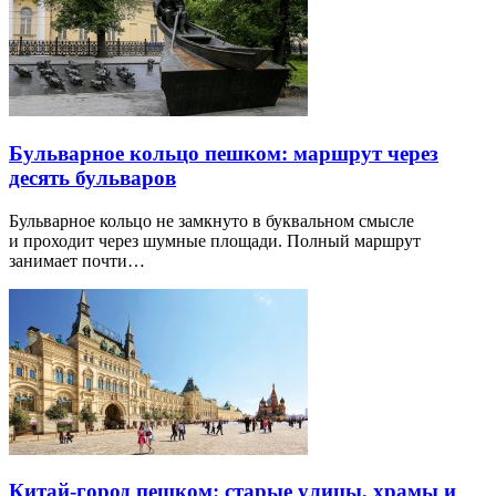
Бульварное кольцо пешком: маршрут через
десять бульваров
Бульварное кольцо не замкнуто в буквальном смысле
и проходит через шумные площади. Полный маршрут
занимает почти…
Китай-город пешком: старые улицы, храмы и