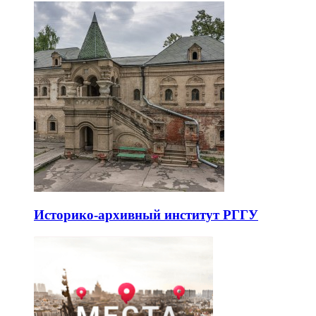
Историко-архивный институт РГГУ