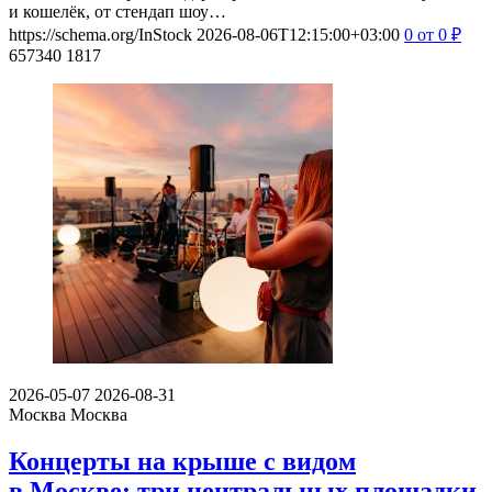
и кошелёк, от стендап шоу…
https://schema.org/InStock
2026-08-06T12:15:00+03:00
0
от 0
₽
657340
1817
2026-05-07
2026-08-31
Москва
Москва
Концерты на крыше с видом
в Москве: три центральных площадки