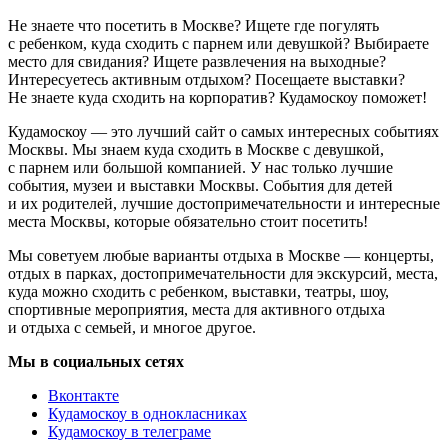
Не знаете что посетить в Москве? Ищете где погулять
с ребенком, куда сходить с парнем или девушкой? Выбираете
место для свидания? Ищете развлечения на выходные?
Интересуетесь активным отдыхом? Посещаете выставки?
Не знаете куда сходить на корпоратив? Кудамоскоу поможет!
Кудамоскоу — это лучший сайт о самых интересных событиях
Москвы. Мы знаем куда сходить в Москве с девушкой,
с парнем или большой компанией. У нас только лучшие
события, музеи и выставки Москвы. События для детей
и их родителей, лучшие достопримечательности и интересные
места Москвы, которые обязательно стоит посетить!
Мы советуем любые варианты отдыха в Москве — концерты,
отдых в парках, достопримечательности для экскурсий, места,
куда можно сходить с ребенком, выставки, театры, шоу,
спортивные мероприятия, места для активного отдыха
и отдыха с семьей, и многое другое.
Мы в социальных сетях
Вконтакте
Кудамоскоу в однокласниках
Кудамоскоу в телеграме