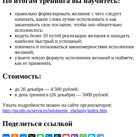
По итогам тренинга вы научитесь:
правильно формулировать желания: с чего следует
начинать, какие слова лучше использовать и как
заканчивать свое послание, чтобы оно обязательно
исполнилось;
видеть более 10 путей реализации желания и находить
наиболее быстрый и успешный;
понимать и пользоваться закономерностями исполнения
желаний;
узнаете некую формулу исполнения желаний и поймете,
как ее применять.
Стоимость:
до 26 декабря — 4 500 рублей;
в день тренинга (26 декабря) — 5000 рублей.
Узнать подробности можно на сайте организаторов:
http://mcnlp.ru/services/ispolnenie_zhelaniy/index.htm
Поделиться ссылкой