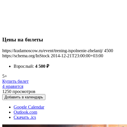
Цены на билеты
https://kudamoscow.ru/event/trening-ispolnenie-zhelanij/
4500
https://schema.org/InStock
2014-12-21T23:00:00+03:00
Взрослый:
4 500
₽
5+
Купить билет
4 нравится
1250
просмотров
Добавить в календарь
Google Calendar
Outlook.com
Скачать .ics