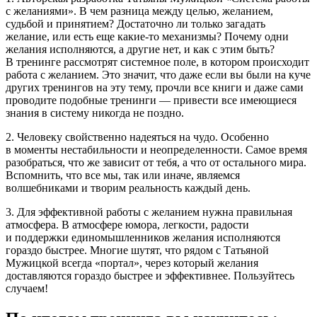
с желаниями». В чем разница между целью, желанием,
судьбой и принятием? Достаточно ли только загадать
желание, или есть еще какие-то механизмы? Почему одни
желания исполняются, а другие нет, и как с этим быть?
В тренинге рассмотрят системное поле, в котором происходит
работа с желанием. Это значит, что даже если вы были на куче
других тренингов на эту тему, прочли все книги и даже сами
проводите подобные тренинги — привести все имеющиеся
знания в систему никогда не поздно.
2. Человеку свойственно надеяться на чудо. Особенно
в моменты нестабильности и неопределенности. Самое время
разобраться, что же зависит от тебя, а что от остального мира.
Вспомнить, что все мы, так или иначе, являемся
волшебниками и творим реальность каждый день.
3. Для эффективной работы с желанием нужна правильная
атмосфера. В атмосфере юмора, легкости, радости
и поддержки единомышленников желания исполняются
гораздо быстрее. Многие шутят, что рядом с Татьяной
Мужицкой всегда «портал», через который желания
доставляются гораздо быстрее и эффективнее. Пользуйтесь
случаем!