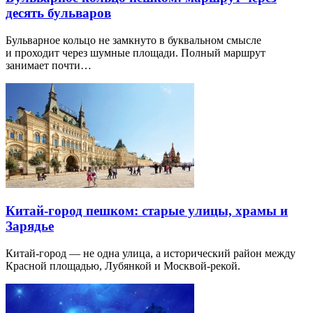
десять бульваров
Бульварное кольцо не замкнуто в буквальном смысле
и проходит через шумные площади. Полный маршрут
занимает почти…
Китай-город пешком: старые улицы, храмы и
Зарядье
Китай-город — не одна улица, а исторический район между
Красной площадью, Лубянкой и Москвой-рекой.