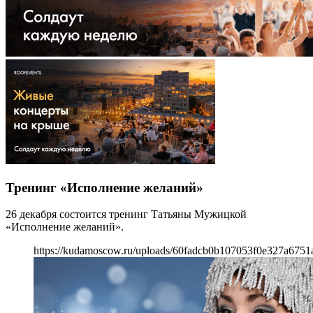
Тренинг «Исполнение желаний»
26 декабря состоится тренинг Татьяны Мужицкой
«Исполнение желаний».
https://kudamoscow.ru/uploads/60fadcb0b107053f0e327a6751