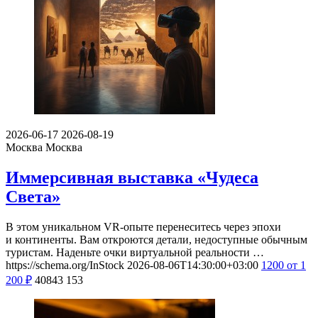
2026-06-17
2026-08-19
Москва
Москва
Иммерсивная выставка «Чудеса
Света»
В этом уникальном VR-опыте перенеситесь через эпохи
и континенты. Вам откроются детали, недоступные обычным
туристам. Наденьте очки виртуальной реальности …
https://schema.org/InStock
2026-08-06T14:30:00+03:00
1200
от 1
200
₽
40843
153