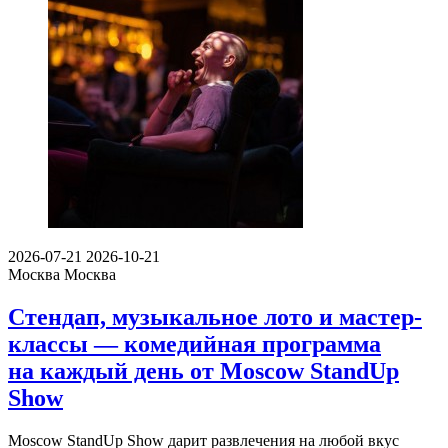
2026-07-21
2026-10-21
Москва
Москва
Стендап, музыкальное лото и мастер-
классы — комедийная программа
на каждый день от Moscow StandUp
Show
Moscow StandUp Show дарит развлечения на любой вкус