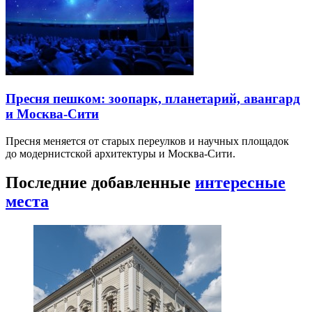
Пресня пешком: зоопарк, планетарий, авангард
и Москва-Сити
Пресня меняется от старых переулков и научных площадок
до модернистской архитектуры и Москва-Сити.
Последние добавленные
интересные
места