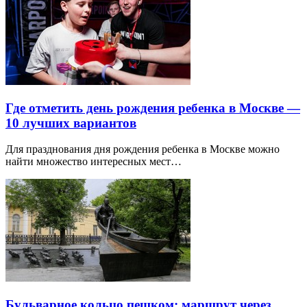
Где отметить день рождения ребенка в Москве —
10 лучших вариантов
Для празднования дня рождения ребенка в Москве можно
найти множество интересных мест…
Бульварное кольцо пешком: маршрут через