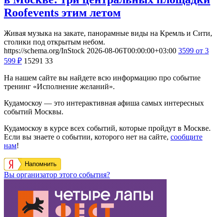
Roofevents этим летом
Живая музыка на закате, панорамные виды на Кремль и Сити,
столики под открытым небом.
https://schema.org/InStock
2026-08-06T00:00:00+03:00
3599
от 3
599
₽
15291
33
На нашем сайте вы найдете всю информацию про событие
тренинг «Исполнение желаний».
Кудамоскоу — это интерактивная афиша самых интересных
событий Москвы.
Кудамоскоу в курсе всех событий, которые пройдут в Москве.
Если вы знаете о событии, которого нет на сайте,
сообщите
нам
!
Напомнить
Вы организатор этого события?