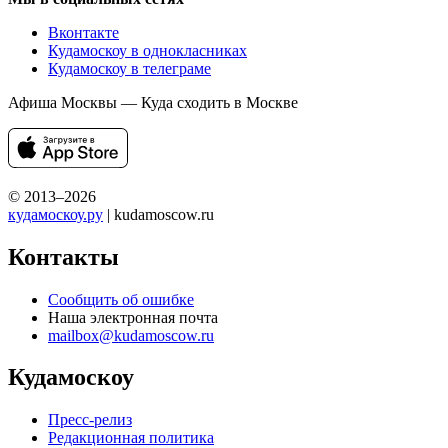
Вконтакте
Кудамоскоу в однокласниках
Кудамоскоу в телеграме
Афиша Москвы — Куда сходить в Москве
© 2013–2026
кудамоскоу.ру
| kudamoscow.ru
Контакты
Сообщить об ошибке
Наша электронная почта
mailbox@kudamoscow.ru
Кудамоскоу
Пресс-релиз
Редакционная политика