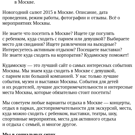
в Москве.
Новогодний салют 2015 в Москве. Описание, дата
проведения, режим работы, фотографии и отзывы. Всё о
мероприятиях Москвы.
Не знаете что посетить в Москве? Ищете где погулять
с ребенком, куда сходить с парнем или девушкой? Выбираете
место для свидания? Ищете развлечения на выходные?
Интересуетесь активным отдыхом? Посещаете выставки?
Не знаете куда сходить на корпоратив? Кудамоскоу поможет!
Кудамоскоу — это лучший сайт о самых интересных событиях
Москвы. Мы знаем куда сходить в Москве с девушкой,
с парнем или большой компанией. У нас только лучшие
события, музеи и выставки Москвы. События для детей
и их родителей, лучшие достопримечательности и интересные
места Москвы, которые обязательно стоит посетить!
Мы советуем любые варианты отдыха в Москве — концерты,
отдых в парках, достопримечательности для экскурсий, места,
куда можно сходить с ребенком, выставки, театры, шоу,
спортивные мероприятия, места для активного отдыха
и отдыха с семьей, и многое другое.
Мы в социальных сетях