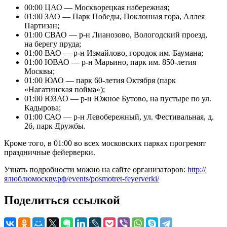
00:00 ЦАО — Москворецкая набережная;
01:00 ЗАО — Парк Победы, Поклонная гора, Аллея
Партизан;
01:00 СВАО — р-н Лианозово, Вологодский проезд,
на берегу пруда;
01:00 ВАО — р-н Измайлово, городок им. Баумана;
01:00 ЮВАО — р-н Марьино, парк им. 850-летия
Москвы;
01:00 ЮАО — парк 60-летия Октября (парк
«Нагатинская пойма»);
01:00 ЮЗАО — р-н Южное Бутово, на пустыре по ул.
Кадырова;
01:00 САО — р-н Левобережный, ул. Фестивальная, д.
2б, парк Дружбы.
Кроме того, в 01:00 во всех московских парках прогремят
праздничные фейерверки.
Узнать подробности можно на сайте организаторов:
http://
ялюблюмоскву.рф/events/posmotret-feyerverki/
Поделиться ссылкой