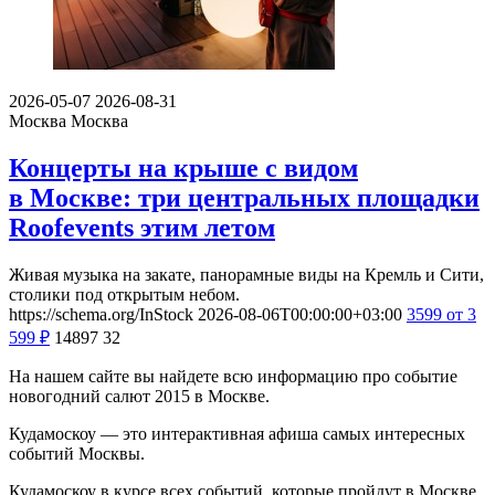
2026-05-07
2026-08-31
Москва
Москва
Концерты на крыше с видом
в Москве: три центральных площадки
Roofevents этим летом
Живая музыка на закате, панорамные виды на Кремль и Сити,
столики под открытым небом.
https://schema.org/InStock
2026-08-06T00:00:00+03:00
3599
от 3
599
₽
14897
32
На нашем сайте вы найдете всю информацию про событие
новогодний салют 2015 в Москве.
Кудамоскоу — это интерактивная афиша самых интересных
событий Москвы.
Кудамоскоу в курсе всех событий, которые пройдут в Москве.