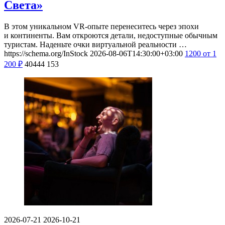
Света»
В этом уникальном VR-опыте перенеситесь через эпохи
и континенты. Вам откроются детали, недоступные обычным
туристам. Наденьте очки виртуальной реальности …
https://schema.org/InStock
2026-08-06T14:30:00+03:00
1200
от 1
200
₽
40444
153
2026-07-21
2026-10-21