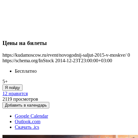
Цены на билеты
https://kudamoscow.ru/event/novogodnij-saljut-2015-v-moskve/
0
https://schema.org/InStock
2014-12-23T23:00:00+03:00
Бесплатно
5+
Я пойду
12 нравится
2119
просмотров
Добавить в календарь
Google Calendar
Outlook.com
Скачать .ics