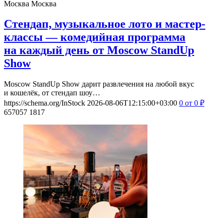
Москва
Москва
Стендап, музыкальное лото и мастер-
классы — комедийная программа
на каждый день от Moscow StandUp
Show
Moscow StandUp Show дарит развлечения на любой вкус
и кошелёк, от стендап шоу…
https://schema.org/InStock
2026-08-06T12:15:00+03:00
0
от 0
₽
657057
1817