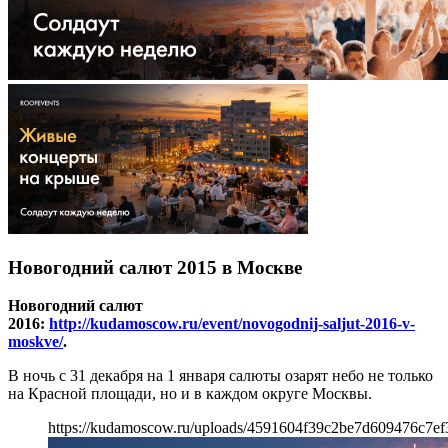
Новогодний салют 2015 в Москве
Новогодний салют
2016:
http://kudamoscow.ru/event/novogodnij-saljut-2016-v-
moskve/
.
В ночь с 31 декабря на 1 января салюты озарят небо не только
на Красной площади, но и в каждом округе Москвы.
https://kudamoscow.ru/uploads/4591604f39c2be7d609476c7ef