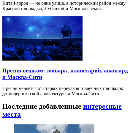
Китай-город — не одна улица, а исторический район между
Красной площадью, Лубянкой и Москвой-рекой.
Пресня пешком: зоопарк, планетарий, авангард
и Москва-Сити
Пресня меняется от старых переулков и научных площадок
до модернистской архитектуры и Москва-Сити.
Последние добавленные
интересные
места