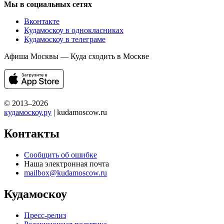
Мы в социальных сетях
Вконтакте
Кудамоскоу в однокласниках
Кудамоскоу в телеграме
Афиша Москвы — Куда сходить в Москве
© 2013–2026
кудамоскоу.ру
| kudamoscow.ru
Контакты
Сообщить об ошибке
Наша электронная почта
mailbox@kudamoscow.ru
Кудамоскоу
Пресс-релиз