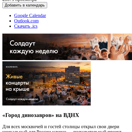
Добавить в календарь
Google Calendar
Outlook.com
Скачать .ics
«Город динозавров» на ВДНХ
Для всех москвичей и гостей столицы открыл свои двери
уникальный для России научно — познавательный проект