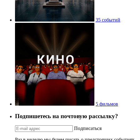
35 событий
5 фильмов
Подпишетесь на почтовую рассылку?
Подписаться
Раз в неделю мы будем писать о предстоящих событиях