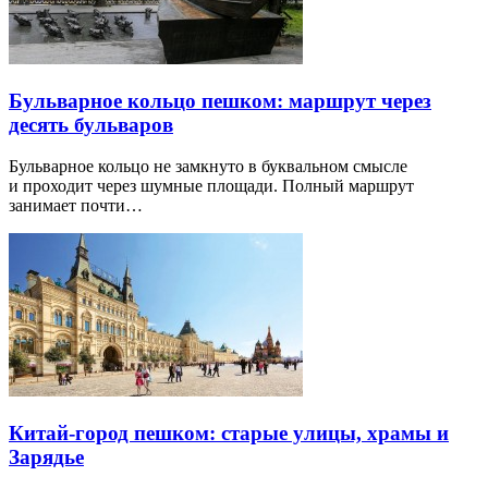
Бульварное кольцо пешком: маршрут через
десять бульваров
Бульварное кольцо не замкнуто в буквальном смысле
и проходит через шумные площади. Полный маршрут
занимает почти…
Китай-город пешком: старые улицы, храмы и
Зарядье