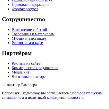
Редакционная политика
Правовая информация
Формат ресурса
Сотрудничество
Размещение событий
Требования к материалам
Музеям и выставкам
Ресторанам и кафе
Партнёрам
Реклама на сайте
Коммерческое предложение
Медиа кит
Логотипы в векторе
— партнер Рамблера
Используя Кудамоскоу, вы соглашаетесь с
пользовательским
соглашением
и
политикой конфиденциальности
.