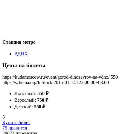
Станция метро
ВДНХ
Цены на билеты
https://kudamoscow.ru/event/gorod-dinozavrov-na-vdnx/
550
https://schema.org/InStock
2015-01-14T23:00:00+03:00
Льготный:
550
₽
Взрослый:
750
₽
Детский:
550
₽
5+
Купить билет
75 нравится
28673
просмотра