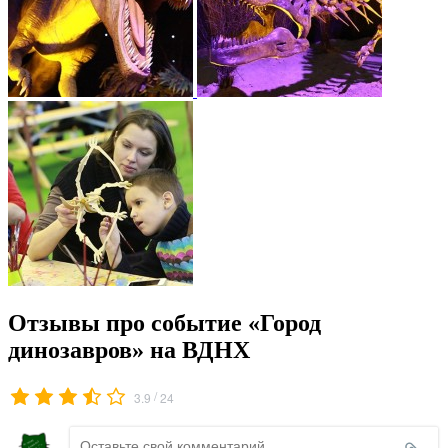
Отзывы про событие «Город
динозавров» на ВДНХ
/
3.9
24