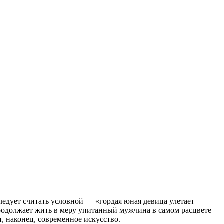
едует считать условной — «гордая юная девица улетает
 продолжает жить в меру упитанный мужчина в самом расцвете
, наконец, современное искусство.