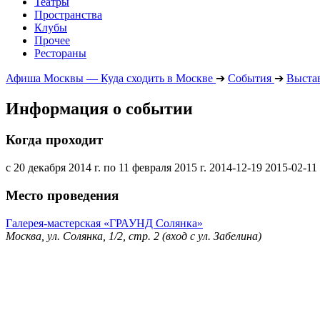
Театры
Пространства
Клубы
Прочее
Рестораны
Афиша Москвы — Куда сходить в Москве
➔
События
➔
Выста
Информация о событии
Когда проходит
с 20 декабря 2014 г. по 11 февраля 2015 г.
2014-12-19
2015-02-11
Место проведения
Галерея-мастерская «ГРАУНД Солянка»
Москва, ул. Солянка, 1/2, стр. 2 (вход с ул. Забелина)