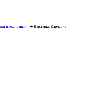
вки и экспозиции
➔
Выставка Карлсона