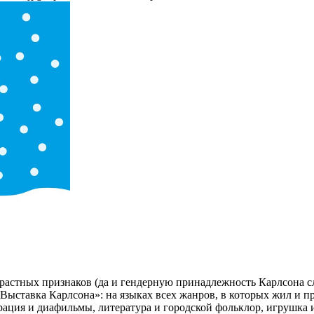
астных признаков (да и гендерную принадлежность Карлсона сл
ь «Выставка Карлсона»: на языках всех жанров, в которых жил и
ация и диафильмы, литература и городской фольклор, игрушка и