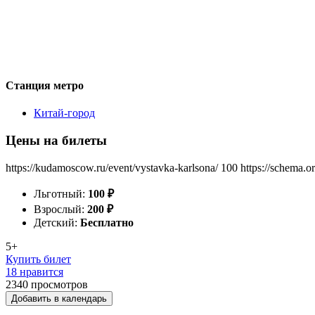
Станция метро
Китай-город
Цены на билеты
https://kudamoscow.ru/event/vystavka-karlsona/
100
https://schema.o
Льготный:
100
₽
Взрослый:
200
₽
Детский:
Бесплатно
5+
Купить билет
18 нравится
2340
просмотров
Добавить в календарь