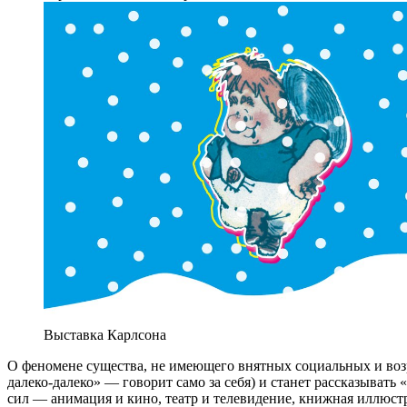
Выставка Карлсона
О феномене существа, не имеющего внятных социальных и возр
далеко-далеко» — говорит само за себя) и станет рассказыват
сил — анимация и кино, театр и телевидение, книжная иллюстр