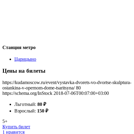
Станция метро
Царицыно
Цены на билеты
https://kudamoscow.ru/event/vystavka-dvorets-vo-dvortse-skulptura-
ostankina-v-opernom-dome-tsaritsyna/
80
https://schema.org/InStock
2018-07-06T00:07:00+03:00
Льготный:
80
₽
Взрослый:
150
₽
5+
Купить билет
1 нравится