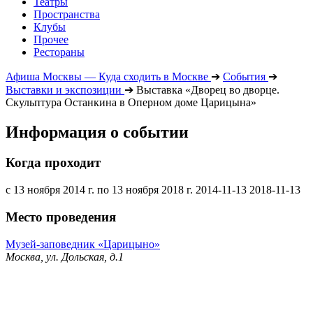
Театры
Пространства
Клубы
Прочее
Рестораны
Афиша Москвы — Куда сходить в Москве
➔
События
➔
Выставки и экспозиции
➔
Выставка «Дворец во дворце.
Скульптура Останкина в Оперном доме Царицына»
Информация о событии
Когда проходит
с 13 ноября 2014 г. по 13 ноября 2018 г.
2014-11-13
2018-11-13
Место проведения
Музей-заповедник «Царицыно»
Москва, ул. Дольская, д.1