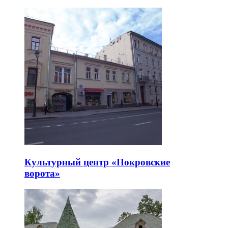
Культурный центр «Покровские
ворота»