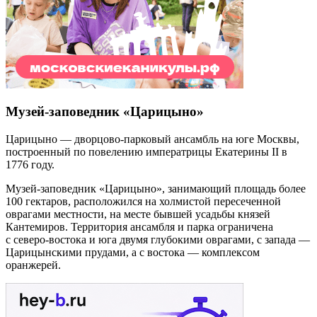
Музей-заповедник «Царицыно»
Царицыно — дворцово-парковый ансамбль на юге Москвы,
построенный по повелению императрицы Екатерины II в
1776 году.
Музей-заповедник «Царицыно», занимающий площадь более
100 гектаров, расположился на холмистой пересеченной
оврагами местности, на месте бывшей усадьбы князей
Кантемиров. Территория ансамбля и парка ограничена
с северо-востока и юга двумя глубокими оврагами, с запада —
Царицынскими прудами, а с востока — комплексом
оранжерей.