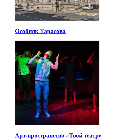
Особняк Тарасова
Арт-пространство «Твой театр»