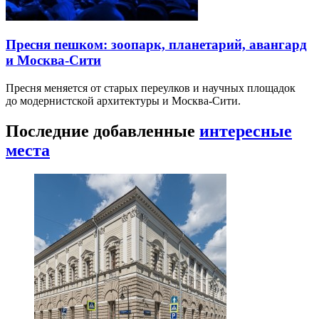
Пресня пешком: зоопарк, планетарий, авангард
и Москва-Сити
Пресня меняется от старых переулков и научных площадок
до модернистской архитектуры и Москва-Сити.
Последние добавленные
интересные
места