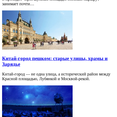
занимает почти…
Китай-город пешком: старые улицы, храмы и
Зарядье
Китай-город — не одна улица, а исторический район между
Красной площадью, Лубянкой и Москвой-рекой.