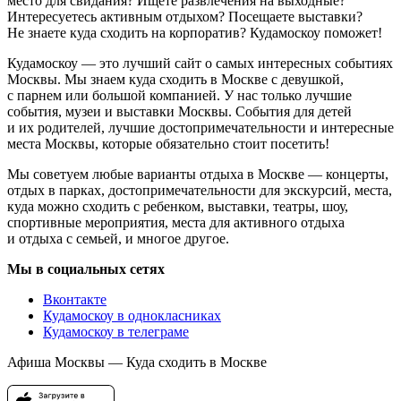
место для свидания? Ищете развлечения на выходные?
Интересуетесь активным отдыхом? Посещаете выставки?
Не знаете куда сходить на корпоратив? Кудамоскоу поможет!
Кудамоскоу — это лучший сайт о самых интересных событиях
Москвы. Мы знаем куда сходить в Москве с девушкой,
с парнем или большой компанией. У нас только лучшие
события, музеи и выставки Москвы. События для детей
и их родителей, лучшие достопримечательности и интересные
места Москвы, которые обязательно стоит посетить!
Мы советуем любые варианты отдыха в Москве — концерты,
отдых в парках, достопримечательности для экскурсий, места,
куда можно сходить с ребенком, выставки, театры, шоу,
спортивные мероприятия, места для активного отдыха
и отдыха с семьей, и многое другое.
Мы в социальных сетях
Вконтакте
Кудамоскоу в однокласниках
Кудамоскоу в телеграме
Афиша Москвы — Куда сходить в Москве