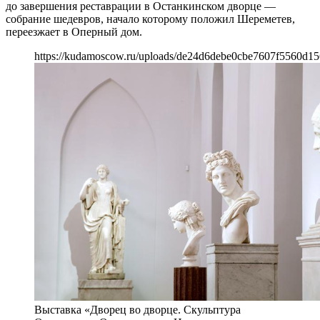
до завершения реставрации в Останкинском дворце —
собрание шедевров, начало которому положил Шереметев,
переезжает в Оперный дом.
https://kudamoscow.ru/uploads/de24d6debe0cbe7607f5560d15
Выставка «Дворец во дворце. Скульптура