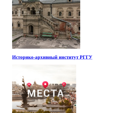
Историко-архивный институт РГГУ