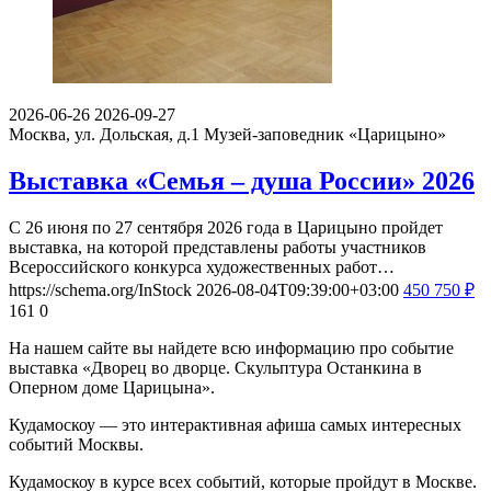
2026-06-26
2026-09-27
Москва, ул. Дольская, д.1
Музей-заповедник «Царицыно»
Выставка «Семья – душа России» 2026
С 26 июня по 27 сентября 2026 года в Царицыно пройдет
выставка, на которой представлены работы участников
Всероссийского конкурса художественных работ…
https://schema.org/InStock
2026-08-04T09:39:00+03:00
450
750
₽
161
0
На нашем сайте вы найдете всю информацию про событие
выставка «Дворец во дворце. Скульптура Останкина в
Оперном доме Царицына».
Кудамоскоу — это интерактивная афиша самых интересных
событий Москвы.
Кудамоскоу в курсе всех событий, которые пройдут в Москве.