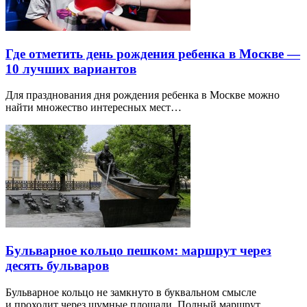
Где отметить день рождения ребенка в Москве —
10 лучших вариантов
Для празднования дня рождения ребенка в Москве можно
найти множество интересных мест…
Бульварное кольцо пешком: маршрут через
десять бульваров
Бульварное кольцо не замкнуто в буквальном смысле
и проходит через шумные площади. Полный маршрут