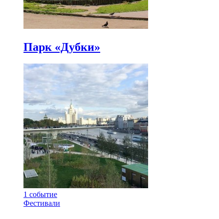
Парк «Дубки»
1
событие
Фестивали