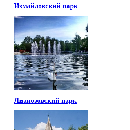
Измайловский парк
Лианозовский парк