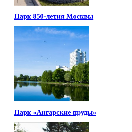
Парк 850-летия Москвы
Парк «Ангарские пруды»