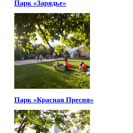
Парк «Зарядье»
Парк «Красная Пресня»