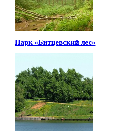
Парк «Битцевский лес»