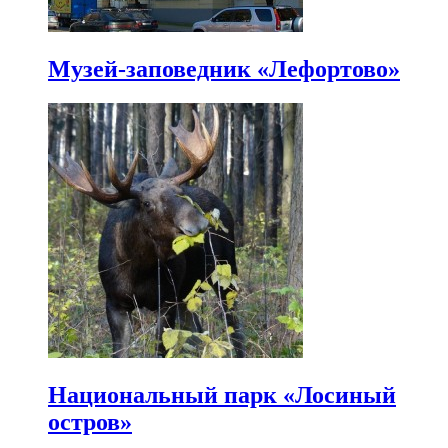
Музей-заповедник «Лефортово»
Национальный парк «Лосиный
остров»