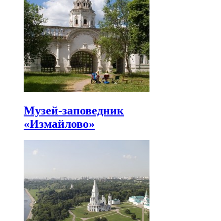
Музей-заповедник
«Измайлово»