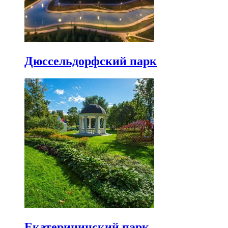
Дюссельдорфский парк
Екатерининский парк