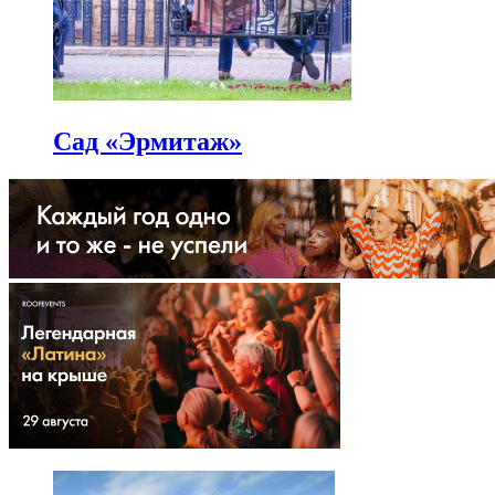
Сад «Эрмитаж»