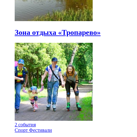
Зона отдыха «Тропарево»
2
события
Спорт
Фестивали