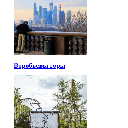
Воробьевы горы