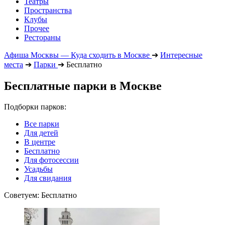
Театры
Пространства
Клубы
Прочее
Рестораны
Афиша Москвы — Куда сходить в Москве
➔
Интересные
места
➔
Парки
➔
Бесплатно
Бесплатные парки в Москве
Подборки парков:
Все парки
Для детей
В центре
Бесплатно
Для фотосессии
Усадьбы
Для свидания
Советуем: Бесплатно