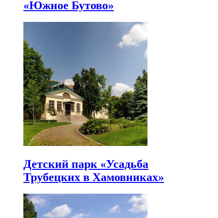
«Южное Бутово»
Детский парк «Усадьба
Трубецких в Хамовниках»