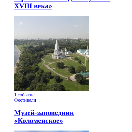
XVIII века»
1
событие
Фестивали
Музей-заповедник
«Коломенское»