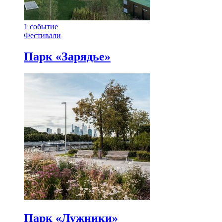
1
событие
Фестивали
Парк «Зарядье»
Парк «Лужники»