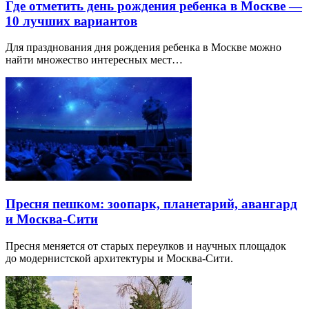
Где отметить день рождения ребенка в Москве —
10 лучших вариантов
Для празднования дня рождения ребенка в Москве можно
найти множество интересных мест…
Пресня пешком: зоопарк, планетарий, авангард
и Москва-Сити
Пресня меняется от старых переулков и научных площадок
до модернистской архитектуры и Москва-Сити.