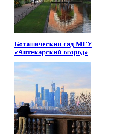
Ботанический сад МГУ
«Аптекарский огород»