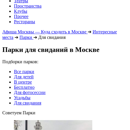
Театры
Пространства
Клубы
Прочее
Рестораны
Афиша Москвы — Куда сходить в Москве
➔
Интересные
места
➔
Парки
➔
Для свидания
Парки для свиданий в Москве
Подборки парков:
Все парки
Для детей
В центре
Бесплатно
Для фотосессии
Усадьбы
Для свидания
Советуем Парки