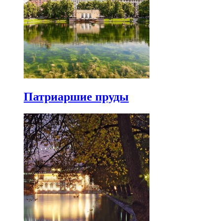
Патриаршие пруды