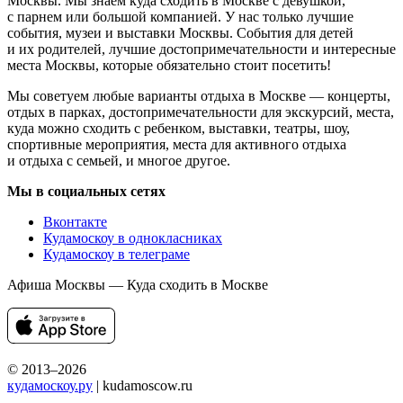
Москвы. Мы знаем куда сходить в Москве с девушкой,
с парнем или большой компанией. У нас только лучшие
события, музеи и выставки Москвы. События для детей
и их родителей, лучшие достопримечательности и интересные
места Москвы, которые обязательно стоит посетить!
Мы советуем любые варианты отдыха в Москве — концерты,
отдых в парках, достопримечательности для экскурсий, места,
куда можно сходить с ребенком, выставки, театры, шоу,
спортивные мероприятия, места для активного отдыха
и отдыха с семьей, и многое другое.
Мы в социальных сетях
Вконтакте
Кудамоскоу в однокласниках
Кудамоскоу в телеграме
Афиша Москвы — Куда сходить в Москве
© 2013–2026
кудамоскоу.ру
| kudamoscow.ru