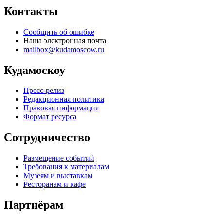
Контакты
Сообщить об ошибке
Наша электронная почта
mailbox@kudamoscow.ru
Кудамоскоу
Пресс-релиз
Редакционная политика
Правовая информация
Формат ресурса
Сотрудничество
Размещение событий
Требования к материалам
Музеям и выставкам
Ресторанам и кафе
Партнёрам