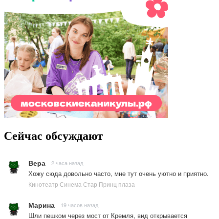
Сейчас обсуждают
Вера
2 часа назад
Хожу сюда довольно часто, мне тут очень уютно и приятно.
Кинотеатр Синема Стар Принц плаза
Марина
19 часов назад
Шли пешком через мост от Кремля, вид открывается