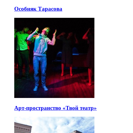
Особняк Тарасова
Арт-пространство «Твой театр»