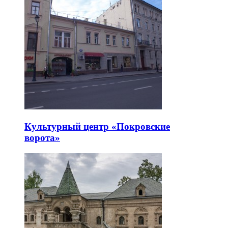
Культурный центр «Покровские
ворота»