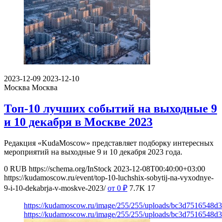
2023-12-09
2023-12-10
Москва
Москва
Топ-10 лучших событий на выходные 9
и 10 декабря в Москве 2023
Редакция «KudaMoscow» представляет подборку интересных
мероприятий на выходные 9 и 10 декабря 2023 года.
0
RUB
https://schema.org/InStock
2023-12-08T00:40:00+03:00
https://kudamoscow.ru/event/top-10-luchshix-sobytij-na-vyxodnye-
9-i-10-dekabrja-v-moskve-2023/
от 0
₽
7.7K
17
https://kudamoscow.ru/image/255/255/uploads/bc3d7516548d
https://kudamoscow.ru/image/255/255/uploads/bc3d7516548d