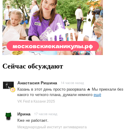
Сейчас обсуждают
Анастасия Ришина
14 часов назад
Казань в этот день просто разорвала 🔥 Мы приехали без
какого то четкого плана, думали немного
ещё
VK Fest в Казани 2025
Ирина
17 часов назад
Кже не работает.
Международный институт антиквариата