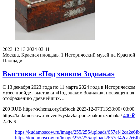
2023-12-13
2024-03-11
Москва, Красная площадь, 1
Исторический музей на Красной
Площади
Выставка «Под знаком Зодиака»
С 13 декабря 2023 года по 11 марта 2024 года в Историческом
музее пройдет выставка «Под знаком Зодиака», посвященная
отображению древнейших…
200
RUB
https://schema.org/InStock
2023-12-07T13:33:00+03:00
https://kudamoscow.ru/event/vystavka-pod-znakom-zodiaka/
400
₽
2.2K
9
https://kudamoscow.ru/image/255/255/uploads/657ef42ca2e6fb
https://kudamoscow.ru/image/255/255/uploads/657ef42ca2e6fb