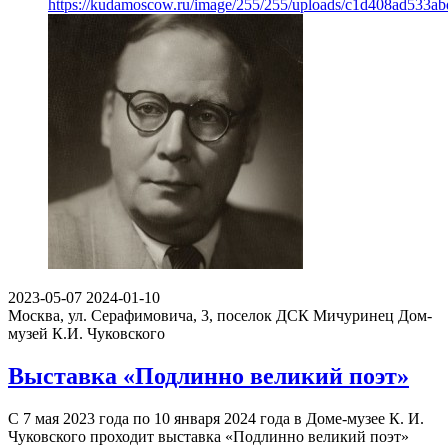
https://kudamoscow.ru/image/255/255/uploads/c1d408ad533a
2023-05-07
2024-01-10
Москва, ул. Серафимовича, 3, поселок ДСК Мичуринец
Дом-
музей К.И. Чуковского
Выставка «Подлинно великий поэт»
С 7 мая 2023 года по 10 января 2024 года в Доме-музее К. И.
Чуковского проходит выставка «Подлинно великий поэт»