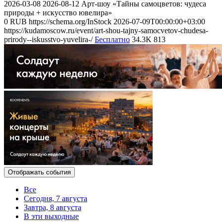
2026-03-08
2026-08-12
Арт-шоу «Тайны самоцветов: чудеса
природы + искусство ювелира»
0
RUB
https://schema.org/InStock
2026-07-09T00:00:00+03:00
https://kudamoscow.ru/event/art-shou-tajny-samocvetov-chudesa-
prirody--iskusstvo-yuvelira-/
Бесплатно
34.3K
813
Отображать события
Все
Сегодня, 7 августа
Завтра, 8 августа
В эти выходные