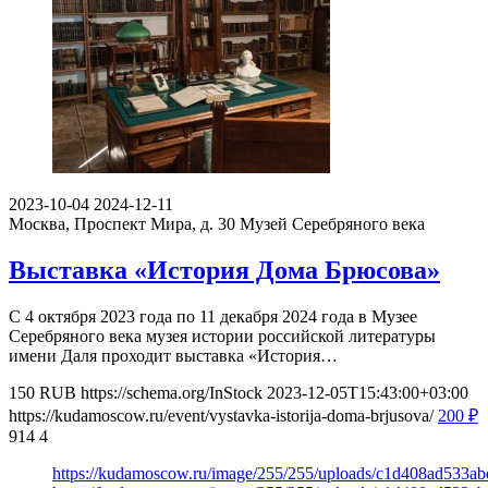
2023-10-04
2024-12-11
Москва, Проспект Мира, д. 30
Музей Серебряного века
Выставка «История Дома Брюсова»
С 4 октября 2023 года по 11 декабря 2024 года в Музее
Серебряного века музея истории российской литературы
имени Даля проходит выставка «История…
150
RUB
https://schema.org/InStock
2023-12-05T15:43:00+03:00
https://kudamoscow.ru/event/vystavka-istorija-doma-brjusova/
200
₽
914
4
https://kudamoscow.ru/image/255/255/uploads/c1d408ad533a