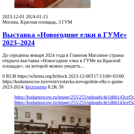
2023-12-01
2024-01-15
Москва, Красная площадь, 3
ГУМ
Выставка «Новогодние елки в ГУМе»
2023–2024
До середины января 2024 года в Главном Магазине страны
открыта выставка «Новогодние елки в ГУМе на Красной
площади», на которой можно увидеть…
0
RUB
https://schema.org/InStock
2023-12-06T17:13:00+03:00
https://kudamoscow.ru/event/vystavka-novogodnie-elki-v-gume-
2023-2024/
Бесплатно
8.2K
59
https://kudamoscow.ru/image/255/255/uploads/4e1dbb143cef5
https://kudamoscow.ru/image/255/255/uploads/4e1dbb143cef5