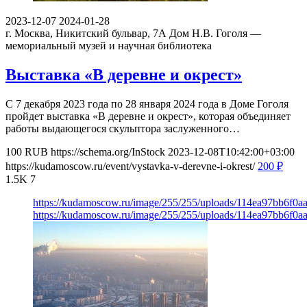
2023-12-07
2024-01-28
г. Москва, Никитский бульвар, 7А
Дом Н.В. Гоголя —
мемориальный музей и научная библиотека
Выставка «В деревне и окрест»
С 7 декабря 2023 года по 28 января 2024 года в Доме Гоголя
пройдет выставка «В деревне и окрест», которая объединяет
работы выдающегося скульптора заслуженного…
100
RUB
https://schema.org/InStock
2023-12-08T10:42:00+03:00
https://kudamoscow.ru/event/vystavka-v-derevne-i-okrest/
200
₽
1.5K
7
https://kudamoscow.ru/image/255/255/uploads/114ea97bb6f0
https://kudamoscow.ru/image/255/255/uploads/114ea97bb6f0