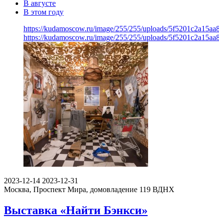
В августе
В этом году
https://kudamoscow.ru/image/255/255/uploads/5f5201c2a15a
https://kudamoscow.ru/image/255/255/uploads/5f5201c2a15a
2023-12-14
2023-12-31
Москва, Проспект Мира, домовладение 119
ВДНХ
Выставка «Найти Бэнкси»