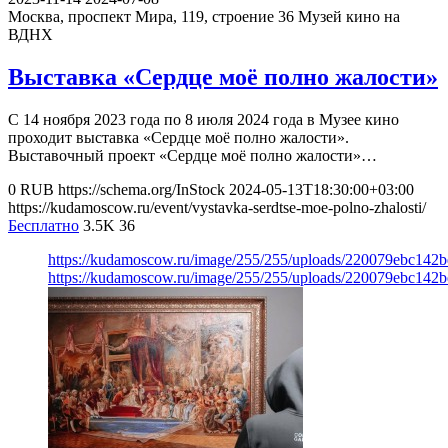
Москва, проспект Мира, 119, строение 36
Музей кино на
ВДНХ
Выставка «Сердце моё полно жалости»
С 14 ноября 2023 года по 8 июля 2024 года в Музее кино
проходит выставка «Сердце моё полно жалости».
Выставочный проект «Сердце моё полно жалости»…
0
RUB
https://schema.org/InStock
2024-05-13T18:30:00+03:00
https://kudamoscow.ru/event/vystavka-serdtse-moe-polno-zhalosti/
Бесплатно
3.5K
36
https://kudamoscow.ru/image/255/255/uploads/220079ebc142
https://kudamoscow.ru/image/255/255/uploads/220079ebc142