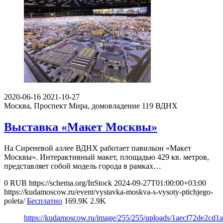
2020-06-16
2021-10-27
Москва, Проспект Мира, домовладение 119
ВДНХ
Выставка «Макет Москвы»
На Сиреневой аллее ВДНХ работает павильон «Макет
Москвы». Интерактивный макет, площадью 429 кв. метров,
представляет собой модель города в рамках…
0
RUB
https://schema.org/InStock
2024-09-27T01:00:00+03:00
https://kudamoscow.ru/event/vystavka-moskva-s-vysoty-ptichjego-
poleta/
Бесплатно
169.9K
2.9K
https://kudamoscow.ru/image/255/255/uploads/1aecf72de2cd1