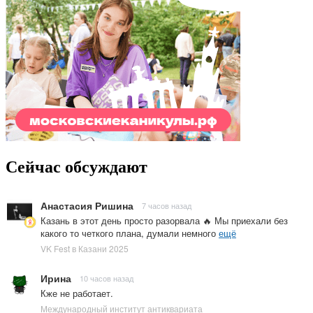
Сейчас обсуждают
Анастасия Ришина
7 часов назад
Казань в этот день просто разорвала 🔥 Мы приехали без
какого то четкого плана, думали немного
ещё
VK Fest в Казани 2025
Ирина
10 часов назад
Кже не работает.
Международный институт антиквариата