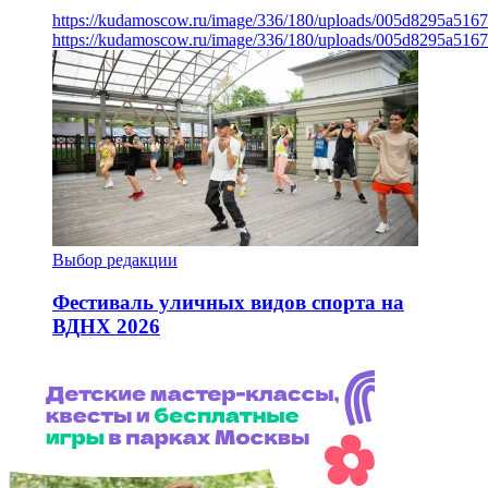
https://kudamoscow.ru/image/336/180/uploads/005d8295a516
https://kudamoscow.ru/image/336/180/uploads/005d8295a516
Выбор редакции
Фестиваль уличных видов спорта на
ВДНХ 2026