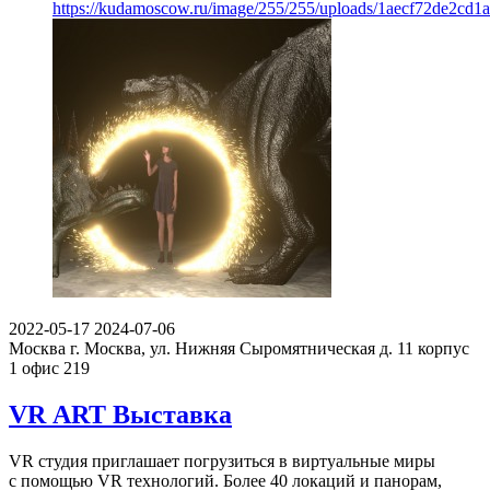
https://kudamoscow.ru/image/255/255/uploads/1aecf72de2cd1
2022-05-17
2024-07-06
Москва
г. Москва, ул. Нижняя Сыромятническая д. 11 корпус
1 офис 219
VR ART Выставка
VR студия приглашает погрузиться в виртуальные миры
с помощью VR технологий. Более 40 локаций и панорам,