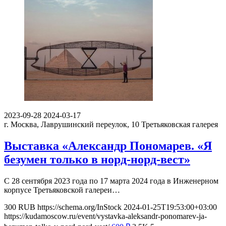
2023-09-28
2024-03-17
г. Москва, Лаврушинский переулок, 10
Третьяковская галерея
Выставка «Александр Пономарев. «Я
безумен только в норд-норд-вест»
С 28 сентября 2023 года по 17 марта 2024 года в Инженерном
корпусе Третьяковской галереи…
300
RUB
https://schema.org/InStock
2024-01-25T19:53:00+03:00
https://kudamoscow.ru/event/vystavka-aleksandr-ponomarev-ja-