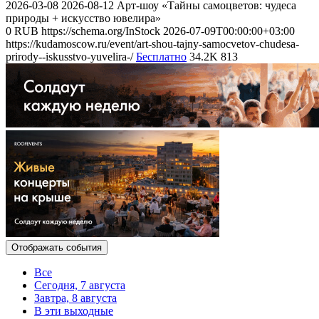
2026-03-08
2026-08-12
Арт-шоу «Тайны самоцветов: чудеса
природы + искусство ювелира»
0
RUB
https://schema.org/InStock
2026-07-09T00:00:00+03:00
https://kudamoscow.ru/event/art-shou-tajny-samocvetov-chudesa-
prirody--iskusstvo-yuvelira-/
Бесплатно
34.2K
813
Отображать события
Все
Сегодня, 7 августа
Завтра, 8 августа
В эти выходные