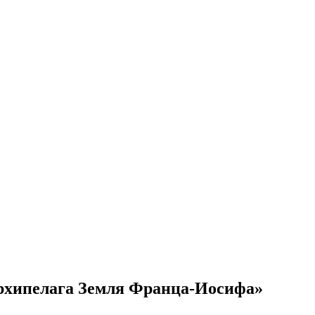
рхипелага Земля Франца-Иосифа»