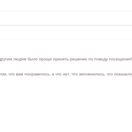
ругим людям было проще принять решение по поводу посещения! Ра
м, что вам понравилось, а что нет, что запомнилось, что показал