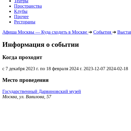
Театры
Пространства
Клубы
Прочее
Рестораны
Афиша Москвы — Куда сходить в Москве
➔
События
➔
Выста
Информация о событии
Когда проходит
с 7 декабря 2023 г. по 18 февраля 2024 г.
2023-12-07
2024-02-18
Место проведения
Государственный Дарвиновский музей
Москва, ул. Вавилова, 57