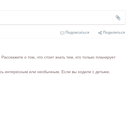
Подписаться
Поделиться
сскажите о том, что стоит знать тем, кто только планирует
ось интересным или необычным. Если вы ходили с детьми,