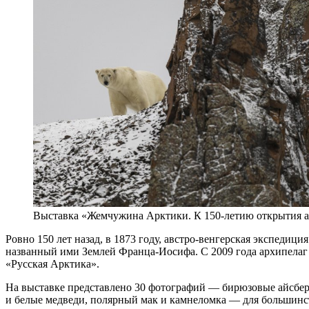
Выставка «Жемчужина Арктики. К 150-летию открытия 
Ровно 150 лет назад, в 1873 году, австро-венгерская экспеди
названный ими Землей Франца-Иосифа. С 2009 года архипелаг
«Русская Арктика».
На выставке представлено 30 фотографий — бирюзовые айсберг
и белые медведи, полярный мак и камнеломка — для большинств