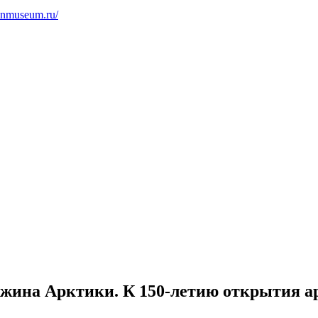
winmuseum.ru/
жина Арктики. К 150-летию открытия а