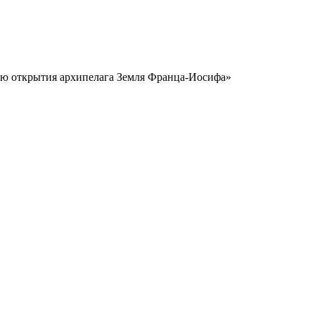
ю открытия архипелага Земля Франца-Иосифа»