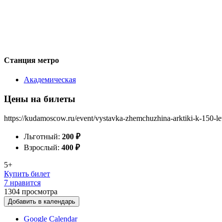
Станция метро
Академическая
Цены на билеты
https://kudamoscow.ru/event/vystavka-zhemchuzhina-arktiki-k-150-letij
Льготный:
200
₽
Взрослый:
400
₽
5+
Купить билет
7 нравится
1304
просмотра
Добавить в календарь
Google Calendar