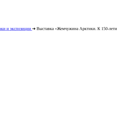
вки и экспозиции
➔
Выставка «Жемчужина Арктики. К 150-лети