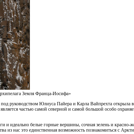
архипелага Земля Франца-Иосифа»
ция под руководством Юлиуса Пайера и Карла Вайпрехта открыла 
 является частью самой северной и самой большой особо охран
и и идеально белые горные вершины, сочная зелень и красно-ж
а из нас это единственная возможность познакомиться с Арктик