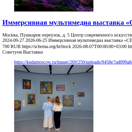
Иммерсивная мультимедиа выставка «
Москва, Пушкарев переулок, д. 5
Центр современного искусст
2024-09-27
2026-06-25
Иммерсивная мультимедиа выставка «С
700
RUB
https://schema.org/InStock
2026-08-07T00:00:00+03:00
ht
Советуем Выставки
https://kudamoscow.ru/image/269/250/uploads/9458e7ad099a