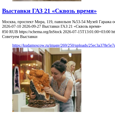
Выставки ГАЗ 21 «Сквозь время»
Москва, проспект Мира, 119, павильон №53-54
Музей Гаража о
2026-07-10
2026-09-27
Выставки ГАЗ 21 «Сквозь время»
850
RUB
https://schema.org/InStock
2026-07-15T13:01:00+03:00
ht
Советуем Выставки
https://kudamoscow.ru/image/269/250/uploads/25ec3a378e5