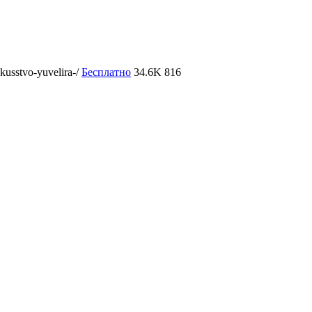
kusstvo-yuvelira-/
Бесплатно
34.6K
816