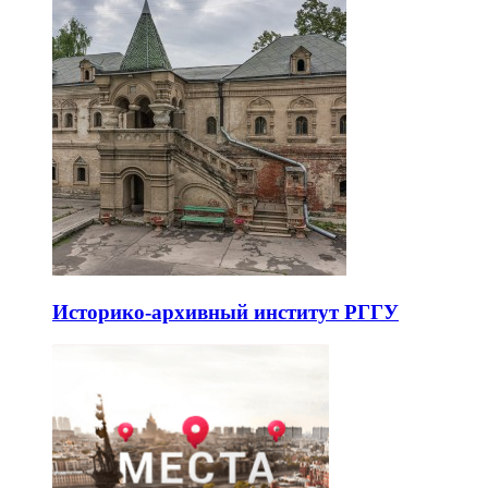
Историко-архивный институт РГГУ