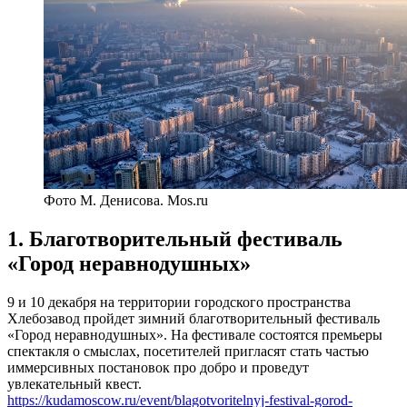
Фото М. Денисова. Mos.ru
1. Благотворительный фестиваль
«Город неравнодушных»
9 и 10 декабря на территории городского пространства
Хлебозавод пройдет зимний благотворительный фестиваль
«Город неравнодушных». На фестивале состоятся премьеры
спектакля о смыслах, посетителей пригласят стать частью
иммерсивных постановок про добро и проведут
увлекательный квест.
https://kudamoscow.ru/event/blagotvoritelnyj-festival-gorod-