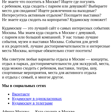
Не знаете что посетить в Москве? Ищете где погулять
с ребенком, куда сходить с парнем или девушкой? Выбираете
место для свидания? Ищете развлечения на выходные?
Интересуетесь активным отдыхом? Посещаете выставки?
Не знаете куда сходить на корпоратив? Кудамоскоу поможет!
Кудамоскоу — это лучший сайт о самых интересных событиях
Москвы. Мы знаем куда сходить в Москве с девушкой,
с парнем или большой компанией. У нас только лучшие
события, музеи и выставки Москвы. События для детей
и их родителей, лучшие достопримечательности и интересные
места Москвы, которые обязательно стоит посетить!
Мы советуем любые варианты отдыха в Москве — концерты,
отдых в парках, достопримечательности для экскурсий, места,
куда можно сходить с ребенком, выставки, театры, шоу,
спортивные мероприятия, места для активного отдыха
и отдыха с семьей, и многое другое.
Мы в социальных сетях
Вконтакте
Кудамоскоу в однокласниках
Кудамоскоу в телеграме
Афиша Москвы — Куда сходить в Москве