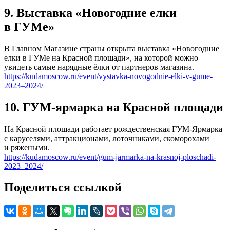
9. Выставка «Новогодние елки
в ГУМе»
В Главном Магазине страны открыта выставка «Новогодние
елки в ГУМе на Красной площади», на которой можно
увидеть самые нарядные ёлки от партнеров магазина.
https://kudamoscow.ru/event/vystavka-novogodnie-elki-v-gume-
2023–2024/
10. ГУМ-ярмарка на Красной площади
На Красной площади работает рождественская ГУМ-Ярмарка
с каруселями, аттракционами, лоточниками, скоморохами
и ряжеными.
https://kudamoscow.ru/event/gum-jarmarka-na-krasnoj-ploschadi-
2023–2024/
Поделиться ссылкой