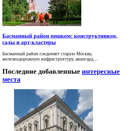
Басманный район пешком: конструктивизм,
сады и арт-кластеры
Басманный район соединяет старую Москву,
железнодорожную инфраструктуру, авангард…
Последние добавленные
интересные
места