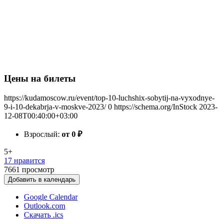
Цены на билеты
https://kudamoscow.ru/event/top-10-luchshix-sobytij-na-vyxodnye-
9-i-10-dekabrja-v-moskve-2023/
0
https://schema.org/InStock
2023-
12-08T00:40:00+03:00
Взрослый:
от 0
₽
5+
17 нравится
7661
просмотр
Добавить в календарь
Google Calendar
Outlook.com
Скачать .ics