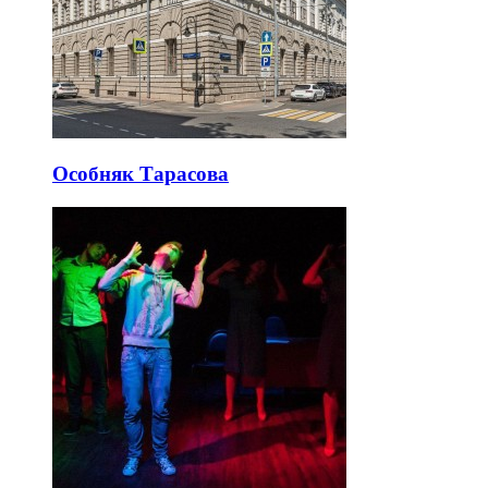
Особняк Тарасова