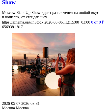
Show
Moscow StandUp Show дарит развлечения на любой вкус
и кошелёк, от стендап шоу…
https://schema.org/InStock
2026-08-06T12:15:00+03:00
0
от 0
₽
656938
1817
2026-05-07
2026-08-31
Москва
Москва