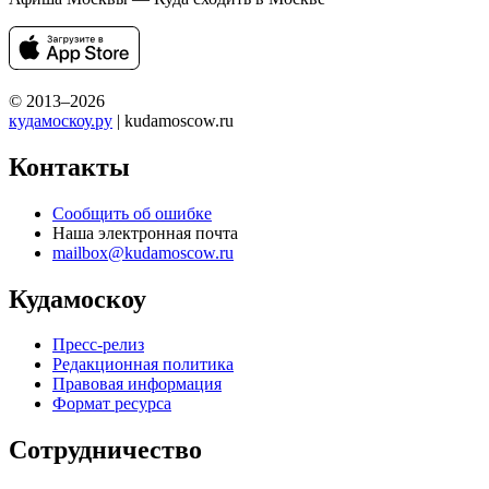
© 2013–2026
кудамоскоу.ру
| kudamoscow.ru
Контакты
Сообщить об ошибке
Наша электронная почта
mailbox@kudamoscow.ru
Кудамоскоу
Пресс-релиз
Редакционная политика
Правовая информация
Формат ресурса
Сотрудничество