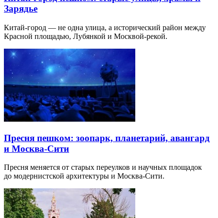
Зарядье
Китай-город — не одна улица, а исторический район между
Красной площадью, Лубянкой и Москвой-рекой.
Пресня пешком: зоопарк, планетарий, авангард
и Москва-Сити
Пресня меняется от старых переулков и научных площадок
до модернистской архитектуры и Москва-Сити.