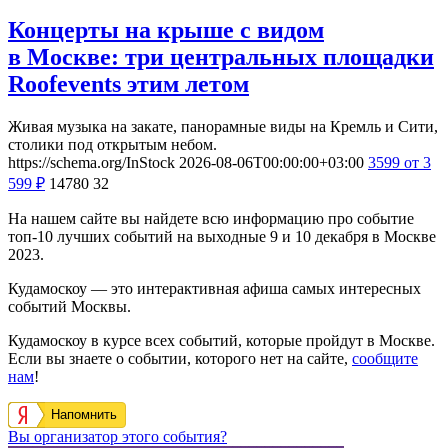
Концерты на крыше с видом
в Москве: три центральных площадки
Roofevents этим летом
Живая музыка на закате, панорамные виды на Кремль и Сити,
столики под открытым небом.
https://schema.org/InStock
2026-08-06T00:00:00+03:00
3599
от 3
599
₽
14780
32
На нашем сайте вы найдете всю информацию про событие
топ-10 лучших событий на выходные 9 и 10 декабря в Москве
2023.
Кудамоскоу — это интерактивная афиша самых интересных
событий Москвы.
Кудамоскоу в курсе всех событий, которые пройдут в Москве.
Если вы знаете о событии, которого нет на сайте,
сообщите
нам
!
Напомнить
Вы организатор этого события?