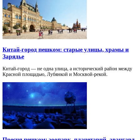
Китай-город пешком: старые улицы, храмы и
Зарядье
Китай-город — не одна улица, а исторический район между
Красной площадью, Лубянкой и Москвой-рекой.
Пресня пешком: зоопарк, планетарий, авангард