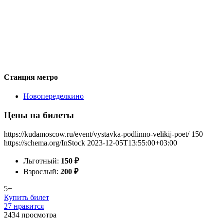
Станция метро
Новопеределкино
Цены на билеты
https://kudamoscow.ru/event/vystavka-podlinno-velikij-poet/
150
https://schema.org/InStock
2023-12-05T13:55:00+03:00
Льготный:
150
₽
Взрослый:
200
₽
5+
Купить билет
27 нравится
2434
просмотра