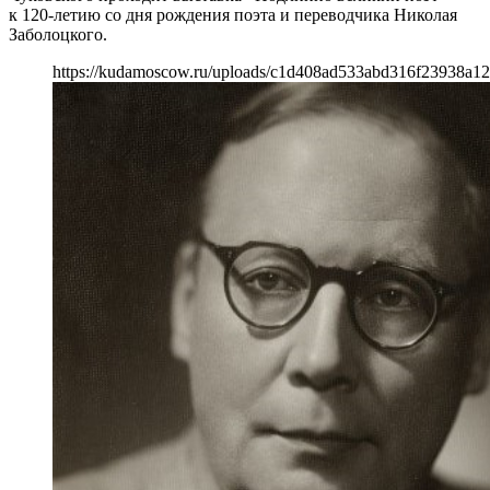
к 120-летию со дня рождения поэта и переводчика Николая
Заболоцкого.
https://kudamoscow.ru/uploads/c1d408ad533abd316f23938a12