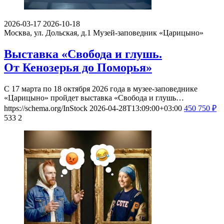
2026-03-17
2026-10-18
Москва, ул. Дольская, д.1
Музей-заповедник «Царицыно»
Выставка «Свобода и глушь.
От Кенозерья до Поморья»
С 17 марта по 18 октября 2026 года в музее-заповеднике
«Царицыно» пройдет выставка «Свобода и глушь…
https://schema.org/InStock
2026-04-28T13:09:00+03:00
450
750
₽
533
2