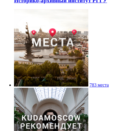
Историко-архивный институт РГГУ
783 места