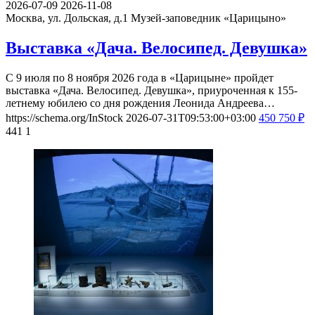
2026-07-09
2026-11-08
Москва, ул. Дольская, д.1
Музей-заповедник «Царицыно»
Выставка «Дача. Велосипед. Девушка»
С 9 июля по 8 ноября 2026 года в «Царицыне» пройдет
выставка «Дача. Велосипед. Девушка», приуроченная к 155-
летнему юбилею со дня рождения Леонида Андреева…
https://schema.org/InStock
2026-07-31T09:53:00+03:00
450
750
₽
441
1