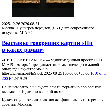
2025-12-26
2026-08-31
Москва, Пушкарев переулок, д. 5
Центр современного
искусства М’АРС
Выставка говорящих картин «Ни
в какие рамки»
«НИ В КАКИЕ РАМКИ» — мультимедийный проект ЦСИ
М’АРС, который превращает знакомые шедевры в живой
опыт, где искусство можно…
https://schema.org/InStock
2025-08-25T00:00:00+03:00
1050
от 1
200
₽
12419
29
На нашем сайте вы найдете всю информацию про событие
выставка «Подлинно великий поэт».
Кудамоскоу — это интерактивная афиша самых интересных
событий Москвы.