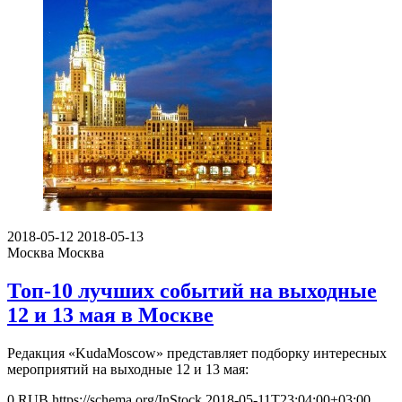
2018-05-12
2018-05-13
Москва
Москва
Топ-10 лучших событий на выходные
12 и 13 мая в Москве
Редакция «KudaMoscow» представляет подборку интересных
мероприятий на выходные 12 и 13 мая:
0
RUB
https://schema.org/InStock
2018-05-11T23:04:00+03:00