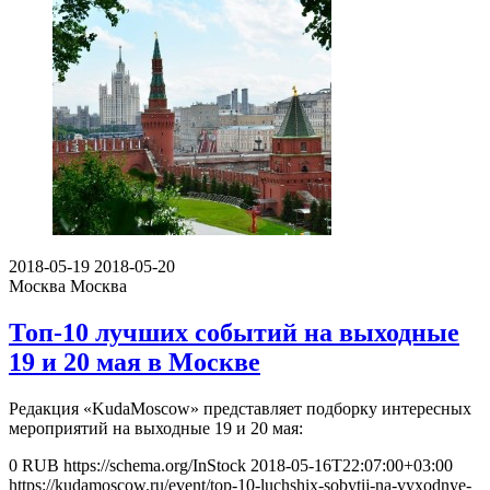
2018-05-19
2018-05-20
Москва
Москва
Топ-10 лучших событий на выходные
19 и 20 мая в Москве
Редакция «KudaMoscow» представляет подборку интересных
мероприятий на выходные 19 и 20 мая:
0
RUB
https://schema.org/InStock
2018-05-16T22:07:00+03:00
https://kudamoscow.ru/event/top-10-luchshix-sobytij-na-vyxodnye-