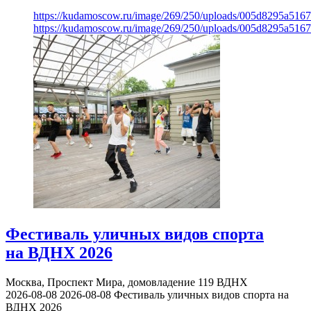
https://kudamoscow.ru/image/269/250/uploads/005d8295a516
https://kudamoscow.ru/image/269/250/uploads/005d8295a516
Фестиваль уличных видов спорта
на ВДНХ 2026
Москва, Проспект Мира, домовладение 119
ВДНХ
2026-08-08
2026-08-08
Фестиваль уличных видов спорта на
ВДНХ 2026