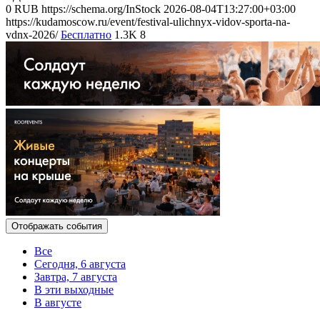
0
RUB
https://schema.org/InStock
2026-08-04T13:27:00+03:00
https://kudamoscow.ru/event/festival-ulichnyx-vidov-sporta-na-
vdnx-2026/
Бесплатно
1.3K
8
Отображать события
Все
Сегодня, 6 августа
Завтра, 7 августа
В эти выходные
В августе