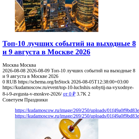
Топ-10 лучших событий на выходные 8
и 9 августа в Москве 2026
Москва
Москва
2026-08-08
2026-08-09
Топ-10 лучших событий на выходные 8
и 9 августа в Москве 2026
0
RUB
https://schema.org/InStock
2026-08-05T12:38:00+03:00
https://kudamoscow.ru/event/top-10-luchshix-sobytij-na-vyxodnye-
8-i-9-avgusta-v-moskve-2026/
от 0
₽
3.7K
2
Советуем Праздники
https://kudamoscow.ru/image/269/250/uploads/01f49a0f9bd83
https://kudamoscow.ru/image/269/250/uploads/01f49a0f9bd83