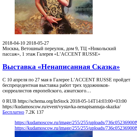
2018-04-10
2018-05-27
Москва, Ветошный переулок, дом 9, ТЦ «Никольский
пассаж», 1 этаж
Галерея «L’ACCENT RUSSE»
Выставка «Ненаписанная Сказка»
С 10 апреля по 27 мая в Галерее L’ACCENT RUSSE пройдет
беспрецедентная выставка работ трех художников-
сюрреалистов европейского, азиатского…
0
RUB
https://schema.org/InStock
2018-05-14T14:03:00+03:00
https://kudamoscow.ru/event/vystavka-nenapisannaja-skazka/
Бесплатно
7.2K
137
https://kudamoscow.ru/image/255/255/uploads/736c05236900
https://kudamoscow.ru/image/255/255/uploads/736c05236900