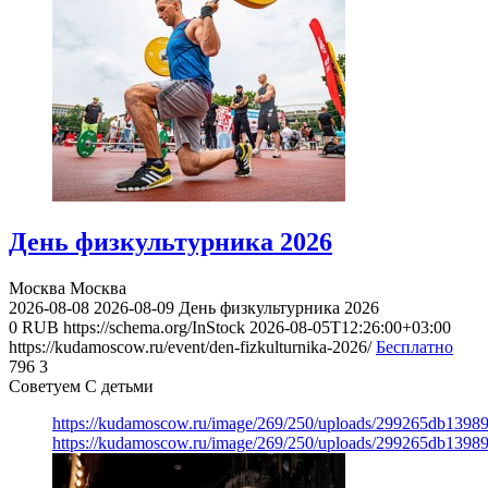
День физкультурника 2026
Москва
Москва
2026-08-08
2026-08-09
День физкультурника 2026
0
RUB
https://schema.org/InStock
2026-08-05T12:26:00+03:00
https://kudamoscow.ru/event/den-fizkulturnika-2026/
Бесплатно
796
3
Советуем С детьми
https://kudamoscow.ru/image/269/250/uploads/299265db139
https://kudamoscow.ru/image/269/250/uploads/299265db139