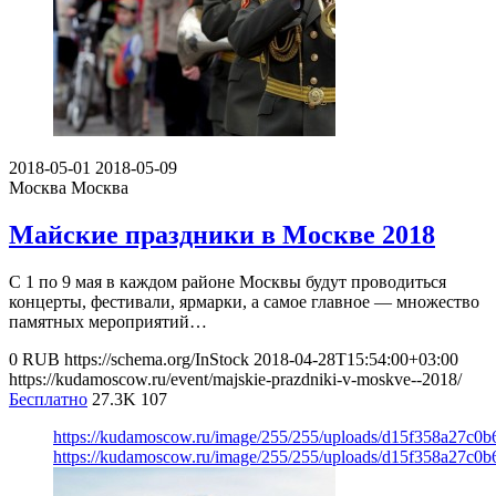
2018-05-01
2018-05-09
Москва
Москва
Майские праздники в Москве 2018
С 1 по 9 мая в каждом районе Москвы будут проводиться
концерты, фестивали, ярмарки, а самое главное — множество
памятных мероприятий…
0
RUB
https://schema.org/InStock
2018-04-28T15:54:00+03:00
https://kudamoscow.ru/event/majskie-prazdniki-v-moskve--2018/
Бесплатно
27.3K
107
https://kudamoscow.ru/image/255/255/uploads/d15f358a27c0
https://kudamoscow.ru/image/255/255/uploads/d15f358a27c0