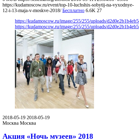
https://kudamoscow.ru/event/top-10-luchshix-sobytij-na-vyxodnye-
12-i-13-maja-v-moskve-2018/
Бесплатно
6.6K
27
https://kudamoscow.ru/image/255/255/uploads/d2d0e2b1b4eb
https://kudamoscow.ru/image/255/255/uploads/d2d0e2b1b4eb
2018-05-19
2018-05-19
Москва
Москва
Акция «Ночь музеев» 2018