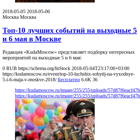
2018-05-05
2018-05-06
Москва
Москва
Топ-10 лучших событий на выходные 5
и 6 мая в Москве
Редакция «KudaMoscow» представляет подборку интересных
мероприятий на выходные 5 и 6 мая:
0
RUB
https://schema.org/InStock
2018-05-04T23:17:00+03:00
https://kudamoscow.ru/event/top-10-luchshix-sobytij-na-vyxodnye-
5-i-6-maja-v-moskve-2018/
Бесплатно
6.6K
36
https://kudamoscow.ru/image/255/255/uploads/57d87f6eacf4
https://kudamoscow.ru/image/255/255/uploads/57d87f6eacf4