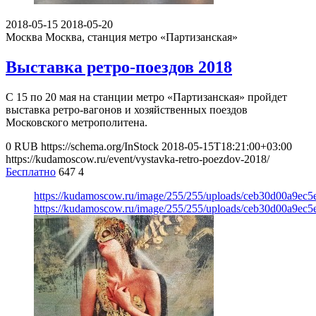
2018-05-15
2018-05-20
Москва
Москва, станция метро «Партизанская»
Выставка ретро-поездов 2018
С 15 по 20 мая на станции метро «Партизанская» пройдет
выставка ретро-вагонов и хозяйственных поездов
Московского метрополитена.
0
RUB
https://schema.org/InStock
2018-05-15T18:21:00+03:00
https://kudamoscow.ru/event/vystavka-retro-poezdov-2018/
Бесплатно
647
4
https://kudamoscow.ru/image/255/255/uploads/ceb30d00a9ec
https://kudamoscow.ru/image/255/255/uploads/ceb30d00a9ec