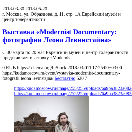
2018-03-30
2018-05-20
г. Москва, ул. Образцова, д. 11, стр. 1А
Еврейский музей и
центр толерантности
Выставка «Modernist Documentary:
фотографии Леона Левинстайна»
С 30 марта по 20 мая Еврейский музей и центр толерантности
представляет выставку «Modernis…
0
RUB
https://schema.org/InStock
2018-03-01T17:25:00+03:00
https://kudamoscow.ru/event/vystavka-modernist-documentary-
fotografii-leona-levinstajna/
Бесплатно
520
7
https://kudamoscow.ru/image/255/255/uploads/6a9ba3823a08
https://kudamoscow.ru/image/255/255/uploads/6a9ba3823a08