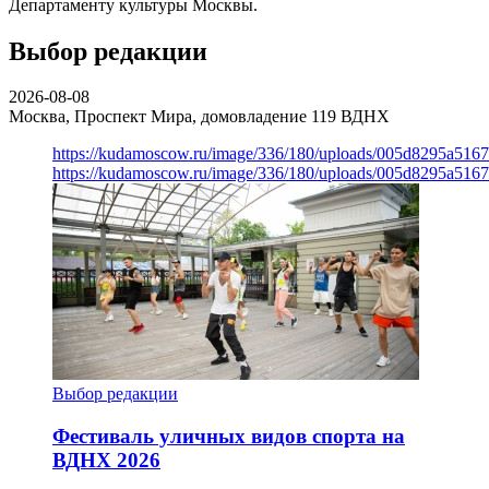
Департаменту культуры Москвы.
Выбор редакции
2026-08-08
Москва, Проспект Мира, домовладение 119
ВДНХ
https://kudamoscow.ru/image/336/180/uploads/005d8295a516
https://kudamoscow.ru/image/336/180/uploads/005d8295a516
Выбор редакции
Фестиваль уличных видов спорта на
ВДНХ 2026