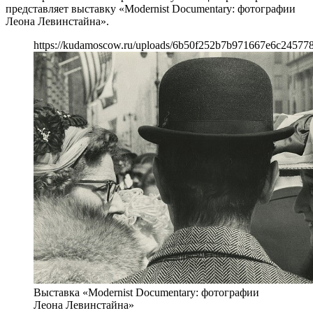
представляет выставку «Modernist Documentary: фотографии
Леона Левинстайна».
https://kudamoscow.ru/uploads/6b50f252b7b971667e6c24577
Выставка «Modernist Documentary: фотографии
Леона Левинстайна»