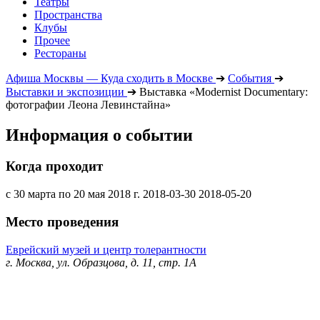
Театры
Пространства
Клубы
Прочее
Рестораны
Афиша Москвы — Куда сходить в Москве
➔
События
➔
Выставки и экспозиции
➔
Выставка «Modernist Documentary:
фотографии Леона Левинстайна»
Информация о событии
Когда проходит
с 30 марта по 20 мая 2018 г.
2018-03-30
2018-05-20
Место проведения
Еврейский музей и центр толерантности
г. Москва, ул. Образцова, д. 11, стр. 1А