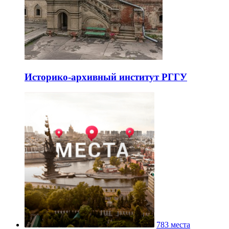
Историко-архивный институт РГГУ
783 места