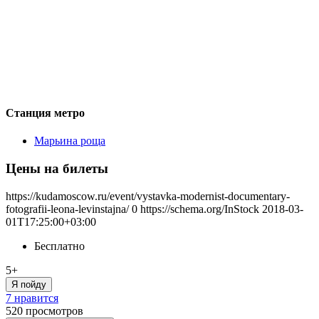
Станция метро
Марьина роща
Цены на билеты
https://kudamoscow.ru/event/vystavka-modernist-documentary-
fotografii-leona-levinstajna/
0
https://schema.org/InStock
2018-03-
01T17:25:00+03:00
Бесплатно
5+
Я пойду
7 нравится
520
просмотров