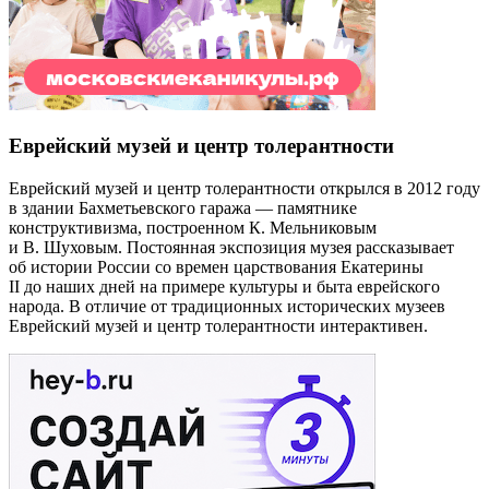
Еврейский музей и центр толерантности
Еврейский музей и центр толерантности открылся в 2012 году
в здании Бахметьевского гаража — памятнике
конструктивизма, построенном К. Мельниковым
и В. Шуховым. Постоянная экспозиция музея рассказывает
об истории России со времен царствования Екатерины
II до наших дней на примере культуры и быта еврейского
народа. В отличие от традиционных исторических музеев
Еврейский музей и центр толерантности интерактивен.