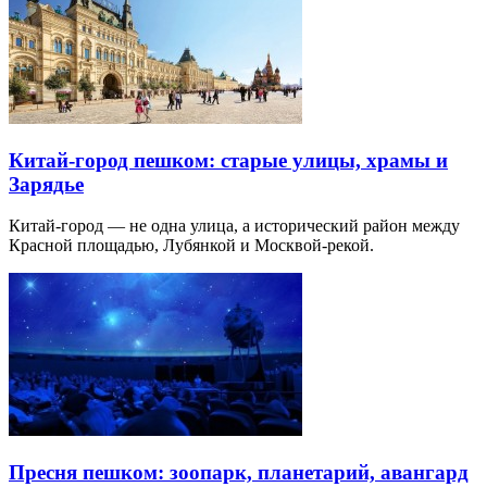
Китай-город пешком: старые улицы, храмы и
Зарядье
Китай-город — не одна улица, а исторический район между
Красной площадью, Лубянкой и Москвой-рекой.
Пресня пешком: зоопарк, планетарий, авангард