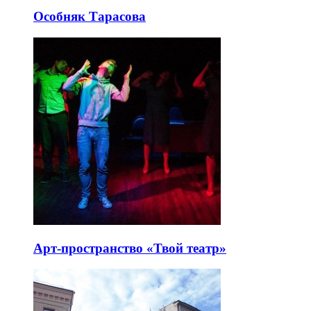
Особняк Тарасова
Арт-пространство «Твой театр»