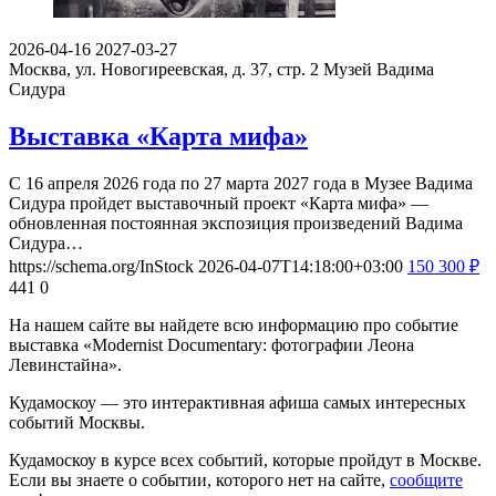
2026-04-16
2027-03-27
Москва, ул. Новогиреевская, д. 37, стр. 2
Музей Вадима
Сидура
Выставка «Карта мифа»
С 16 апреля 2026 года по 27 марта 2027 года в Музее Вадима
Сидура пройдет выставочный проект «Карта мифа» —
обновленная постоянная экспозиция произведений Вадима
Сидура…
https://schema.org/InStock
2026-04-07T14:18:00+03:00
150
300
₽
441
0
На нашем сайте вы найдете всю информацию про событие
выставка «Modernist Documentary: фотографии Леона
Левинстайна».
Кудамоскоу — это интерактивная афиша самых интересных
событий Москвы.
Кудамоскоу в курсе всех событий, которые пройдут в Москве.
Если вы знаете о событии, которого нет на сайте,
сообщите