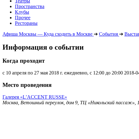
Театры
Пространства
Клубы
Прочее
Рестораны
Афиша Москвы — Куда сходить в Москве
➔
События
➔
Выста
Информация о событии
Когда проходит
с 10 апреля по 27 мая 2018 г. ежедневно, с 12:00 до 20:00
2018-0
Место проведения
Галерея «L’ACCENT RUSSE»
Москва, Ветошный переулок, дом 9, ТЦ «Никольский пассаж»,