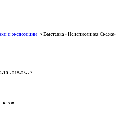
вки и экспозиции
➔
Выставка «Ненаписанная Сказка»
4-10
2018-05-27
 1 этаж