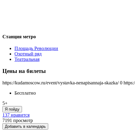
Станция метро
Площадь Революции
Охотный ряд
Театральная
Цены на билеты
https://kudamoscow.ru/event/vystavka-nenapisannaja-skazka/
0
https
Бесплатно
5+
Я пойду
137 нравится
7191
просмотр
Добавить в календарь