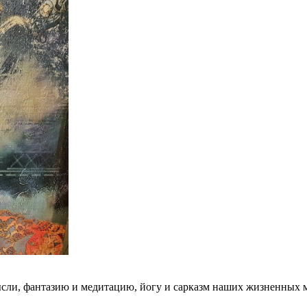
и, фантазию и медитацию, йогу и сарказм наших жизненных масок