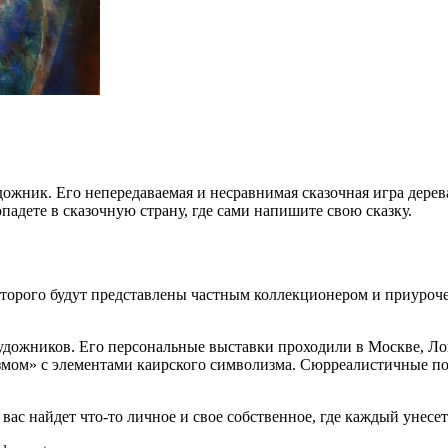
жник. Его непередаваемая и несравнимая сказочная игра дерева
падете в сказочную страну, где сами напишите свою сказку.
торого будут представлены частным коллекционером и приуроче
удожников. Его персональные выставки проходили в Москве, Ло
измом» с элементами каирского символизма. Сюрреалистичные п
ас найдет что-то личное и свое собственное, где каждый унесет 