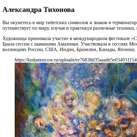
Александра Тихонова
Вы окунетесь в мир тибетских символов и знаков в терминато
путешествует по миру, изучая и практикуя различные техники,
Художница принимала участие в международном фестивале «Con
Брала сессии с шаманами Амазонки. Участвовала в сессиях М
коллекциях России, США, Индии, Бразилии, Канады, Японии,
https://kudamoscow.ru/uploads/ee76838d35aaade5e034931154