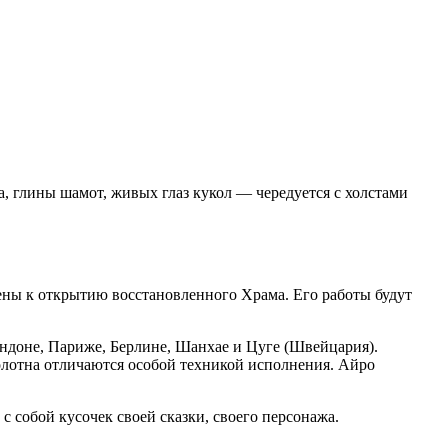
, глины шамот, живых глаз кукол — чередуется с холстами
ны к открытию восстановленного Храма. Его работы будут
ндоне, Париже, Берлине, Шанхае и Цуге (Швейцария).
олотна отличаются особой техникой исполнения. Айро
с собой кусочек своей сказки, своего персонажа.