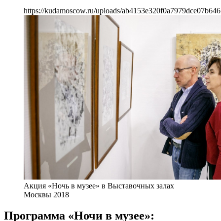
https://kudamoscow.ru/uploads/ab4153e320f0a7979dce07b646
Акция «Ночь в музее» в Выставочных залах
Москвы 2018
Программа «Ночи в музее»: