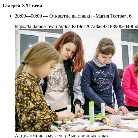
Галерея XXI века
20:00—00:00 — Открытие выставки «Магия Театра», 6+
https://kudamoscow.ru/uploads/19da26728a49318890bed40f5d
Акция «Ночь в музее» в Выставочных залах