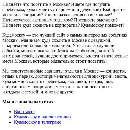
Не знаете что посетить в Москве? Ищете где погулять
с ребенком, куда сходить с парнем или девушкой? Выбираете
место для свидания? Ищете развлечения на выходные?
Интересуетесь активным отдыхом? Посещаете выставки?
Не знаете куда сходить на корпоратив? Кудамоскоу поможет!
Кудамоскоу — это лучший сайт о самых интересных событиях
Москвы. Мы знаем куда сходить в Москве с девушкой,
с парнем или большой компанией. У нас только лучшие
события, музеи и выставки Москвы. События для детей
и их родителей, лучшие достопримечательности и интересные
места Москвы, которые обязательно стоит посетить!
Мы советуем любые варианты отдыха в Москве — концерты,
отдых в парках, достопримечательности для экскурсий, места,
куда можно сходить с ребенком, выставки, театры, шоу,
спортивные мероприятия, места для активного отдыха
и отдыха с семьей, и многое другое.
Мы в социальных сетях
Вконтакте
Кудамоскоу в однокласниках
Кудамоскоу в телеграме