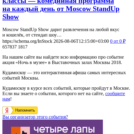
классы — комедийная программа
на каждый день от Moscow StandUp
Show
Moscow StandUp Show дарит развлечения на любой вкус
и кошелёк, от стендап шоу…
https://schema.org/InStock
2026-08-06T12:15:00+03:00
0
от 0
₽
657837
1817
На нашем сайте вы найдете всю информацию про событие
акция «Ночь в музее» в Выставочных залах Москвы 2018.
Кудамоскоу — это интерактивная афиша самых интересных
событий Москвы.
Кудамоскоу в курсе всех событий, которые пройдут в Москве.
Если вы знаете о событии, которого нет на сайте,
сообщите
нам
!
Напомнить
Вы организатор этого события?