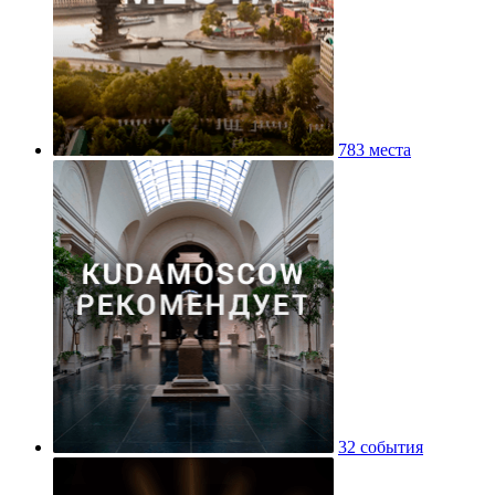
783 места
32 события