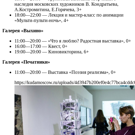
наследия московских художников В. Кондратьева,
А.Костромитина, Е.Горячева, 3+
18:00—22:00 — Лекция и мастер-класс по анимации
«Мульти-пульти-ночь», 4+
Галерея «Выхино»
11:00—20:00 — «Что я люблю? Радостная выставка», 0+
16:00—17:00 — Квест, 0+
19:00—20:00 — Киновикторина, 6+
Галерея «Печатники»
11:00—20:00 — Выставка «Поэзия реализма», 0+
https://kudamoscow.ru/uploads/4d3947b200ef0e4c77bca4cddc