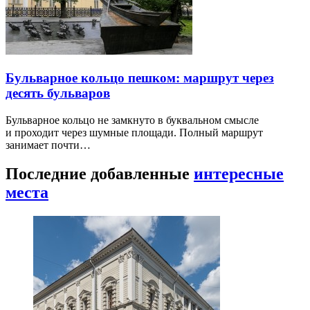
Бульварное кольцо пешком: маршрут через
десять бульваров
Бульварное кольцо не замкнуто в буквальном смысле
и проходит через шумные площади. Полный маршрут
занимает почти…
Последние добавленные
интересные
места