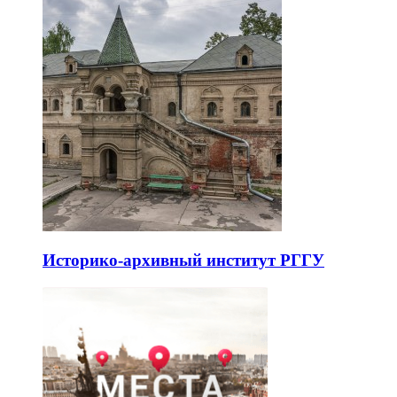
Историко-архивный институт РГГУ