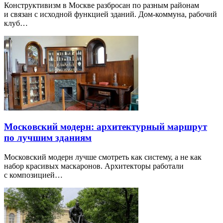
Конструктивизм в Москве разбросан по разным районам
и связан с исходной функцией зданий. Дом-коммуна, рабочий
клуб…
Московский модерн: архитектурный маршрут
по лучшим зданиям
Московский модерн лучше смотреть как систему, а не как
набор красивых маскаронов. Архитекторы работали
с композицией…