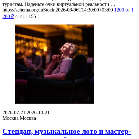
туристам. Наденьте очки виртуальной реальности …
https://schema.org/InStock
2026-08-06T14:30:00+03:00
1200
от 1
200
₽
41411
155
2026-07-21
2026-10-21
Москва
Москва
Стендап, музыкальное лото и мастер-