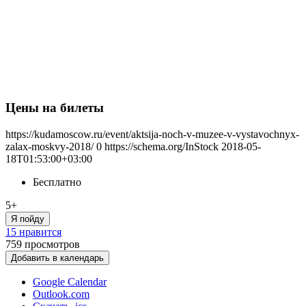
Цены на билеты
https://kudamoscow.ru/event/aktsija-noch-v-muzee-v-vystavochnyx-
zalax-moskvy-2018/
0
https://schema.org/InStock
2018-05-
18T01:53:00+03:00
Бесплатно
5+
Я пойду
15 нравится
759
просмотров
Добавить в календарь
Google Calendar
Outlook.com