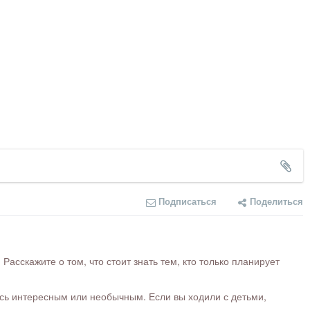
Подписаться
Поделиться
сскажите о том, что стоит знать тем, кто только планирует
ось интересным или необычным. Если вы ходили с детьми,