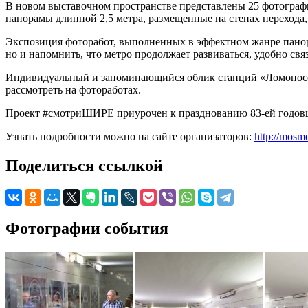
В новом выставочном пространстве представлены 25 фотограф
панорамы длинной 2,5 метра, размещенные на стенах переход
Экспозиция фоторабот, выполненных в эффектном жанре панора
но и напомнить, что метро продолжает развиваться, удобно с
Индивидуальный и запоминающийся облик станций «Ломоносов
рассмотреть на фотоработах.
Проект #смотриШИРЕ приурочен к празднованию 83-ей годовщ
Узнать подробности можно на сайте организаторов:
http://mosm
Поделиться ссылкой
Фотографии события