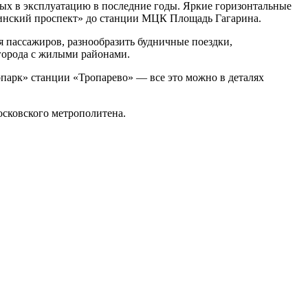
ых в эксплуатацию в последние годы. Яркие горизонтальные
нинский проспект» до станции МЦК Площадь Гагарина.
 пассажиров, разнообразить будничные поездки,
города с жилыми районами.
арк» станции «Тропарево» — все это можно в деталях
сковского метрополитена.