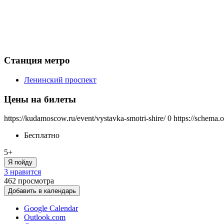
Станция метро
Ленинский проспект
Цены на билеты
https://kudamoscow.ru/event/vystavka-smotri-shire/
0
https://schema.
Бесплатно
5+
Я пойду
3 нравится
462
просмотра
Добавить в календарь
Google Calendar
Outlook.com