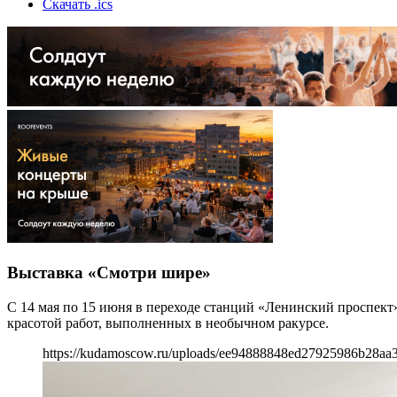
Скачать .ics
Выставка «Смотри шире»
С 14 мая по 15 июня в переходе станций «Ленинский проспек
красотой работ, выполненных в необычном ракурсе.
https://kudamoscow.ru/uploads/ee94888848ed27925986b28aa