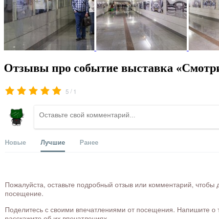
Отзывы про событие выставка «Смотр
/
5
1
Новые
Лучшие
Ранее
Пожалуйста, оставьте подробный отзыв или комментарий, чтобы д
посещение.
Поделитесь с своими впечатлениями от посещения. Напишите о то
расскажите об их впечатлениях.