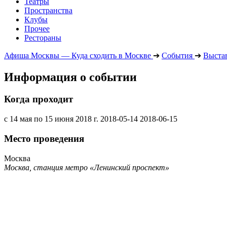
Театры
Пространства
Клубы
Прочее
Рестораны
Афиша Москвы — Куда сходить в Москве
➔
События
➔
Выста
Информация о событии
Когда проходит
с 14 мая по 15 июня 2018 г.
2018-05-14
2018-06-15
Место проведения
Москва
Москва, станция метро «Ленинский проспект»