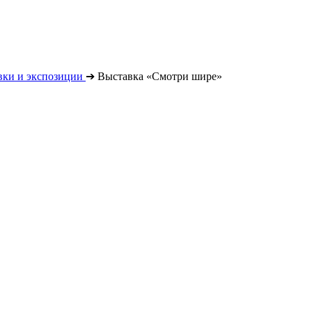
вки и экспозиции
➔
Выставка «Смотри шире»