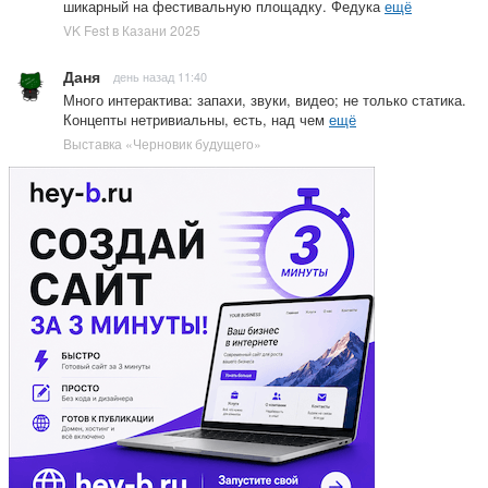
шикарный на фестивальную площадку. Федука
ещё
VK Fest в Казани 2025
Даня
день назад 11:40
Много интерактива: запахи, звуки, видео; не только статика.
Концепты нетривиальны, есть, над чем
ещё
Выставка «Черновик будущего»