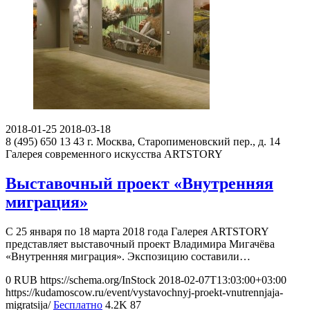
2018-01-25
2018-03-18
8 (495) 650 13 43
г. Москва, Старопименовский пер., д. 14
Галерея современного искусства ARTSTORY
Выставочный проект «Внутренняя
миграция»
С 25 января по 18 марта 2018 года Галерея ARTSTORY
представляет выставочный проект Владимира Мигачёва
«Внутренняя миграция». Экспозицию составили…
0
RUB
https://schema.org/InStock
2018-02-07T13:03:00+03:00
https://kudamoscow.ru/event/vystavochnyj-proekt-vnutrennjaja-
migratsija/
Бесплатно
4.2K
87