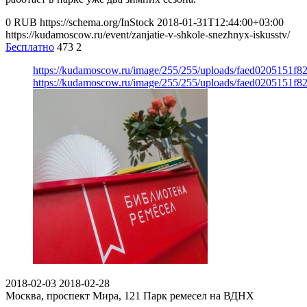
0
RUB
https://schema.org/InStock
2018-01-31T12:44:00+03:00
https://kudamoscow.ru/event/zanjatie-v-shkole-snezhnyx-iskusstv/
Бесплатно
473
2
https://kudamoscow.ru/image/255/255/uploads/faed0205151f8
https://kudamoscow.ru/image/255/255/uploads/faed0205151f8
2018-02-03
2018-02-28
Москва, проспект Мира, 121
Парк ремесел на ВДНХ