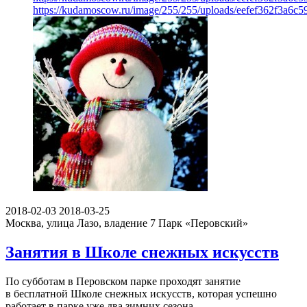
https://kudamoscow.ru/image/255/255/uploads/eefef362f3a6c
2018-02-03
2018-03-25
Москва, улица Лазо, владение 7
Парк «Перовский»
Занятия в Школе снежных искусств
По субботам в Перовском парке проходят занятие
в бесплатной Школе снежных искусств, которая успешно
работает в парке уже два зимних сезона.