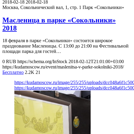
2018-02-18
2018-02-18
Москва, Сокольнический вал, 1, стр. 1
Парк «Сокольники»
Масленица в парке «Сокольники»
2018
18 февраля в парке «Сокольники» состоится широкое
празднование Масленицы. С 13:00 до 21:00 на Фестивальной
площади парка для гостей…
0
RUB
https://schema.org/InStock
2018-02-12T21:01:00+03:00
https://kudamoscow.ru/event/maslenitsa-v-parke-sokolniki-2018/
Бесплатно
2.2K
21
https://kudamoscow.ru/image/255/255/uploads/dcc048a6f1c5
https://kudamoscow.ru/image/255/255/uploads/dcc048a6f1c5