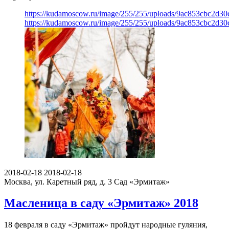
https://kudamoscow.ru/image/255/255/uploads/9ac853cbc2d3
https://kudamoscow.ru/image/255/255/uploads/9ac853cbc2d3
2018-02-18
2018-02-18
Москва, ул. Каретный ряд, д. 3
Сад «Эрмитаж»
Масленица в саду «Эрмитаж» 2018
18 февраля в саду «Эрмитаж» пройдут народные гуляния,