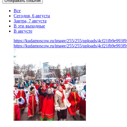
Отображать события
Все
Сегодня, 6 августа
Завтра, 7 августа
В эти выходные
В августе
https://kudamoscow.ru/image/255/255/uploads/4cf21fb9e993f
https://kudamoscow.ru/image/255/255/uploads/4cf21fb9e993f