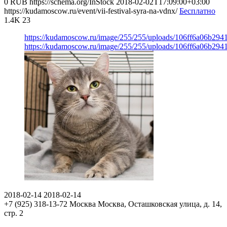
0
RUB
https://schema.org/InStock
2018-02-02T17:09:00+03:00
https://kudamoscow.ru/event/vii-festival-syra-na-vdnx/
Бесплатно
1.4K
23
https://kudamoscow.ru/image/255/255/uploads/106ff6a06b29
https://kudamoscow.ru/image/255/255/uploads/106ff6a06b29
2018-02-14
2018-02-14
+7 (925) 318-13-72
Москва
Москва, Осташковская улица, д. 14,
стр. 2