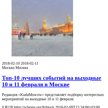
2018-02-10
2018-02-11
Москва
Москва
Топ-10 лучших событий на выходные
10 и 11 февраля в Москве
Редакция «KudaMoscow» представляет подборку интересных
мероприятий на выходные 10 и 11 февраля:
0
RUB
https://schema.org/InStock
2018-02-09T15:34:00+03:00