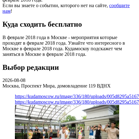
Если вы знаете о событии, которого нет на сайте,
сообщите
нам
!
Куда сходить бесплатно
В феврале 2018 года в Москве - мероприятия которые
проходят в феврале 2018 года. Узнайте что интересного в
Москве в феврале 2018 года. Кудамоскоу подскажет чем
заняться в Москве в феврале 2018 года.
Выбор редакции
2026-08-08
Москва, Проспект Мира, домовладение 119
ВДНХ
https://kudamoscow.ru/image/336/180/uploads/005d8295a516
https://kudamoscow.ru/image/336/180/uploads/005d8295a516