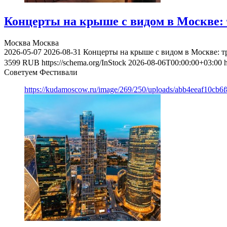
Концерты на крыше с видом в Москве: 
Москва
Москва
2026-05-07
2026-08-31
Концерты на крыше с видом в Москве: т
3599
RUB
https://schema.org/InStock
2026-08-06T00:00:00+03:00
Советуем Фестивали
https://kudamoscow.ru/image/269/250/uploads/abb4eeaf10cb