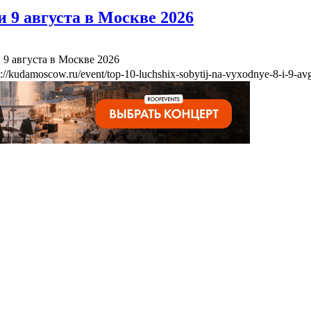
 9 августа в Москве 2026
 9 августа в Москве 2026
s://kudamoscow.ru/event/top-10-luchshix-sobytij-na-vyxodnye-8-i-9-a