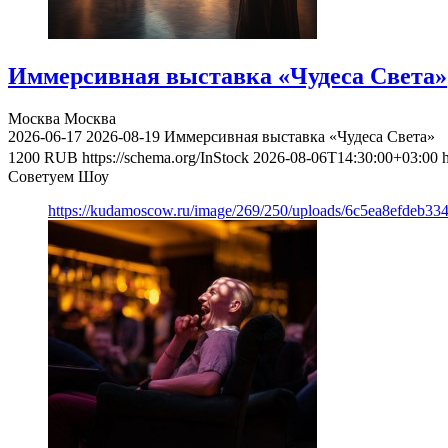
Иммерсивная выставка «Чудеса Света»
Москва
Москва
2026-06-17
2026-08-19
Иммерсивная выставка «Чудеса Света»
1200
RUB
https://schema.org/InStock
2026-08-06T14:30:00+03:00
Советуем Шоу
https://kudamoscow.ru/image/269/250/uploads/6c5ea8efdeb3