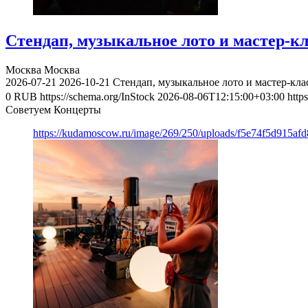
Стендап, музыкальное лото и мастер-к
Москва
Москва
2026-07-21
2026-10-21
Стендап, музыкальное лото и мастер-кл
0
RUB
https://schema.org/InStock
2026-08-06T12:15:00+03:00
http
Советуем Концерты
https://kudamoscow.ru/image/269/250/uploads/f5e74f5d915a