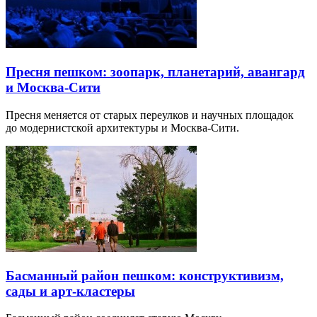
Пресня пешком: зоопарк, планетарий, авангард
и Москва-Сити
Пресня меняется от старых переулков и научных площадок
до модернистской архитектуры и Москва-Сити.
Басманный район пешком: конструктивизм,
сады и арт-кластеры