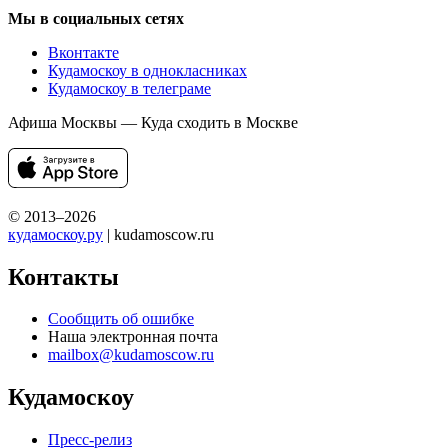
Мы в социальных сетях
Вконтакте
Кудамоскоу в однокласниках
Кудамоскоу в телеграме
Афиша Москвы — Куда сходить в Москве
© 2013–2026
кудамоскоу.ру
| kudamoscow.ru
Контакты
Сообщить об ошибке
Наша электронная почта
mailbox@kudamoscow.ru
Кудамоскоу
Пресс-релиз