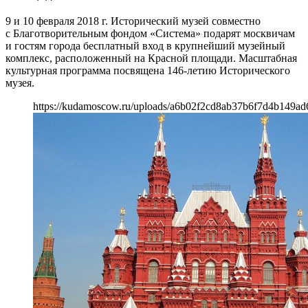
9 и 10 февраля 2018 г. Исторический музей совместно
с Благотворительным фондом «Система» подарят москвичам
и гостям города бесплатный вход в крупнейший музейный
комплекс, расположенный на Красной площади. Масштабная
культурная программа посвящена 146-летию Исторического
музея.
https://kudamoscow.ru/uploads/a6b02f2cd8ab37b6f7d4b149ad