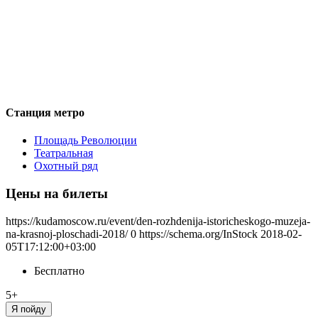
Станция метро
Площадь Революции
Театральная
Охотный ряд
Цены на билеты
https://kudamoscow.ru/event/den-rozhdenija-istoricheskogo-muzeja-
na-krasnoj-ploschadi-2018/
0
https://schema.org/InStock
2018-02-
05T17:12:00+03:00
Бесплатно
5+
Я пойду