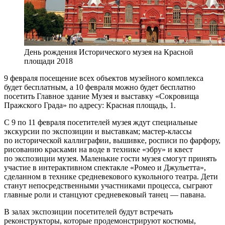
День рождения Исторического музея на Красной
площади 2018
9 февраля посещение всех объектов музейного комплекса
будет бесплатным, а 10 февраля можно будет бесплатно
посетить Главное здание Музея и выставку «Сокровища
Пражского Града» по адресу: Красная площадь, 1.
С 9 по 11 февраля посетителей музея ждут специальные
экскурсии по экспозиции и выставкам; мастер-классы
по исторической каллиграфии, вышивке, росписи по фарфору,
рисованию красками на воде в технике «эбру» и квест
по экспозиции музея. Маленькие гости музея смогут принять
участие в интерактивном спектакле «Ромео и Джульетта»,
сделанном в технике средневекового кукольного театра. Дети
станут непосредственными участниками процесса, сыграют
главные роли и станцуют средневековый танец — павана.
В залах экспозиции посетителей будут встречать
реконструкторы, которые продемонстрируют костюмы,