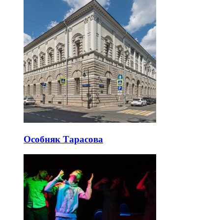
Особняк Тарасова