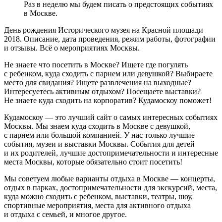
Раз в неделю мы будем писать о предстоящих событиях
в Москве.
День рождения Исторического музея на Красной площади
2018. Описание, дата проведения, режим работы, фотографии
и отзывы. Всё о мероприятиях Москвы.
Не знаете что посетить в Москве? Ищете где погулять
с ребенком, куда сходить с парнем или девушкой? Выбираете
место для свидания? Ищете развлечения на выходные?
Интересуетесь активным отдыхом? Посещаете выставки?
Не знаете куда сходить на корпоратив? Кудамоскоу поможет!
Кудамоскоу — это лучший сайт о самых интересных событиях
Москвы. Мы знаем куда сходить в Москве с девушкой,
с парнем или большой компанией. У нас только лучшие
события, музеи и выставки Москвы. События для детей
и их родителей, лучшие достопримечательности и интересные
места Москвы, которые обязательно стоит посетить!
Мы советуем любые варианты отдыха в Москве — концерты,
отдых в парках, достопримечательности для экскурсий, места,
куда можно сходить с ребенком, выставки, театры, шоу,
спортивные мероприятия, места для активного отдыха
и отдыха с семьей, и многое другое.