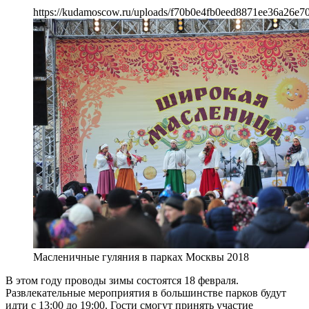
https://kudamoscow.ru/uploads/f70b0e4fb0eed8871ee36a26e70
Масленичные гуляния в парках Москвы 2018
В этом году проводы зимы состоятся 18 февраля.
Развлекательные мероприятия в большинстве парков будут
идти с 13:00 до 19:00. Гости смогут принять участие