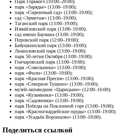
Парк Горького (10:00–20:00);
парк «Зарядье» (13:00–19:00);
парк «Сиреневый сад» (13:00–19:00);
сад «Эрмитаж» (13:00–19:00);
Таганский парк (13:00–19:00);
Измайловский парк (13:00–19:00);
сад имени Баумана (13:00–19:00);
Перовский парк (12:00–19:00);
Бабушкинский парк (13:00–19:00);
Лианозовский парк (13:00–19:00);
парк 50-летия Октября (13:00–19:00);
Гончаровский парк (13:00–19:00);
парк «Сокольники» (13:00–19:00);
парк «Фили» (13:00–19:00);
парк «Красная Пресня» (13:00–19:00);
парк «Северное Тушино» (13:00–19:00);
музей-заповедник «Царицыно» (12:00–16:00);
парк «Кузьминки» (13:00–19:00);
парк «Садовники» (13:00–19:00);
парк Победы на Поклонной горе (13:00–19:00);
парк «Красногвардейские пруды» (13:00–19:00);
парк «Усадьба Воронцово» (13:00–19:00).
Поделиться ссылкой