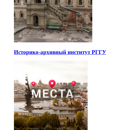
Историко-архивный институт РГГУ