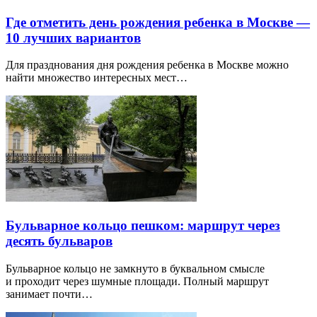
Где отметить день рождения ребенка в Москве —
10 лучших вариантов
Для празднования дня рождения ребенка в Москве можно
найти множество интересных мест…
Бульварное кольцо пешком: маршрут через
десять бульваров
Бульварное кольцо не замкнуто в буквальном смысле
и проходит через шумные площади. Полный маршрут
занимает почти…