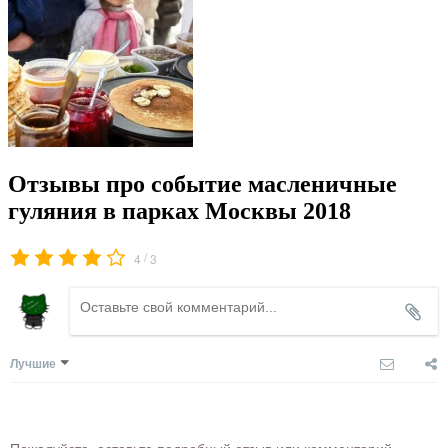
Отзывы про событие масленичные
гуляния в парках Москвы 2018
/
4
3
Лучшие
Пожалуйста, оставьте подробный отзыв или комментарий,