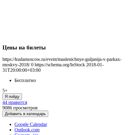
Цены на билеты
https://kudamoscow.ru/event/maslenichnye-guljanija-v-parkax-
moskvy-2018/
0
https://schema.org/InStock
2018-01-
31T20:00:00+03:00
Бесплатно
5+
Я пойду
44 нравится
9086
просмотров
Добавить в календарь
Google Calendar
Outlook.com