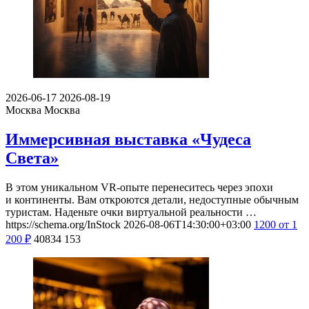
2026-06-17
2026-08-19
Москва
Москва
Иммерсивная выставка «Чудеса
Света»
В этом уникальном VR-опыте перенеситесь через эпохи
и континенты. Вам откроются детали, недоступные обычным
туристам. Наденьте очки виртуальной реальности …
https://schema.org/InStock
2026-08-06T14:30:00+03:00
1200
от 1
200
₽
40834
153