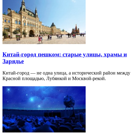
Китай-город пешком: старые улицы, храмы и
Зарядье
Китай-город — не одна улица, а исторический район между
Красной площадью, Лубянкой и Москвой-рекой.