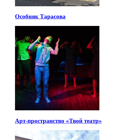
Особняк Тарасова
Арт-пространство «Твой театр»