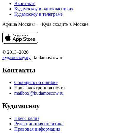
Вконтакте
Кудамоскоу в однокласниках
Кудамоскоу в телеграме
Афиша Москвы — Куда сходить в Москве
© 2013–2026
кудамоскоу.ру
| kudamoscow.ru
Контакты
Сообщить об ошибке
Наша электронная почта
mailbox@kudamoscow.ru
Кудамоскоу
Пресс-релиз
Редакционная политика
Правовая информация