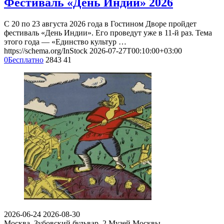
Фестиваль «День Индии» 2026
С 20 по 23 августа 2026 года в Гостином Дворе пройдет
фестиваль «День Индии». Его проведут уже в 11-й раз. Тема
этого года — «Единство культур …
https://schema.org/InStock
2026-07-27T00:10:00+03:00
0
Бесплатно
2843
41
2026-06-24
2026-08-30
Москва, Зубовский бульвар, 2
Музей Москвы