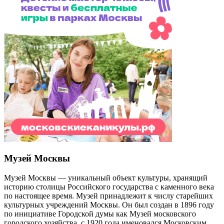
Музей Москвы
Музей Москвы — уникальный объект культуры, хранящий
историю столицы Российского государства с каменного века
по настоящее время. Музей принадлежит к числу старейших
культурных учреждений Москвы. Он был создан в 1896 году
по инициативе Городской думы как Музей московского
городского хозяйства, с 1920 года именовался Московским