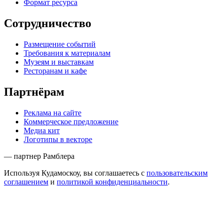
Формат ресурса
Сотрудничество
Размещение событий
Требования к материалам
Музеям и выставкам
Ресторанам и кафе
Партнёрам
Реклама на сайте
Коммерческое предложение
Медиа кит
Логотипы в векторе
— партнер Рамблера
Используя Кудамоскоу, вы соглашаетесь с
пользовательским
соглашением
и
политикой конфиденциальности
.