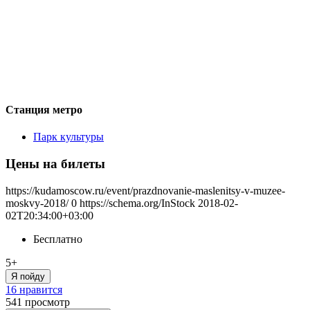
Станция метро
Парк культуры
Цены на билеты
https://kudamoscow.ru/event/prazdnovanie-maslenitsy-v-muzee-
moskvy-2018/
0
https://schema.org/InStock
2018-02-
02T20:34:00+03:00
Бесплатно
5+
Я пойду
16 нравится
541
просмотр