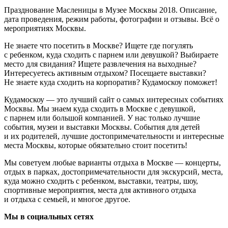
Празднование Масленицы в Музее Москвы 2018. Описание,
дата проведения, режим работы, фотографии и отзывы. Всё о
мероприятиях Москвы.
Не знаете что посетить в Москве? Ищете где погулять
с ребенком, куда сходить с парнем или девушкой? Выбираете
место для свидания? Ищете развлечения на выходные?
Интересуетесь активным отдыхом? Посещаете выставки?
Не знаете куда сходить на корпоратив? Кудамоскоу поможет!
Кудамоскоу — это лучший сайт о самых интересных событиях
Москвы. Мы знаем куда сходить в Москве с девушкой,
с парнем или большой компанией. У нас только лучшие
события, музеи и выставки Москвы. События для детей
и их родителей, лучшие достопримечательности и интересные
места Москвы, которые обязательно стоит посетить!
Мы советуем любые варианты отдыха в Москве — концерты,
отдых в парках, достопримечательности для экскурсий, места,
куда можно сходить с ребенком, выставки, театры, шоу,
спортивные мероприятия, места для активного отдыха
и отдыха с семьей, и многое другое.
Мы в социальных сетях