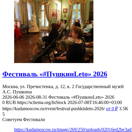
Фестиваль «#ПушкинLeto» 2026
Москва, ул. Пречистенка, д. 12, к. 2
Государственный музей
А.С. Пушкина
2026-06-06
2026-08-31
Фестиваль «#ПушкинLeto» 2026
0
RUB
https://schema.org/InStock
2026-07-08T16:46:00+03:00
https://kudamoscow.ru/event/festival-pushkinleto-2026/
от 0
₽
3.5K
5
Советуем Фестивали
https://kudamoscow.ru/image/269/250/uploads/02016ed2be3a