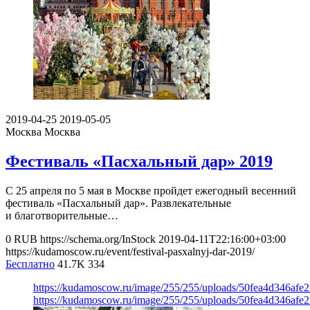
2019-04-25
2019-05-05
Москва
Москва
Фестиваль «Пасхальный дар» 2019
С 25 апреля по 5 мая в Москве пройдет ежегодный весенний
фестиваль «Пасхальный дар». Развлекательные
и благотворительные…
0
RUB
https://schema.org/InStock
2019-04-11T22:16:00+03:00
https://kudamoscow.ru/event/festival-pasxalnyj-dar-2019/
Бесплатно
41.7K
334
https://kudamoscow.ru/image/255/255/uploads/50fea4d346afe
https://kudamoscow.ru/image/255/255/uploads/50fea4d346afe