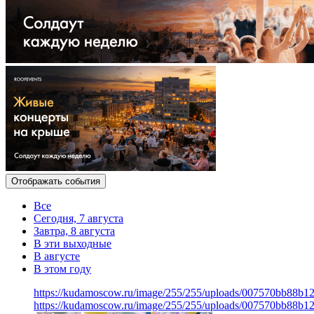
Отображать события
Все
Сегодня, 7 августа
Завтра, 8 августа
В эти выходные
В августе
В этом году
https://kudamoscow.ru/image/255/255/uploads/007570bb88b
https://kudamoscow.ru/image/255/255/uploads/007570bb88b