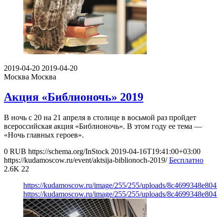
2019-04-20
2019-04-20
Москва
Москва
Акция «Библионочь» 2019
В ночь с 20 на 21 апреля в столице в восьмой раз пройдет
всероссийская акция «Библионочь». В этом году ее тема —
«Ночь главных героев».
0
RUB
https://schema.org/InStock
2019-04-16T19:41:00+03:00
https://kudamoscow.ru/event/aktsija-biblionoch-2019/
Бесплатно
2.6K
22
https://kudamoscow.ru/image/255/255/uploads/8c4699348e80
https://kudamoscow.ru/image/255/255/uploads/8c4699348e80