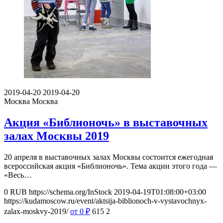
2019-04-20
2019-04-20
Москва
Москва
Акция «Библионочь» в выставочных
залах Москвы 2019
20 апреля в выставочных залах Москвы состоится ежегодная
всероссийская акция «Библионочь». Тема акции этого года —
«Весь…
0
RUB
https://schema.org/InStock
2019-04-19T01:08:00+03:00
https://kudamoscow.ru/event/aktsija-biblionoch-v-vystavochnyx-
zalax-moskvy-2019/
от 0
₽
615
2