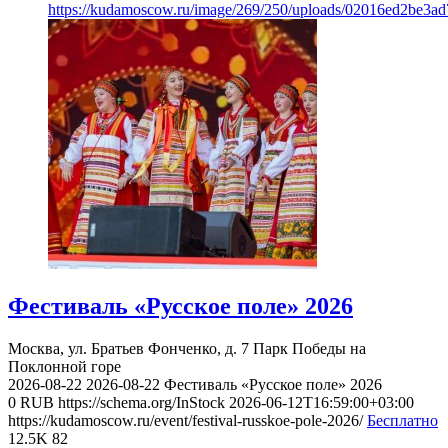
https://kudamoscow.ru/image/269/250/uploads/02016ed2be3a
Фестиваль «Русское поле» 2026
Москва, ул. Братьев Фонченко, д. 7
Парк Победы на
Поклонной горе
2026-08-22
2026-08-22
Фестиваль «Русское поле» 2026
0
RUB
https://schema.org/InStock
2026-06-12T16:59:00+03:00
https://kudamoscow.ru/event/festival-russkoe-pole-2026/
Бесплатно
12.5K
82