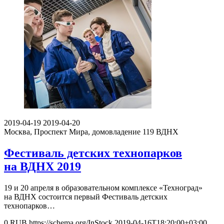
2019-04-19
2019-04-20
Москва, Проспект Мира, домовладение 119
ВДНХ
Фестиваль детских технопарков
на ВДНХ 2019
19 и 20 апреля в образовательном комплексе «Техноград»
на ВДНХ состоится первый Фестиваль детских
технопарков…
0
RUB
https://schema.org/InStock
2019-04-16T18:20:00+03:00