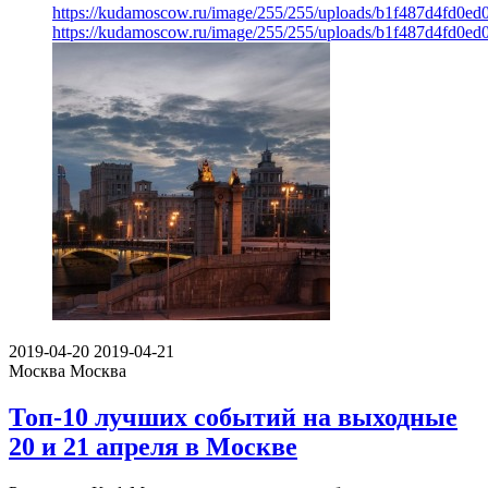
https://kudamoscow.ru/image/255/255/uploads/b1f487d4fd0e
https://kudamoscow.ru/image/255/255/uploads/b1f487d4fd0e
2019-04-20
2019-04-21
Москва
Москва
Топ-10 лучших событий на выходные
20 и 21 апреля в Москве