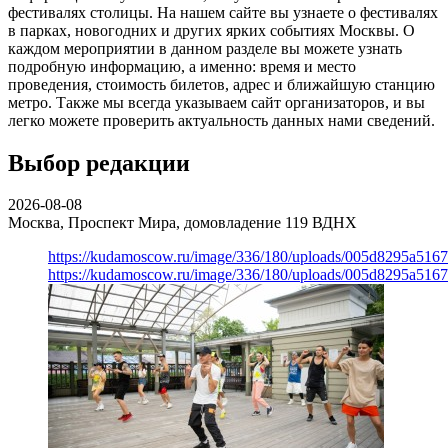
фестивалях столицы. На нашем сайте вы узнаете о фестивалях
в парках, новогодних и других ярких событиях Москвы. О
каждом мероприятии в данном разделе вы можете узнать
подробную информацию, а именно: время и место
проведения, стоимость билетов, адрес и ближайшую станцию
метро. Также мы всегда указываем сайт организаторов, и вы
легко можете проверить актуальность данных нами сведений.
Выбор редакции
2026-08-08
Москва, Проспект Мира, домовладение 119
ВДНХ
https://kudamoscow.ru/image/336/180/uploads/005d8295a516
https://kudamoscow.ru/image/336/180/uploads/005d8295a516