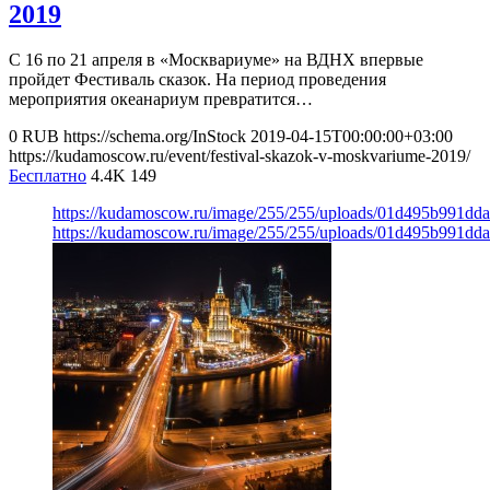
2019
С 16 по 21 апреля в «Москвариуме» на ВДНХ впервые
пройдет Фестиваль сказок. На период проведения
мероприятия океанариум превратится…
0
RUB
https://schema.org/InStock
2019-04-15T00:00:00+03:00
https://kudamoscow.ru/event/festival-skazok-v-moskvariume-2019/
Бесплатно
4.4K
149
https://kudamoscow.ru/image/255/255/uploads/01d495b991d
https://kudamoscow.ru/image/255/255/uploads/01d495b991d