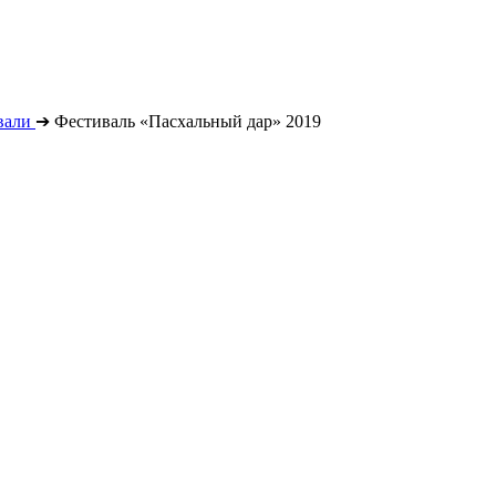
вали
➔
Фестиваль «Пасхальный дар» 2019