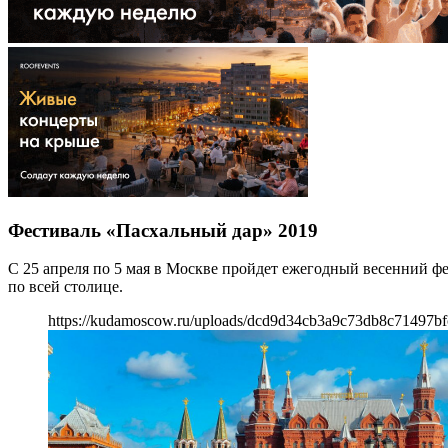
Фестиваль «Пасхальный дар» 2019
С 25 апреля по 5 мая в Москве пройдет ежегодный весенний ф
по всей столице.
https://kudamoscow.ru/uploads/dcd9d34cb3a9c73db8c71497bf