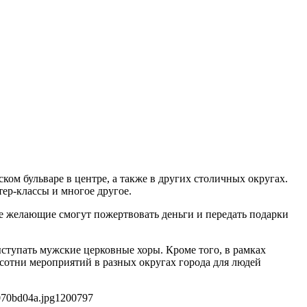
ом бульваре в центре, а также в других столичных округах.
ер-классы и многое другое.
все желающие смогут пожертвовать деньги и передать подарки
ыступать мужские церковные хоры. Кроме того, в рамках
сотни мероприятий в разных округах города для людей
070bd04a.jpg
1200
797