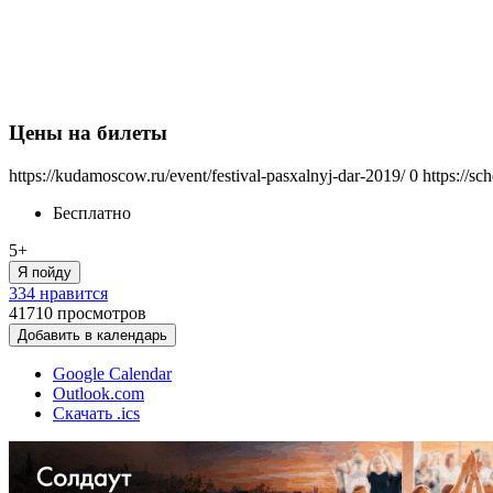
Цены на билеты
https://kudamoscow.ru/event/festival-pasxalnyj-dar-2019/
0
https://s
Бесплатно
5+
Я пойду
334 нравится
41710
просмотров
Добавить в календарь
Google Calendar
Outlook.com
Скачать .ics