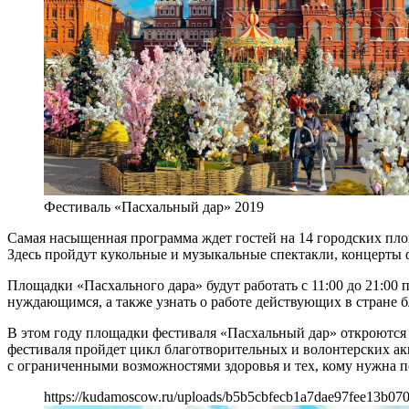
Фестиваль «Пасхальный дар» 2019
Самая насыщенная программа ждет гостей на 14 городских площ
Здесь пройдут кукольные и музыкальные спектакли, концерты 
Площадки «Пасхального дара» будут работать с 11:00 до 21:00 
нуждающимся, а также узнать о работе действующих в стране 
В этом году площадки фестиваля «Пасхальный дар» откроются в
фестиваля пройдет цикл благотворительных и волонтерских ак
с ограниченными возможностями здоровья и тех, кому нужна 
https://kudamoscow.ru/uploads/b5b5cbfecb1a7dae97fee13b07