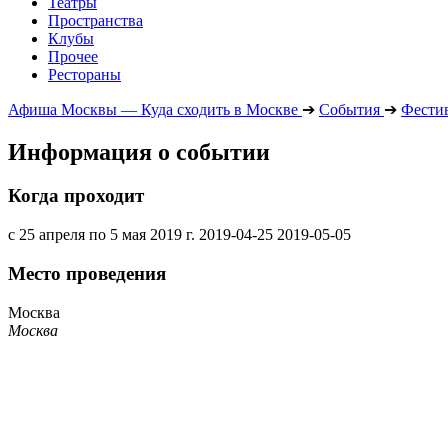
Театры
Пространства
Клубы
Прочее
Рестораны
Афиша Москвы — Куда сходить в Москве
➔
События
➔
Фести
Информация о событии
Когда проходит
с 25 апреля по 5 мая 2019 г.
2019-04-25
2019-05-05
Место проведения
Москва
Москва