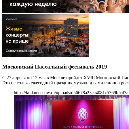
Московский Пасхальный фестиваль 2019
С 27 апреля по 12 мая в Москве пройдет XVIII Московский Па
Это не только ежегодный праздник музыки для миллионов рос
https://kudamoscow.ru/uploads/d56678a23ee4081c5369bfcd3a