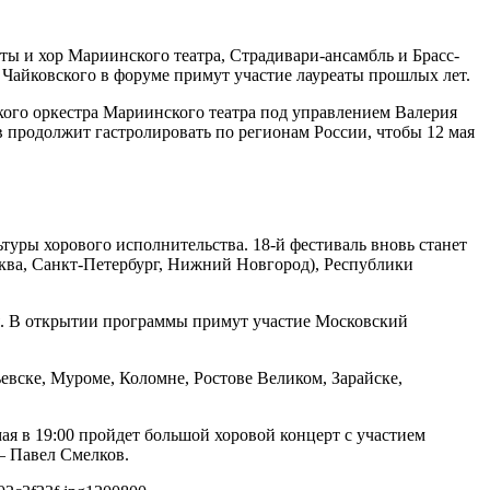
ы и хор Мариинского театра, Страдивари-ансамбль и Брасс-
Чайковского в форуме примут участие лауреаты прошлых лет.
кого оркестра Мариинского театра под управлением Валерия
ив продолжит гастролировать по регионам России, чтобы 12 мая
уры хорового исполнительства. 18-й фестиваль вновь станет
ква, Санкт-Петербург, Нижний Новгород), Республики
ля. В открытии программы примут участие Московский
евске, Муроме, Коломне, Ростове Великом, Зарайске,
ая в 19:00 пройдет большой хоровой концерт с участием
— Павел Смелков.