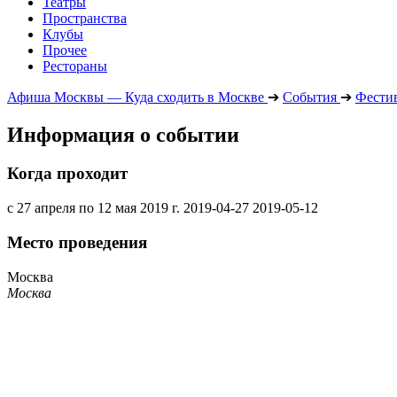
Театры
Пространства
Клубы
Прочее
Рестораны
Афиша Москвы — Куда сходить в Москве
➔
События
➔
Фести
Информация о событии
Когда проходит
с 27 апреля по 12 мая 2019 г.
2019-04-27
2019-05-12
Место проведения
Москва
Москва