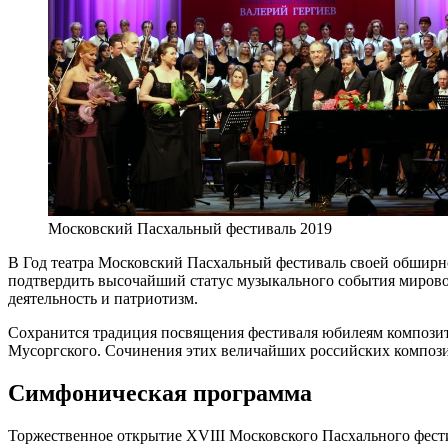
Московский Пасхальный фестиваль 2019
В Год театра Московский Пасхальный фестиваль своей обшир
подтвердить высочайший статус музыкального события мировог
деятельность и патриотизм.
Сохранится традиция посвящения фестиваля юбилеям композито
Мусоргского. Сочинения этих величайших российских композит
Симфоническая программа
Торжественное открытие XVIII Московского Пасхального фестив