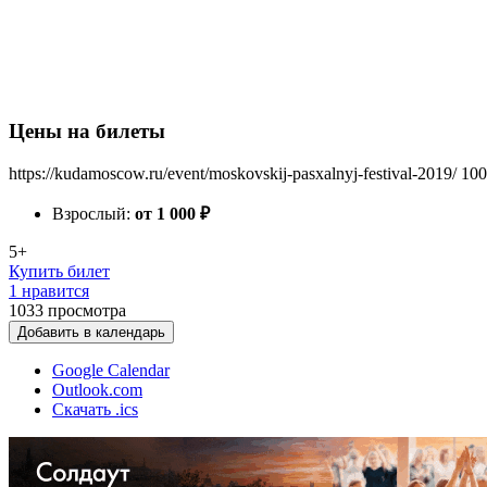
Цены на билеты
https://kudamoscow.ru/event/moskovskij-pasxalnyj-festival-2019/
100
Взрослый:
от 1 000
₽
5+
Купить билет
1 нравится
1033
просмотра
Добавить в календарь
Google Calendar
Outlook.com
Скачать .ics