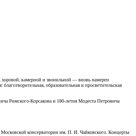
 хоровой, камерной и звонильной — вновь намерен
благотворительная, образовательная и просветительская
вича Римского-Корсакова и 180-летия Модеста Петровича
е Московской консерватории им. П. И. Чайковского. Концерты