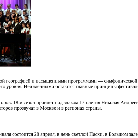
ной географией и насыщенными программами — симфонической,
о уровня. Неизменными остаются главные принципы фестиваля: 
ров: 18-й сезон пройдет под знаком 175-летия Николая Андрее
оров прозвучат в Москве и в регионах страны.
аля состоится 28 апреля, в день светлой Пасхи, в Большом зал