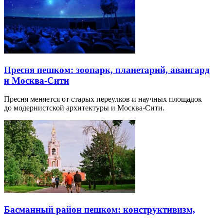
Пресня пешком: зоопарк, планетарий, авангард
и Москва-Сити
Пресня меняется от старых переулков и научных площадок
до модернистской архитектуры и Москва-Сити.
Басманный район пешком: конструктивизм,