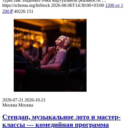
туристам. Наденьте очки виртуальной реальности …
https://schema.org/InStock
2026-08-06T14:30:00+03:00
1200
от 1
200
₽
40226
151
2026-07-21
2026-10-21
Москва
Москва
Стендап, музыкальное лото и мастер-
классы — комедийная программа