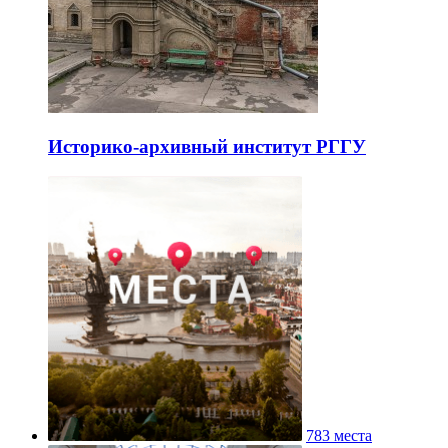
Историко-архивный институт РГГУ
783 места