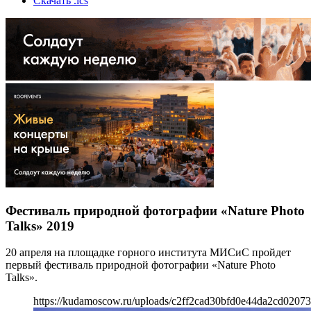
Скачать .ics
Фестиваль природной фотографии «Nature Photo
Talks» 2019
20 апреля на площадке горного института МИСиС пройдет
первый фестиваль природной фотографии «Nature Photo
Talks».
https://kudamoscow.ru/uploads/c2ff2cad30bfd0e44da2cd02073