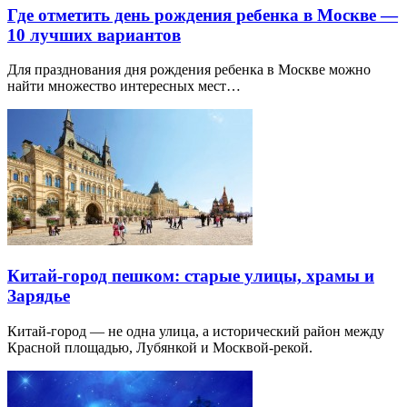
Где отметить день рождения ребенка в Москве —
10 лучших вариантов
Для празднования дня рождения ребенка в Москве можно
найти множество интересных мест…
Китай-город пешком: старые улицы, храмы и
Зарядье
Китай-город — не одна улица, а исторический район между
Красной площадью, Лубянкой и Москвой-рекой.