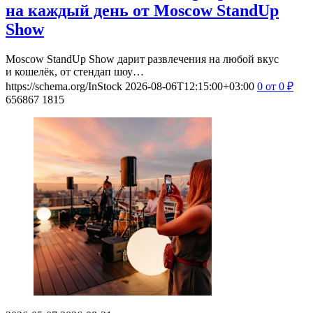
на каждый день от Moscow StandUp
Show
Moscow StandUp Show дарит развлечения на любой вкус
и кошелёк, от стендап шоу…
https://schema.org/InStock
2026-08-06T12:15:00+03:00
0
от 0
₽
656867
1815