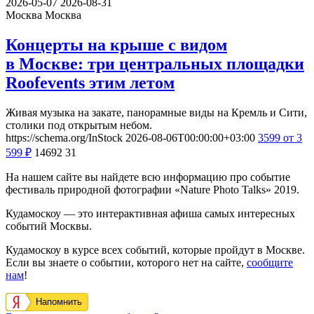
2026-05-07
2026-08-31
Москва
Москва
Концерты на крыше с видом
в Москве: три центральных площадки
Roofevents этим летом
Живая музыка на закате, панорамные виды на Кремль и Сити,
столики под открытым небом.
https://schema.org/InStock
2026-08-06T00:00:00+03:00
3599
от 3
599
₽
14692
31
На нашем сайте вы найдете всю информацию про событие
фестиваль природной фотографии «Nature Photo Talks» 2019.
Кудамоскоу — это интерактивная афиша самых интересных
событий Москвы.
Кудамоскоу в курсе всех событий, которые пройдут в Москве.
Если вы знаете о событии, которого нет на сайте,
сообщите
нам
!
Напомнить