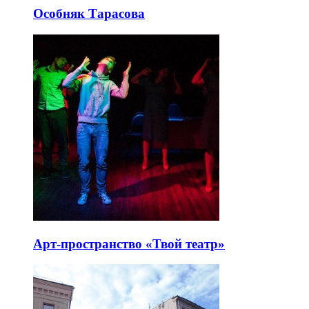
Особняк Тарасова
Арт-пространство «Твой театр»