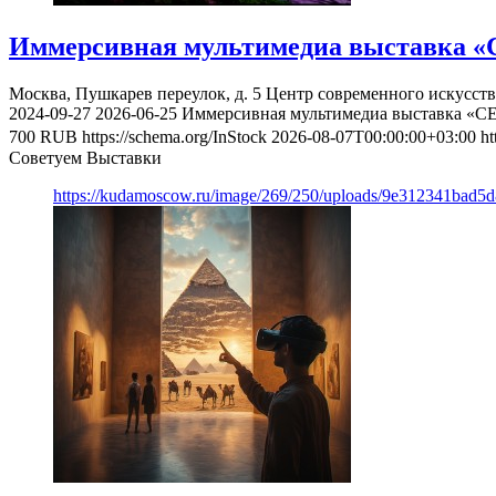
Иммерсивная мультимедиа выставка «
Москва, Пушкарев переулок, д. 5
Центр современного искусст
2024-09-27
2026-06-25
Иммерсивная мультимедиа выставка «С
700
RUB
https://schema.org/InStock
2026-08-07T00:00:00+03:00
ht
Советуем Выставки
https://kudamoscow.ru/image/269/250/uploads/9e312341bad5