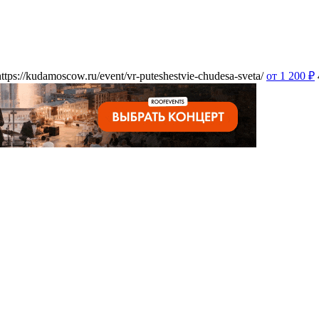
https://kudamoscow.ru/event/vr-puteshestvie-chudesa-sveta/
от 1 200
₽