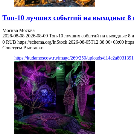
Топ-10 лучших событий на выходные 8 и
Москва
Москва
2026-08-08
2026-08-09
Топ-10 лучших событий на выходные 8 и
0
RUB
https://schema.org/InStock
2026-08-05T12:38:00+03:00
http
Советуем Выставки
https://kudamoscow.ru/image/269/250/uploads/d14c2a803139