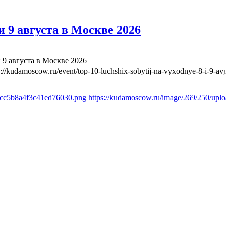
 9 августа в Москве 2026
 9 августа в Москве 2026
s://kudamoscow.ru/event/top-10-luchshix-sobytij-na-vyxodnye-8-i-9-a
1cc5b8a4f3c41ed76030.png
https://kudamoscow.ru/image/269/250/up