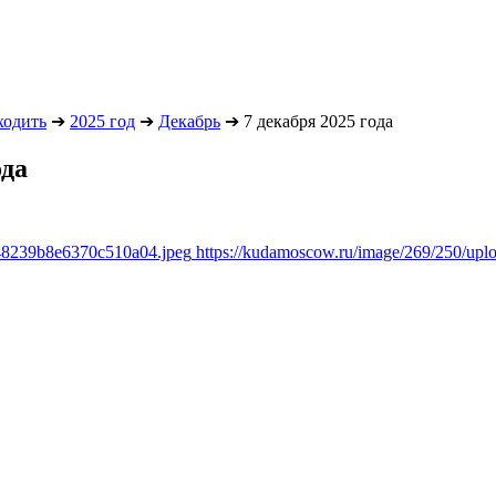
ходить
➔
2025 год
➔
Декабрь
➔
7 декабря 2025 года
ода
348239b8e6370c510a04.jpeg
https://kudamoscow.ru/image/269/250/up