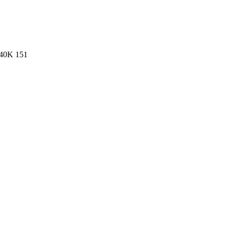
40K
151