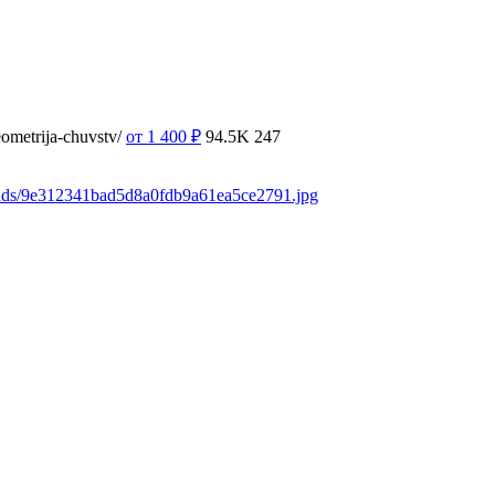
ometrija-chuvstv/
от 1 400
₽
94.5K
247
oads/9e312341bad5d8a0fdb9a61ea5ce2791.jpg